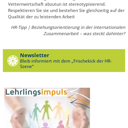
Vetternwirtschaft abzutun ist stereotypisierend.
Respektieren Sie sie und bestehen Sie gleichzeitig auf der
Qualität der zu leistenden Arbeit
HR-Tipp | Beziehungsorientierung in der internationalen
Zusammenarbeit – was steckt dahinter?
Newsletter
Bleib informiert mit dem „Frischekick der HR-
Szene“