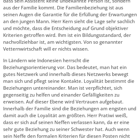
dass sein Assistent keine unbekannte Person ist, sondern
aus der Familie kommt. Die Familienbeziehung ist aus
seinen Augen die Garantie für die Erfüllung der Erwartungen
an den jungen Mann. Herr Kern sieht die Lage sehr sachlich
und möchte, dass die Entscheidung auf Grund objektiver
Kriterien getroffen wird. Ihm ist ein Bildungsstandard, der
nachvollziehbar ist, am wichtigsten. Von so genannter
Vetternwirtschaft will er nichts wissen.
In Ländern wie Indonesien herrscht die
Beziehungsorientierung vor. Das bedeutet, man hat ein
gutes Netzwerk und innerhalb dieses Netzwerks bewegt
man sich und pflegt seine Kontakte. Loyalität bestimmt die
Beziehungen untereinander. Man ist verpflichtet, sich
gegenseitig zu helfen und einander Gefälligkeiten zu
erweisen. Auf dieser Ebene wird Vertrauen aufgebaut.
Innerhalb der Familie sind die Beziehungen am engsten und
damit auch die Loyalität am größten. Herr Pratiwi weiß,
dass er sich auf seinen Neffen verlassen kann, da er eine
sehr gute Beziehung zu seiner Schwester hat. Auch wenn
sein Neffe den formalen Kriterien für diesen Posten nicht