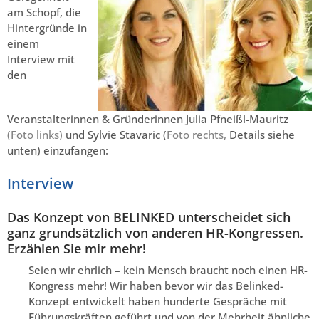
am Schopf, die
Hintergründe in
einem
Interview mit
den
Veranstalterinnen & Gründerinnen Julia Pfneißl-Mauritz
(Foto links)
und Sylvie Stavaric (
Foto rechts,
Details siehe
unten) einzufangen:
Interview
Das Konzept von BELINKED unterscheidet sich
ganz grundsätzlich von anderen HR-Kongressen.
Erzählen Sie mir mehr!
Seien wir ehrlich – kein Mensch braucht noch einen HR-
Kongress mehr! Wir haben bevor wir das Belinked-
Konzept entwickelt haben hunderte Gespräche mit
Führungskräften geführt und von der Mehrheit ähnliche