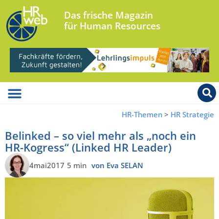
Das frische Magazin
für Human Resources
HR-Themen
>
HR Strategie
Belinked – so viel mehr als „noch ein
HR-Kogress“ (Linked HR Leader)
4mai2017
5 min
von Eva SELAN