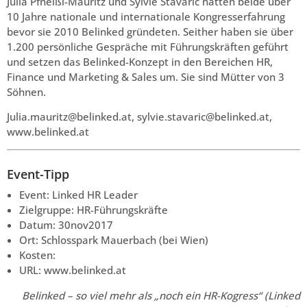
Julia Pfneißl-Mauritz und Sylvie Stavaric hatten beide über
10 Jahre nationale und internationale Kongresserfahrung
bevor sie 2010 Belinked gründeten. Seither haben sie über
1.200 persönliche Gespräche mit Führungskräften geführt
und setzen das Belinked-Konzept in den Bereichen HR,
Finance und Marketing & Sales um. Sie sind Mütter von 3
Söhnen.
Julia.mauritz@belinked.at, sylvie.stavaric@belinked.at,
www.belinked.at
Event-Tipp
Event: Linked HR Leader
Zielgruppe: HR-Führungskräfte
Datum: 30nov2017
Ort: Schlosspark Mauerbach (bei Wien)
Kosten:
URL: www.belinked.at
Belinked – so viel mehr als „noch ein HR-Kogress“ (Linked