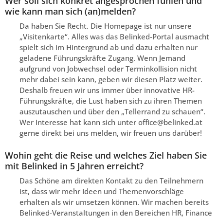
Wer soll sich konkret angesprochen fühlen und
wie kann man sich (an)melden?
Da haben Sie Recht. Die Homepage ist nur unsere
„Visitenkarte“. Alles was das Belinked-Portal ausmacht
spielt sich im Hintergrund ab und dazu erhalten nur
geladene Führungskräfte Zugang. Wenn Jemand
aufgrund von Jobwechsel oder Terminkollision nicht
mehr dabei sein kann, geben wir diesen Platz weiter.
Deshalb freuen wir uns immer über innovative HR-
Führungskräfte, die Lust haben sich zu ihren Themen
auszutauschen und über den „Tellerrand zu schauen“.
Wer Interesse hat kann sich unter office@belinked.at
gerne direkt bei uns melden, wir freuen uns darüber!
Wohin geht die Reise und welches Ziel haben Sie
mit Belinked in 5 Jahren erreicht?
Das Schöne am direkten Kontakt zu den Teilnehmern
ist, dass wir mehr Ideen und Themenvorschläge
erhalten als wir umsetzen können. Wir machen bereits
Belinked-Veranstaltungen in den Bereichen HR, Finance