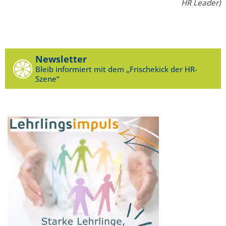
HR Leader)
Newsletter
Bleib informiert mit dem „Frischekick der HR-
Szene“