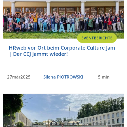
EVENTBERICHTE
HRweb vor Ort beim Corporate Culture Jam
| Der CCJ jammt wieder!
27mär2025
Silena PIOTROWSKI
5 min