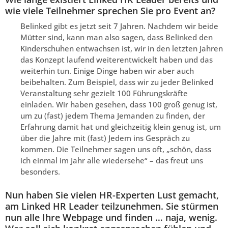
wie viele Teilnehmer sprechen Sie pro Event an?
Belinked gibt es jetzt seit 7 Jahren. Nachdem wir beide
Mütter sind, kann man also sagen, dass Belinked den
Kinderschuhen entwachsen ist, wir in den letzten Jahren
das Konzept laufend weiterentwickelt haben und das
weiterhin tun. Einige Dinge haben wir aber auch
beibehalten. Zum Beispiel, dass wir zu jeder Belinked
Veranstaltung sehr gezielt 100 Führungskräfte
einladen. Wir haben gesehen, dass 100 groß genug ist,
um zu (fast) jedem Thema Jemanden zu finden, der
Erfahrung damit hat und gleichzeitig klein genug ist, um
über die Jahre mit (fast) Jedem ins Gespräch zu
kommen. Die Teilnehmer sagen uns oft, „schön, dass
ich einmal im Jahr alle wiedersehe“ – das freut uns
besonders.
Nun haben Sie vielen HR-Experten Lust gemacht,
am Linked HR Leader teilzunehmen. Sie stürmen
nun alle Ihre Webpage und finden … naja, wenig.