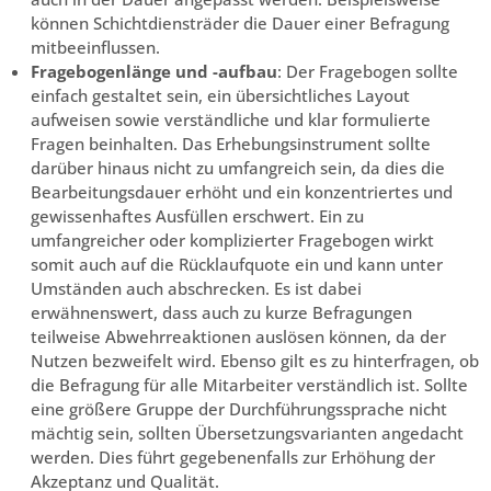
können Schichtdiensträder die Dauer einer Befragung
mitbeeinflussen.
Fragebogenlänge und -aufbau
: Der Fragebogen sollte
einfach gestaltet sein, ein übersichtliches Layout
aufweisen sowie verständliche und klar formulierte
Fragen beinhalten. Das Erhebungsinstrument sollte
darüber hinaus nicht zu umfangreich sein, da dies die
Bearbeitungsdauer erhöht und ein konzentriertes und
gewissenhaftes Ausfüllen erschwert. Ein zu
umfangreicher oder komplizierter Fragebogen wirkt
somit auch auf die Rücklaufquote ein und kann unter
Umständen auch abschrecken. Es ist dabei
erwähnenswert, dass auch zu kurze Befragungen
teilweise Abwehrreaktionen auslösen können, da der
Nutzen bezweifelt wird. Ebenso gilt es zu hinterfragen, ob
die Befragung für alle Mitarbeiter verständlich ist. Sollte
eine größere Gruppe der Durchführungssprache nicht
mächtig sein, sollten Übersetzungsvarianten angedacht
werden. Dies führt gegebenenfalls zur Erhöhung der
Akzeptanz und Qualität.