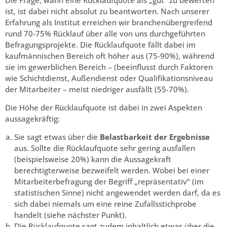
ist, ist dabei nicht absolut zu beantworten. Nach unserer
Erfahrung als Institut erreichen wir branchenübergreifend
rund 70-75% Rücklauf über alle von uns durchgeführten
Befragungsprojekte. Die Rücklaufquote fällt dabei im
kaufmännischen Bereich oft höher aus (75-90%), während
sie im gewerblichen Bereich – (beeinflusst durch Faktoren
wie Schichtdienst, Außendienst oder Qualifikationsniveau
der Mitarbeiter – meist niedriger ausfällt (55-70%).
Die Höhe der Rücklaufquote ist dabei in zwei Aspekten
aussagekräftig:
Sie sagt etwas über die
Belastbarkeit der Ergebnisse
aus. Sollte die Rücklaufquote sehr gering ausfallen
(beispielsweise 20%) kann die Aussagekraft
berechtigterweise bezweifelt werden. Wobei bei einer
Mitarbeiterbefragung der Begriff „repräsentativ“ (im
statistischen Sinne) nicht angewendet werden darf, da es
sich dabei niemals um eine reine Zufallsstichprobe
handelt (siehe nächster Punkt).
Die Rücklaufquote sagt zudem inhaltlich etwas über die