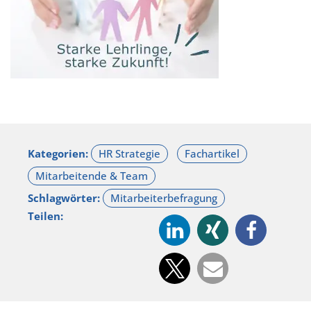
Kategorien:
Schlagwörter:
Teilen: