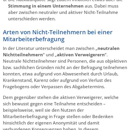
Stimmung in einem Unternehmen
aus. Dabei muss
aber zwischen neutraler und aktiver Nicht-Teilnahme
unterschieden werden.
Arten von Nicht-Teilnehmern bei einer
Mitarbeiterbefragung
In der Literatur unterscheidet man zwischen „
neutralen
Nichtteilnehmern
“ und „
aktiven Verweigerern
“.
Neutrale Nichtteilnehmer sind Personen, die aus objektiven
bzw. sachlichen Gründen nicht an der Befragung teilnehmen
konnten, etwa aufgrund von Abwesenheit durch Urlaub,
Krankenstand, Karenz oder aufgrund von Verlust des
Fragebogens oder Verpassen des Abgabetermins.
Dem gegenüber stehen die aktiven Verweigerer, welche
sich bewusst gegen eine Teilnahme entscheiden –
beispielsweise, weil sie den Nutzen der
Mitarbeiterbefragung in Frage stellen oder Bedenken
hinsichtlich der eigenen Anonymität und damit
verbundenen Konsequenzen haben. In diesem