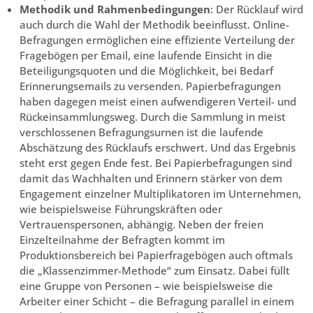
Methodik und Rahmenbedingungen
: Der Rücklauf wird
auch durch die Wahl der Methodik beeinflusst. Online-
Befragungen ermöglichen eine effiziente Verteilung der
Fragebögen per Email, eine laufende Einsicht in die
Beteiligungsquoten und die Möglichkeit, bei Bedarf
Erinnerungsemails zu versenden. Papierbefragungen
haben dagegen meist einen aufwendigeren Verteil- und
Rückeinsammlungsweg. Durch die Sammlung in meist
verschlossenen Befragungsurnen ist die laufende
Abschätzung des Rücklaufs erschwert. Und das Ergebnis
steht erst gegen Ende fest. Bei Papierbefragungen sind
damit das Wachhalten und Erinnern stärker von dem
Engagement einzelner Multiplikatoren im Unternehmen,
wie beispielsweise Führungskräften oder
Vertrauenspersonen, abhängig. Neben der freien
Einzelteilnahme der Befragten kommt im
Produktionsbereich bei Papierfragebögen auch oftmals
die „Klassenzimmer-Methode“ zum Einsatz. Dabei füllt
eine Gruppe von Personen – wie beispielsweise die
Arbeiter einer Schicht – die Befragung parallel in einem