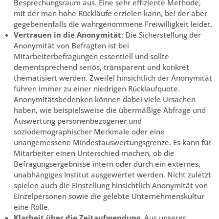
Besprechungsraum aus. Eine sehr effiziente Methode,
mit der man hohe Rückläufe erzielen kann, bei der aber
gegebenenfalls die wahrgenommene Freiwilligkeit leidet.
Vertrauen in die Anonymität
: Die Sicherstellung der
Anonymität von Befragten ist bei
Mitarbeiterbefragungen essentiell und sollte
dementsprechend seriös, transparent und konkret
thematisiert werden. Zweifel hinsichtlich der Anonymität
führen immer zu einer niedrigen Rücklaufquote.
Anonymitätsbedenken können dabei viele Ursachen
haben, wie beispielsweise die übermäßige Abfrage und
Auswertung personenbezogener und
soziodemographischer Merkmale oder eine
unangemessene Mindestauswertungsgrenze. Es kann für
Mitarbeiter einen Unterschied machen, ob die
Befragungsergebnisse intern oder durch ein externes,
unabhängiges Institut ausgewertet werden. Nicht zuletzt
spielen auch die Einstellung hinsichtlich Anonymität von
Einzelpersonen sowie die gelebte Unternehmenskultur
eine Rolle.
Klarheit über die Zeitaufwendung.
Aus unserer