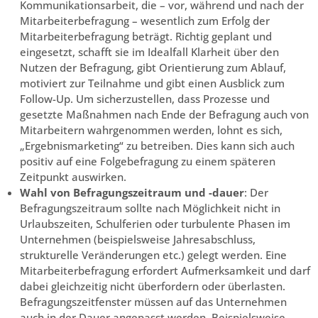
Kommunikationsarbeit, die – vor, während und nach der
Mitarbeiterbefragung – wesentlich zum Erfolg der
Mitarbeiterbefragung beträgt. Richtig geplant und
eingesetzt, schafft sie im Idealfall Klarheit über den
Nutzen der Befragung, gibt Orientierung zum Ablauf,
motiviert zur Teilnahme und gibt einen Ausblick zum
Follow-Up. Um sicherzustellen, dass Prozesse und
gesetzte Maßnahmen nach Ende der Befragung auch von
Mitarbeitern wahrgenommen werden, lohnt es sich,
„Ergebnismarketing“ zu betreiben. Dies kann sich auch
positiv auf eine Folgebefragung zu einem späteren
Zeitpunkt auswirken.
Wahl von Befragungszeitraum und -dauer
: Der
Befragungszeitraum sollte nach Möglichkeit nicht in
Urlaubszeiten, Schulferien oder turbulente Phasen im
Unternehmen (beispielsweise Jahresabschluss,
strukturelle Veränderungen etc.) gelegt werden. Eine
Mitarbeiterbefragung erfordert Aufmerksamkeit und darf
dabei gleichzeitig nicht überfordern oder überlasten.
Befragungszeitfenster müssen auf das Unternehmen
auch in der Dauer angepasst werden. Beispielsweise