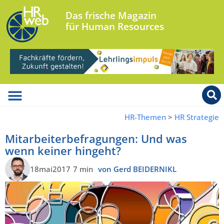
Das frische Magazin
für Human Resources
HR-Themen
>
HR Strategie
Mitarbeiterbefragungen: Und was
wenn keiner hingeht?
18mai2017
7 min
von Gerd BEIDERNIKL