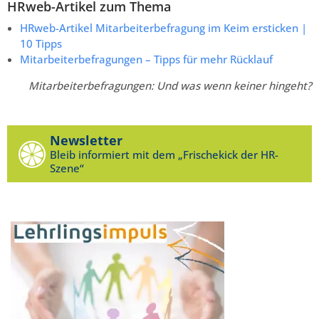
HRweb-Artikel zum Thema
HRweb-Artikel Mitarbeiterbefragung im Keim ersticken |
10 Tipps
Mitarbeiterbefragungen – Tipps für mehr Rücklauf
Mitarbeiterbefragungen: Und was wenn keiner hingeht?
Newsletter
Bleib informiert mit dem „Frischekick der HR-
Szene“