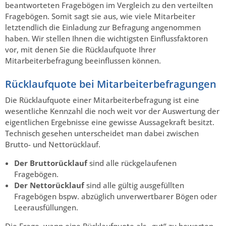
beantworteten Fragebögen im Vergleich zu den verteilten
Fragebögen. Somit sagt sie aus, wie viele Mitarbeiter
letztendlich die Einladung zur Befragung angenommen
haben. Wir stellen Ihnen die wichtigsten Einflussfaktoren
vor, mit denen Sie die Rücklaufquote Ihrer
Mitarbeiterbefragung beeinflussen können.
Rücklaufquote bei Mitarbeiterbefragungen
Die Rücklaufquote einer Mitarbeiterbefragung ist eine
wesentliche Kennzahl die noch weit vor der Auswertung der
eigentlichen Ergebnisse eine gewisse Aussagekraft besitzt.
Technisch gesehen unterscheidet man dabei zwischen
Brutto- und Nettorücklauf.
Der Bruttorücklauf
sind alle rückgelaufenen
Fragebögen.
Der Nettorücklauf
sind alle gültig ausgefüllten
Fragebögen bspw. abzüglich unverwertbarer Bögen oder
Leerausfüllungen.
Die Frage, wann eine Rücklaufquote als „gut“ zu bewerten