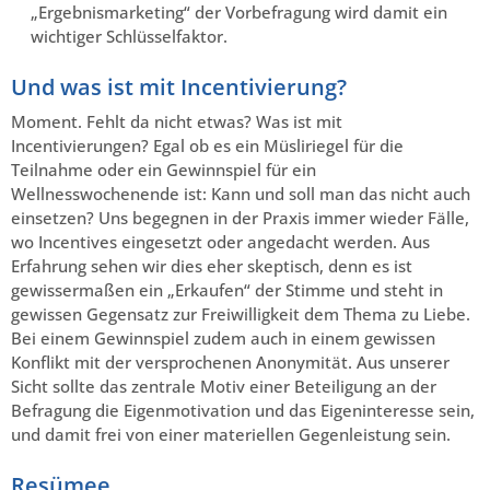
„Ergebnismarketing“ der Vorbefragung wird damit ein
wichtiger Schlüsselfaktor.
Und was ist mit Incentivierung?
Moment. Fehlt da nicht etwas? Was ist mit
Incentivierungen? Egal ob es ein Müsliriegel für die
Teilnahme oder ein Gewinnspiel für ein
Wellnesswochenende ist: Kann und soll man das nicht auch
einsetzen? Uns begegnen in der Praxis immer wieder Fälle,
wo Incentives eingesetzt oder angedacht werden. Aus
Erfahrung sehen wir dies eher skeptisch, denn es ist
gewissermaßen ein „Erkaufen“ der Stimme und steht in
gewissen Gegensatz zur Freiwilligkeit dem Thema zu Liebe.
Bei einem Gewinnspiel zudem auch in einem gewissen
Konflikt mit der versprochenen Anonymität. Aus unserer
Sicht sollte das zentrale Motiv einer Beteiligung an der
Befragung die Eigenmotivation und das Eigeninteresse sein,
und damit frei von einer materiellen Gegenleistung sein.
Resümee