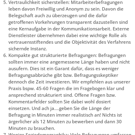
Vertraulichkeit sicherstellen: Mitarbeiterbefragungen
leben davon Freiwillig und Anonym zu sein. Davon die
Belegschaft auch zu überzeugen und die dafür
getroffenen Vorkehrungen transparent dazustellen sind
eine Kernaufgabe in der Kommunikationsarbeit. Externe
Dienstleister übernehmen dabei eine wichtige Rolle als
vertrauensstiftendes und die Objektivität des Verfahrens
sichernde Instanz.
Kompakte gut strukturierte Befragungen: Befragungen
sollten immer eine angemessene Länge haben und nicht
ausufern. Dies ist ein Garant dafür, dass es weniger
Befragungsabbrüche gibt bzw. Befragungsskeptiker
dennoch die Zeit investieren. Wir empfehlen aus unserer
Praxis bspw. 45-60 Fragen die im Fragebogen klar und
ansprechend strukturiert sind. Offene Fragen bzw.
Kommentarfelder sollten Sie dabei wohl dosiert
einsetzen. Und ach ja….geben Sie die Länge der
Befragung in Minuten immer realistisch an! Nichts ist
ärgerlicher als 12 Minuten zu bewerben und dann 30
Minuten zu brauchen.
Wenige Soziodemographika: Viele Befragungen umfassen