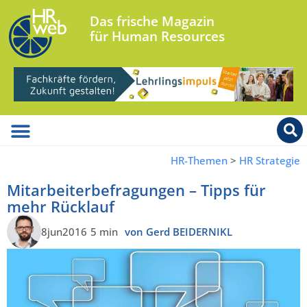
Das frische Magazin
für Human Resources
HR-Themen
>
HR Strategie
Mitarbeiterbefragungen – Tipps für
mehr Rücklauf
8jun2016
5 min
von Gerd BEIDERNIKL