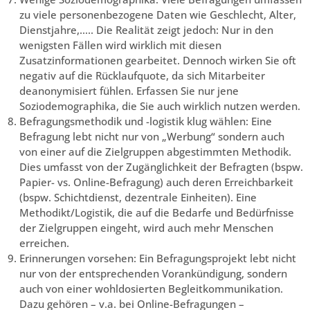
zu viele personenbezogene Daten wie Geschlecht, Alter,
Dienstjahre,….. Die Realität zeigt jedoch: Nur in den
wenigsten Fällen wird wirklich mit diesen
Zusatzinformationen gearbeitet. Dennoch wirken Sie oft
negativ auf die Rücklaufquote, da sich Mitarbeiter
deanonymisiert fühlen. Erfassen Sie nur jene
Soziodemographika, die Sie auch wirklich nutzen werden.
Befragungsmethodik und -logistik klug wählen: Eine
Befragung lebt nicht nur von „Werbung“ sondern auch
von einer auf die Zielgruppen abgestimmten Methodik.
Dies umfasst von der Zugänglichkeit der Befragten (bspw.
Papier- vs. Online-Befragung) auch deren Erreichbarkeit
(bspw. Schichtdienst, dezentrale Einheiten). Eine
Methodikt/Logistik, die auf die Bedarfe und Bedürfnisse
der Zielgruppen eingeht, wird auch mehr Menschen
erreichen.
Erinnerungen vorsehen: Ein Befragungsprojekt lebt nicht
nur von der entsprechenden Vorankündigung, sondern
auch von einer wohldosierten Begleitkommunikation.
Dazu gehören – v.a. bei Online-Befragungen –