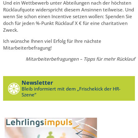
Und ein Wettbewerb unter Abteilungen nach der höchsten
Rücklaufquote widerspricht diesem Ansinnen teilweise. Und
wenn Sie schon einen Incentive setzen wollen: Spenden Sie
doch für jeden %-Punkt Rücklauf X € für eine charitativen
Zweck.
Ich wünsche Ihnen viel Erfolg für Ihre nächste
Mitarbeiterbefragung!
Mitarbeiterbefragungen – Tipps für mehr Rücklauf
Newsletter
Bleib informiert mit dem „Frischekick der HR-
Szene“