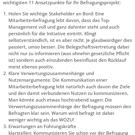
wichtigsten 11 Ansatzpunkte für Ihr Befragungsprojekt:
Holen Sie wichtige Stakeholder an Bord: Eine
Mitarbeiterbefragung lebt davon, dass das Top-
Management voll und ganz dahinter steht und auch
persönlich für die Initiative eintritt. Klingt
selbstverständlich, ist es aber nicht. Je glaubwürdiger dies
passiert, umso besser. Die Belegschaftsvertretung dabei
nicht nur zu informieren (was ohnehin gesetzliche Pflicht
ist) sondern auch einzubinden beeinflusst den Rücklauf
meist ebenso positiv.
Klare Verwertungszusammenhänge und
Nutzensargumente: Die Kommunikation einer
Mitarbeiterbefragung lebt natürlich auch davon die Ziele
und den damit verbundenen Nutzen zu kommunizieren.
Man könnte auch etwas hochtrabend sagen: Die
Verwertungszusammenhänge der Befragung müssen den
Befragten klar sein. Warum wird befragt ist dabei
weniger wichtig als das WOZU!
Erwartungen an Führungskräfte
klarstellen: Kommunizieren Sie schon vor der Befragung