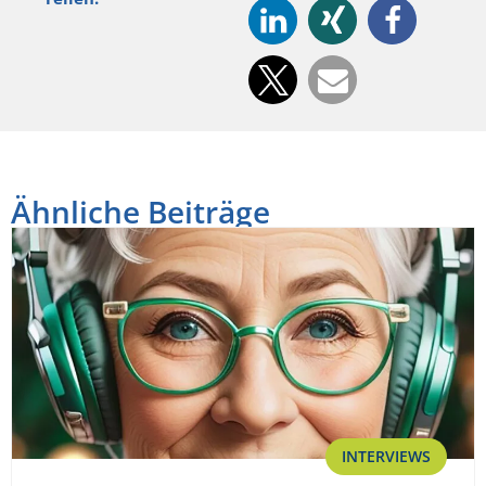
Ähnliche Beiträge
INTERVIEWS