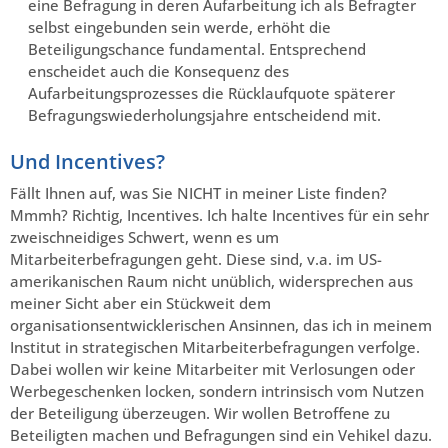
eine Befragung in deren Aufarbeitung ich als Befragter
selbst eingebunden sein werde, erhöht die
Beteiligungschance fundamental. Entsprechend
enscheidet auch die Konsequenz des
Aufarbeitungsprozesses die Rücklaufquote späterer
Befragungswiederholungsjahre entscheidend mit.
Und Incentives?
Fällt Ihnen auf, was Sie NICHT in meiner Liste finden?
Mmmh? Richtig, Incentives. Ich halte Incentives für ein sehr
zweischneidiges Schwert, wenn es um
Mitarbeiterbefragungen geht. Diese sind, v.a. im US-
amerikanischen Raum nicht unüblich, widersprechen aus
meiner Sicht aber ein Stückweit dem
organisationsentwicklerischen Ansinnen, das ich in meinem
Institut in strategischen Mitarbeiterbefragungen verfolge.
Dabei wollen wir keine Mitarbeiter mit Verlosungen oder
Werbegeschenken locken, sondern intrinsisch vom Nutzen
der Beteiligung überzeugen. Wir wollen Betroffene zu
Beteiligten machen und Befragungen sind ein Vehikel dazu.