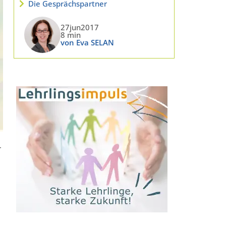
Die Gesprächspartner
27jun2017
8 min
von Eva SELAN
r