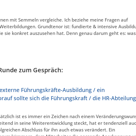
 Birnen mit Semmeln vergleiche. Ich beziehe meine Fragen auf
eiterbildungen. Grundtenor ist: fundierte & intensive Ausbild
ie sie konkret auszusehen hat. Denn genau darum geht es: was 
-Runde zum Gespräch:
 externe Führungskräfte-Ausbildung / ein
uf sollte sich die Führungskraft / die HR-Abteilung
tzlich ist es immer ein Zeichen nach einem Veränderungswun
eitend in seine Weiterentwicklung steckt, hat er tendenziell au
lgreichen Abschluss für ihn auch etwas verändert. Ein