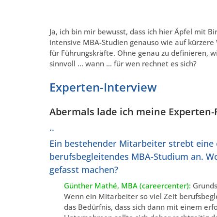
Ja, ich bin mir bewusst, dass ich hier Äpfel mit
intensive MBA-Studien genauso wie auf kürzere W
für Führungskräfte. Ohne genau zu definieren, w
sinnvoll … wann … für wen rechnet es sich?
Experten-Interview
Abermals lade ich meine Experten
..
Ein bestehender Mitarbeiter strebt eine
berufsbegleitendes MBA-Studium an. Wora
gefasst machen?
Günther Mathé, MBA (careercenter):
Grundsä
Wenn ein Mitarbeiter so viel Zeit berufsbegl
das Bedürfnis, dass sich dann mit einem erfo