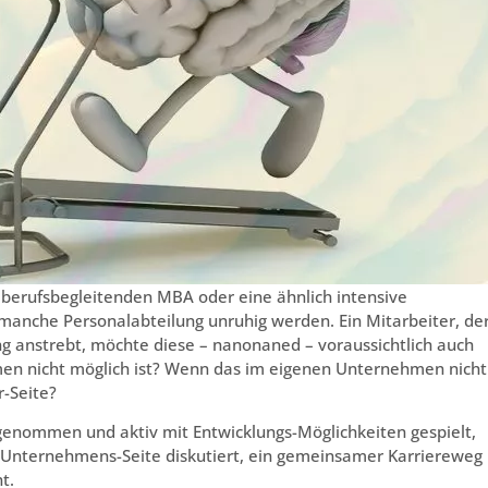
berufsbegleitenden MBA oder eine ähnlich intensive
 manche Personalabteilung unruhig werden. Ein Mitarbeiter, de
 anstrebt, möchte diese – nanonaned – voraussichtlich auch
n nicht möglich ist? Wenn das im eigenen Unternehmen nicht
r-Seite?
rgenommen und aktiv mit Entwicklungs-Möglichkeiten gespielt,
on Unternehmens-Seite diskutiert, ein gemeinsamer Karriereweg
t.