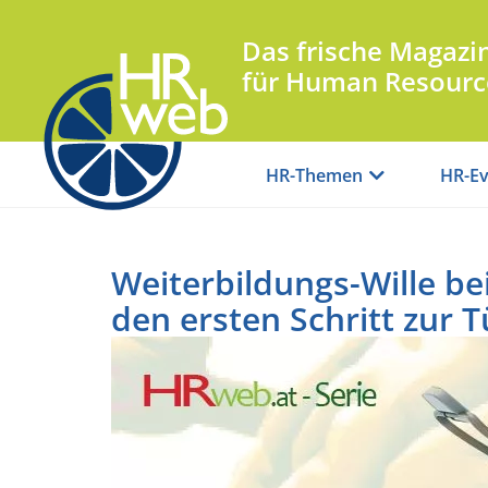
Das frische Magazi
für Human Resourc
HR-Themen
HR-Ev
Weiterbildungs-Wille b
den ersten Schritt zur T