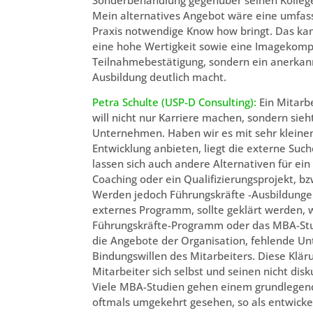
Mein alternatives Angebot wäre eine umfass
Praxis notwendige Know how bringt. Das kann
eine hohe Wertigkeit sowie eine Imagekomp
Teilnahmebestätigung, sondern ein anerkann
Ausbildung deutlich macht.
Petra Schulte (USP-D Consulting):
Ein Mitarbe
will nicht nur Karriere machen, sondern sieh
Unternehmen. Haben wir es mit sehr kleinen
Entwicklung anbieten, liegt die externe Su
lassen sich auch andere Alternativen für ei
Coaching oder ein Qualifizierungsprojekt, b
Werden jedoch Führungskräfte -Ausbildunge
externes Programm, sollte geklärt werden, 
Führungskräfte-Programm oder das MBA-Studi
die Angebote der Organisation, fehlende Un
Bindungswillen des Mitarbeiters. Diese Kläru
Mitarbeiter sich selbst und seinen nicht dis
Viele MBA-Studien gehen einem grundlegen
oftmals umgekehrt gesehen, so als entwick