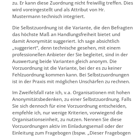
zu. Er kann diese Zuordnung nicht freiwillig treffen. Dies
wird voreingestellt und als Attribut von Hr.
Mustermann technisch integriert.
Die Selbstzuordnung ist die Variante, die den Befragten
das höchste Maß an Handlungsfreiheit bietet und
damit Anonymität suggeriert. Ich sage absichtlich
„suggeriert“, denn technische gesehen, mit einem
professionellen Anbieter der Sie begleitet, sind in der
Auswertung beide Varianten gleich anonym. Die
Vorzuordnung ist die Variante, bei der es zu keiner
Fehlzuordnung kommen kann. Bei Selbstzuordnungen
ist in der Praxis mit möglichen Unschärfen zu rechnen.
Im Zweifelsfall rate ich, v.a. Organisationen mit hohen
Anonymitätsbedenken, zu einer Selbstzuordnung. Falls
Sie sich dennoch für eine Vorzuordnung entscheiden,
empfehle ich, nur wenige Kriterien, vorwiegend die
Organisationseinheit, zu nutzen. Nennen Sie diese
Vorzuordnungen aktiv im Einladungsemail oder der
Einleitung zum Fragebogen (bspw. „Dieser Fragebogen