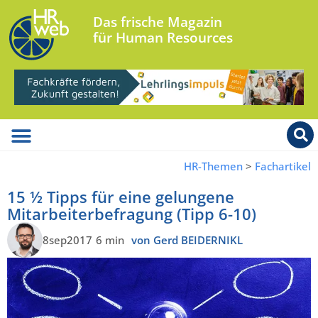
Das frische Magazin
für Human Resources
HR-Themen
>
Fachartikel
15 ½ Tipps für eine gelungene
Mitarbeiterbefragung (Tipp 6-10)
8sep2017
6 min
von Gerd BEIDERNIKL