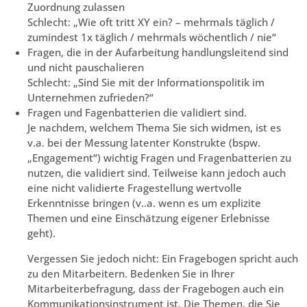
Zuordnung zulassen
Schlecht: „Wie oft tritt XY ein? – mehrmals täglich /
zumindest 1x täglich / mehrmals wöchentlich / nie“
Fragen, die in der Aufarbeitung handlungsleitend sind
und nicht pauschalieren
Schlecht: „Sind Sie mit der Informationspolitik im
Unternehmen zufrieden?“
Fragen und Fagenbatterien die validiert sind.
Je nachdem, welchem Thema Sie sich widmen, ist es
v.a. bei der Messung latenter Konstrukte (bspw.
„Engagement“) wichtig Fragen und Fragenbatterien zu
nutzen, die validiert sind. Teilweise kann jedoch auch
eine nicht validierte Fragestellung wertvolle
Erkenntnisse bringen (v..a. wenn es um explizite
Themen und eine Einschätzung eigener Erlebnisse
geht).
Vergessen Sie jedoch nicht: Ein Fragebogen spricht auch
zu den Mitarbeitern. Bedenken Sie in Ihrer
Mitarbeiterbefragung, dass der Fragebogen auch ein
Kommunikationsinstrument ist. Die Themen, die Sie