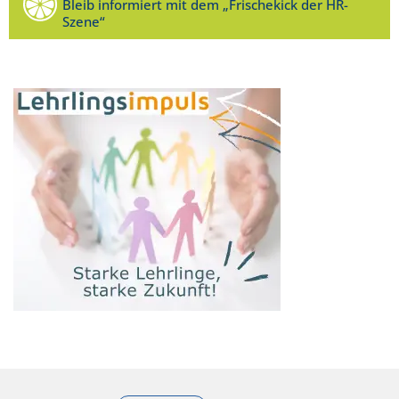
Bleib informiert mit dem „Frischekick der HR-
Szene“