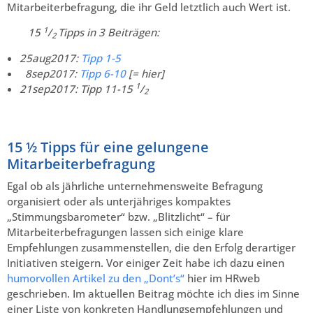
Mitarbeiterbefragung, die ihr Geld letztlich auch Wert ist.
1
15
/
Tipps in 3 Beiträgen:
2
25aug2017:
Tipp 1-5
..
8sep2017:
Tipp 6-10
[= hier]
1
21sep2017: Tipp 11-15
/
2
15 ½ Tipps für eine gelungene
Mitarbeiterbefragung
Egal ob als jährliche unternehmensweite Befragung
organisiert oder als unterjähriges kompaktes
„Stimmungsbarometer“ bzw. „Blitzlicht“ – für
Mitarbeiterbefragungen lassen sich einige klare
Empfehlungen zusammenstellen, die den Erfolg derartiger
Initiativen steigern. Vor einiger Zeit habe ich dazu einen
humorvollen Artikel zu den „Dont’s“
hier im HRweb
geschrieben. Im aktuellen Beitrag möchte ich dies im Sinne
einer Liste von konkreten Handlungsempfehlungen und