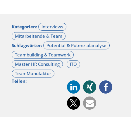
Kategorien:
Schlagwörter:
Teilen: