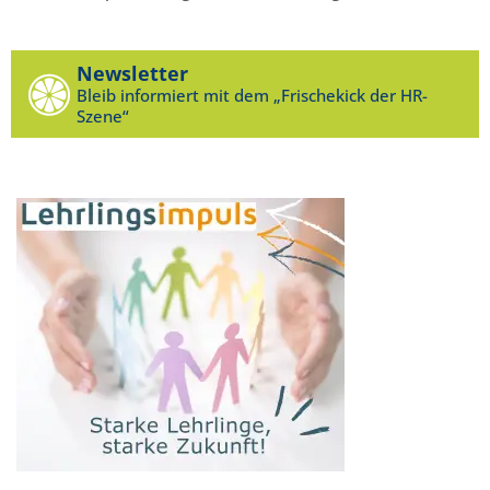
Newsletter
Bleib informiert mit dem „Frischekick der HR-
Szene“