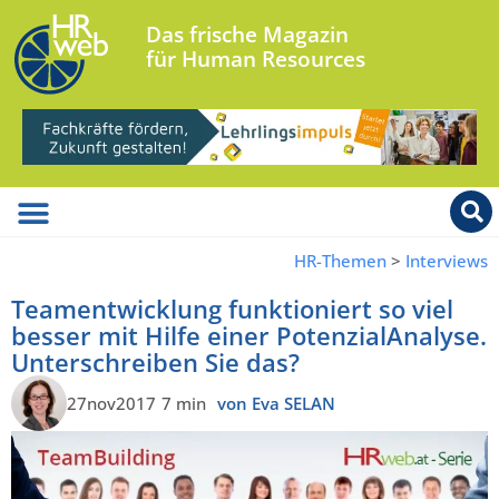
Das frische Magazin
für Human Resources
HR-Themen
>
Interviews
Teamentwicklung funktioniert so viel
besser mit Hilfe einer PotenzialAnalyse.
Unterschreiben Sie das?
27nov2017
7 min
von Eva SELAN