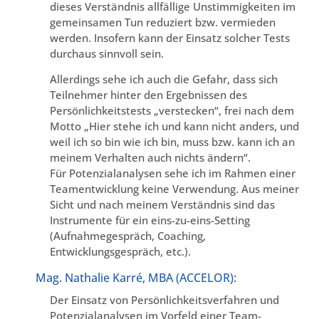
dieses Verständnis allfällige Unstimmigkeiten im
gemeinsamen Tun reduziert bzw. vermieden
werden. Insofern kann der Einsatz solcher Tests
durchaus sinnvoll sein.
Allerdings sehe ich auch die Gefahr, dass sich
Teilnehmer hinter den Ergebnissen des
Persönlichkeitstests „verstecken“, frei nach dem
Motto „Hier stehe ich und kann nicht anders, und
weil ich so bin wie ich bin, muss bzw. kann ich an
meinem Verhalten auch nichts ändern“.
Für Potenzialanalysen sehe ich im Rahmen einer
Teamentwicklung keine Verwendung. Aus meiner
Sicht und nach meinem Verständnis sind das
Instrumente für ein eins-zu-eins-Setting
(Aufnahmegespräch, Coaching,
Entwicklungsgespräch, etc.).
Mag. Nathalie Karré, MBA (ACCELOR):
Der Einsatz von Persönlichkeitsverfahren und
Potenzialanalysen im Vorfeld einer Team-