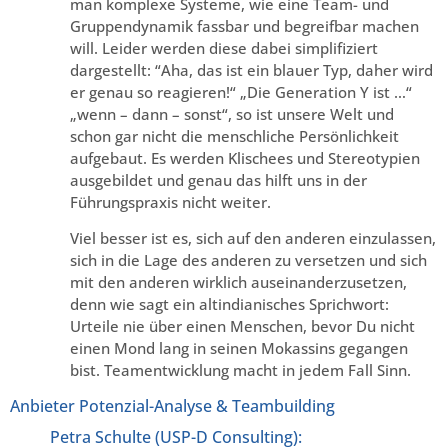
man komplexe Systeme, wie eine Team- und
Gruppendynamik fassbar und begreifbar machen
will. Leider werden diese dabei simplifiziert
dargestellt: “Aha, das ist ein blauer Typ, daher wird
er genau so reagieren!“ „Die Generation Y ist …“
„wenn – dann – sonst“, so ist unsere Welt und
schon gar nicht die menschliche Persönlichkeit
aufgebaut. Es werden Klischees und Stereotypien
ausgebildet und genau das hilft uns in der
Führungspraxis nicht weiter.
Viel besser ist es, sich auf den anderen einzulassen,
sich in die Lage des anderen zu versetzen und sich
mit den anderen wirklich auseinanderzusetzen,
denn wie sagt ein altindianisches Sprichwort:
Urteile nie über einen Menschen, bevor Du nicht
einen Mond lang in seinen Mokassins gegangen
bist. Teamentwicklung macht in jedem Fall Sinn.
Anbieter Potenzial-Analyse & Teambuilding
Petra Schulte (USP-D Consulting):