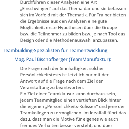
Durchführen dieser Analysen eine Art
„Einschwingen“ auf das Thema dar und sie befassen
sich im Vorfeld mit der Thematik. Für Trainer bieten
die Ergebnisse aus den Analysen eine gute
Möglichkeit, erste Hypothesen über die Gruppe
bzw. die Teilnehmer zu bilden bzw. je nach Tool das
Design oder die Methodenauswahl anzupassen.
Teambuilding-Spezialisten für Teamentwicklung
Mag. Paul Bischofberger (TeamManufaktur):
Die Frage nach der Sinnhaftigkeit solcher
Persönlichkeitstests ist letztlich nur mit der
Antwort auf die Frage nach dem Ziel der
Veranstaltung zu beantworten.
Ein Ziel einer Teamklausur kann durchaus sein,
jedem Teammitglied einen vertieften Blick hinter
die eigenen „Persönlichkeits-Kulissen“ und jene der
Teamkollegen zu ermöglichen. Im Idealfall führt das
dazu, dass man die Motive für eigenes wie auch
fremdes Verhalten besser versteht, und über