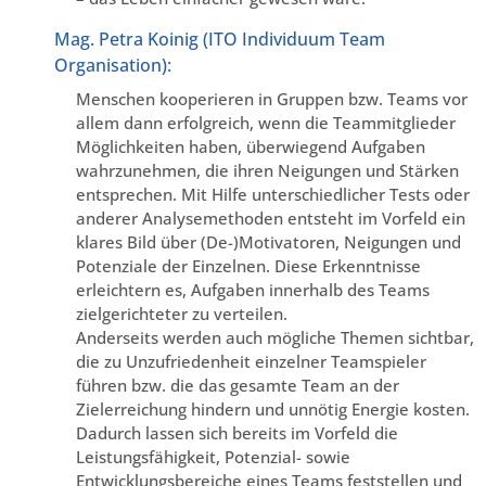
Mag. Petra Koinig (ITO Individuum Team
Organisation):
Menschen kooperieren in Gruppen bzw. Teams vor
allem dann erfolgreich, wenn die Teammitglieder
Möglichkeiten haben, überwiegend Aufgaben
wahrzunehmen, die ihren Neigungen und Stärken
entsprechen. Mit Hilfe unterschiedlicher Tests oder
anderer Analysemethoden entsteht im Vorfeld ein
klares Bild über (De-)Motivatoren, Neigungen und
Potenziale der Einzelnen. Diese Erkenntnisse
erleichtern es, Aufgaben innerhalb des Teams
zielgerichteter zu verteilen.
Anderseits werden auch mögliche Themen sichtbar,
die zu Unzufriedenheit einzelner Teamspieler
führen bzw. die das gesamte Team an der
Zielerreichung hindern und unnötig Energie kosten.
Dadurch lassen sich bereits im Vorfeld die
Leistungsfähigkeit, Potenzial- sowie
Entwicklungsbereiche eines Teams feststellen und