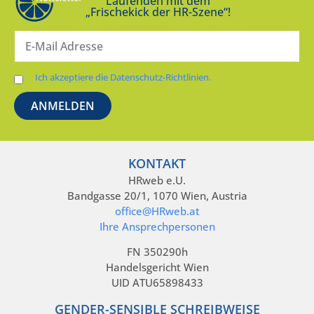
Laufenden mit dem
„Frischekick der HR-Szene“!
Ich akzeptiere die Datenschutz-Richtlinien.
KONTAKT
HRweb e.U.
Bandgasse 20/1, 1070 Wien, Austria
office@HRweb.at
Ihre Ansprechpersonen
FN 350290h
Handelsgericht Wien
UID ATU65898433
GENDER-SENSIBLE SCHREIBWEISE