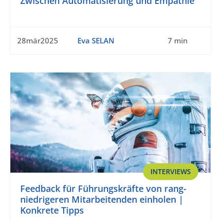
Zwischen Automatisierung und Empathie
28mär2025
Eva SELAN
7 min
INTERVIEWS
Feedback für Führungskräfte von rang-
niedrigeren Mitarbeitenden einholen |
Konkrete Tipps