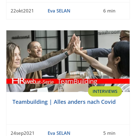
22okt2021
Eva SELAN
6 min
INTERVIEWS
Teambuilding | Alles anders nach Covid
24sep2021
Eva SELAN
5 min