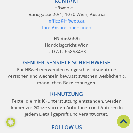
KONTAKT
HRweb e.U.
Bandgasse 20/1, 1070 Wien, Austria
office@HRweb.at
Ihre Ansprechpersonen
FN 350290h
Handelsgericht Wien
UID ATU65898433
GENDER-SENSIBLE SCHREIBWEISE
Für HRweb verwenden wir geschlechtsneutrale
Versionen und wechseln bewusst zwischen weiblichen &
männlichen Bezeichnungen.
KI-NUTZUNG
Texte, die mit KI-Unterstützung entstanden, werden
immer zur Gänze von den Autorinnen und Autoren in
jedem Detail geprüft und verantwortet.
FOLLOW US