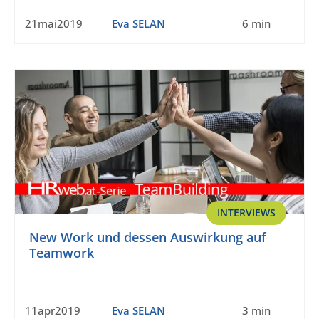
21mai2019
Eva SELAN
6 min
INTERVIEWS
New Work und dessen Auswirkung auf
Teamwork
11apr2019
Eva SELAN
3 min