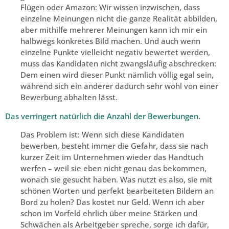
Flügen oder Amazon: Wir wissen inzwischen, dass
einzelne Meinungen nicht die ganze Realität abbilden,
aber mithilfe mehrerer Meinungen kann ich mir ein
halbwegs konkretes Bild machen. Und auch wenn
einzelne Punkte vielleicht negativ bewertet werden,
muss das Kandidaten nicht zwangsläufig abschrecken:
Dem einen wird dieser Punkt nämlich völlig egal sein,
während sich ein anderer dadurch sehr wohl von einer
Bewerbung abhalten lässt.
Das verringert natürlich die Anzahl der Bewerbungen.
Das Problem ist: Wenn sich diese Kandidaten
bewerben, besteht immer die Gefahr, dass sie nach
kurzer Zeit im Unternehmen wieder das Handtuch
werfen – weil sie eben nicht genau das bekommen,
wonach sie gesucht haben. Was nutzt es also, sie mit
schönen Worten und perfekt bearbeiteten Bildern an
Bord zu holen? Das kostet nur Geld. Wenn ich aber
schon im Vorfeld ehrlich über meine Stärken und
Schwächen als Arbeitgeber spreche, sorge ich dafür,