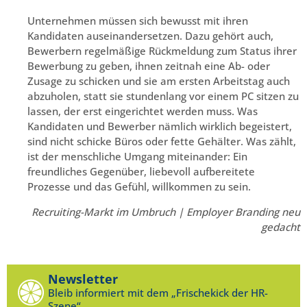
Unternehmen müssen sich bewusst mit ihren
Kandidaten auseinandersetzen. Dazu gehört auch,
Bewerbern regelmäßige Rückmeldung zum Status ihrer
Bewerbung zu geben, ihnen zeitnah eine Ab- oder
Zusage zu schicken und sie am ersten Arbeitstag auch
abzuholen, statt sie stundenlang vor einem PC sitzen zu
lassen, der erst eingerichtet werden muss. Was
Kandidaten und Bewerber nämlich wirklich begeistert,
sind nicht schicke Büros oder fette Gehälter. Was zählt,
ist der menschliche Umgang miteinander: Ein
freundliches Gegenüber, liebevoll aufbereitete
Prozesse und das Gefühl, willkommen zu sein.
Recruiting-Markt im Umbruch | Employer Branding neu
gedacht
Newsletter
Bleib informiert mit dem „Frischekick der HR-
Szene“