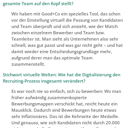
gesamte Team auf den Kopf stellt?
Wir haben mit Good+Co ein spezielles Tool, das schon
vor der Einstellung virtuell die Passung von Kandidaten
und Team überprüft und sich ansieht, wie der Match
zwischen einzelnem Bewerber und Team bzw.
Teamleiter ist. Man sieht als Unternehmen also sehr
schnell, was gut passt und was gar nicht geht ­– und hat
damit wieder eine Entscheidungsgrundlage mehr,
aufgrund derer man das optimale Team
zusammenstellt.
Stichwort virtuelle Welten: Wie hat die Digitalisierung den
Recruiting-Prozess insgesamt verändert?
Es war noch nie so einfach, sich zu bewerben: Wo man
früher aufwändig zusammenkopierte
Bewerbungsmappen verschickt hat, reicht heute ein
Mausklick. Dadurch sind Bewerbungen heute etwas
sehr Inflationäres. Das ist die Kehrseite der Medaille.
Und genauso, wie sich Kandidaten nicht durch 20.000