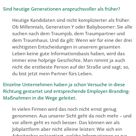
Sind heutige Generationen anspruchsvoller als früher?
Heutige Kandidaten sind nicht komplizierter als früher.
Ob Millennials, Generation Y oder Babyboomer: Sie alle
suchen nach dem Traumjob, dem Traumpartner und
dem Traumhaus. Und da gilt: Wenn wir für eine der drei
wichtigsten Entscheidungen in unserem gesamten
Leben keine gute Informationsbasis haben, wird das
immer eine holprige Geschichte. Man nimmt ja auch
nicht die erstbeste Person auf der Straße und sagt, so,
du bist jetzt mein Partner fürs Leben.
Einzelne Unternehmen haben ja schon Versuche in diese
Richtung gestartet und entsprechende Employer-Branding-
Maßnahmen in die Wege geleitet.
In vielen Firmen wird das noch nicht ernst genug
genommen. Aus unserer Sicht geht da noch mehr – und
vor allem geht es noch besser. Das können wir als
Jobplattform aber nicht alleine leisten: Wie sich ein
Arbeitgeber präsentiert, welche Informationen er zur