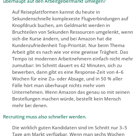
überhaupt auf den Arbeitgebermarkt umlegen?
Auf Reiseplattformen kannst du heute in
Sekundenschnelle komplexeste Flugverbindungen auf
Knopfdruck buchen, am Geldmarkt werden in
Bruchteilen von Sekunden Ressourcen umgelenkt, wenn
sich die Kurse ändern, und bei Amazon hat die
Kundenzufriedenheit Top-Priorität. Nur beim Thema
Arbeit gibt es nach wie vor eine gewisse Trägheit. Das
Tempo ist modernen Arbeitnehmern einfach nicht mehr
zumutbar: Im Schnitt dauert es 42 Minuten, sich zu
bewerben, dann gibt es eine Response-Zeit von 4–6
Wochen für eine Zu- oder Absage, und in 50 % aller
Fälle hört man überhaupt nichts mehr vom
Unternehmen. Wenn Amazon das genau so mit seinen
Bestellungen machen würde, bestellt kein Mensch
mehr bei denen.
Recruiting muss also schneller werden.
Die wirklich guten Kandidaten sind im Schnitt nur 3–5
Tage am Markt verfügbar. Wenn man sechs Wochen