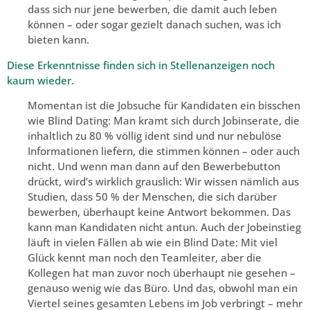
dass sich nur jene bewerben, die damit auch leben
können – oder sogar gezielt danach suchen, was ich
bieten kann.
Diese Erkenntnisse finden sich in Stellenanzeigen noch
kaum wieder.
Momentan ist die Jobsuche für Kandidaten ein bisschen
wie Blind Dating: Man kramt sich durch Jobinserate, die
inhaltlich zu 80 % völlig ident sind und nur nebulöse
Informationen liefern, die stimmen können – oder auch
nicht. Und wenn man dann auf den Bewerbebutton
drückt, wird’s wirklich grauslich: Wir wissen nämlich aus
Studien, dass 50 % der Menschen, die sich darüber
bewerben, überhaupt keine Antwort bekommen. Das
kann man Kandidaten nicht antun. Auch der Jobeinstieg
läuft in vielen Fällen ab wie ein Blind Date: Mit viel
Glück kennt man noch den Teamleiter, aber die
Kollegen hat man zuvor noch überhaupt nie gesehen –
genauso wenig wie das Büro. Und das, obwohl man ein
Viertel seines gesamten Lebens im Job verbringt – mehr