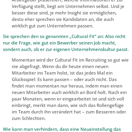
Verfügung stellt, liegt am Unternehmen selbst. Und je
besser diese sind, je mehr Insight sie ermöglichen,
desto eher sprechen sie Kandidaten an, die auch
wirklich gut zum Unternehmen passen.
Sie sprechen den so genannten „Cultural Fit“ an: Also nicht
nur die Frage, wie gut ein Bewerber seinen Job macht,
sondern auch, ob er zur eigenen Unternehmenskultur passt.
Momentan wird der Cultural Fit im Recruiting so gut wie
nie abgefragt. Wenn du dir heute einen neuen
Mitarbeiter ins Team holst, ist das jedes Mal ein
Glücksspiel: Es kann passen – oder auch nicht. Das
findet man momentan nur heraus, indem man einen
neuen Mitarbeiter auch wirklich an Bord holt. Nach ein
paar Monaten, wenn er eingearbeitet ist und sich voll
einbringt, merkt man dann, wie sich das Rollengefüge
im Team durch ihn verändert hat – zum Besseren oder
zum Schlechten.
Wie kann man verhindern, dass eine Neueinstellung das