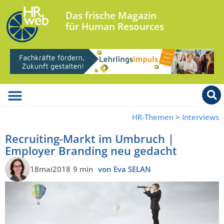
Das frische Magazin
für Human Resources
HR-Themen
>
Interviews
Recruiting-Markt im Umbruch |
Employer Branding neu gedacht
18mai2018
9 min
von Eva SELAN