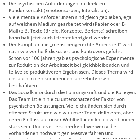
Die psychischen Anforderungen im direkten
Kundenkontakt (Emotionsarbeit, Interaktion).
Viele mentale Anforderungen sind gleich geblieben, egal
auf welchem Medium gearbeitet wird (Papier oder E-
Mail) z.B. Texte (Briefe, Konzepte, Berichte) schreiben.
Kann halt jetzt auch leichter korrigiert werden.
Der Kampf um die „menschengerechte Arbeitszeit“ wird
nach wie vor heiß diskutiert und kontrovers geführt.
Schon vor 100 Jahren gab es psychologische Experimente
zur Reduktion der Arbeitszeit bei gleichbleibenden und
teilweise produktiveren Ergebnissen. Dieses Thema wird
uns auch in den kommenden Jahrzehnten sehr
beschäfitgen.
Das Sozialklima durch die Führungskraft und die Kollegen.
Das Team ist ein nie zu unterschätzender Faktor von
psychischen Belastungen. Vielleicht ändert sich durch
offenere Strukturen wie wir unser Team definieren, aber
deren Einfluss auf unser Wohlbefinden im Job wird immer
stark sein. Und es ist erschreckend wie wenig die
vorhandenen hochwertigen Messverfahren und