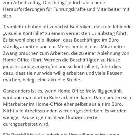
zum Arbeitsalltag. Dies bringt jedoch auch neue
Herausforderungen für Führungskräfte und Mitarbeiter mit
sich.
Teamleiter haben oft zunächst Bedenken, dass die fehlende
„visuelle Kontrolle“ zu einem verdeckten Urlaubstag führt.
Es ist wohl eher die Illusion, dass Beschäftigte im Büro
ständig arbeiten und das Menschenbild, dass Mitarbeiter
Zwang brauchen zum Arbeiten, die zu einer Ablehnung von
Home Office führt. Werden die Beschäftigten zu Hause
jedoch ständig angerufen und so kontrolliert, führt dies
dazu, dass sie nur widerwillig arbeiten und viele Pausen
machen, belegt eine aktuelle Studie.
Ganz anders ist es, wenn Home Office freiwillig gewählt
wird und man dort in Ruhe arbeiten kann. Dann beuten sich
Mitarbeiter im Home-Office eher selbst aus als im Büro.
Nicht alle Arbeitsstunden werden geschrieben. Es werden
weniger Pausen gemacht weil konzentrierter
durchgearbeitet wird.
Für Beschäftigte ist jedoch die Umstellung beim Home