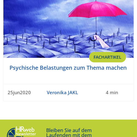
FACHARTIKEL
Psychische Belastungen zum Thema machen
25jun2020
Veronika JAKL
4 min
Bleiben Sie auf dem
Laufenden mit dem