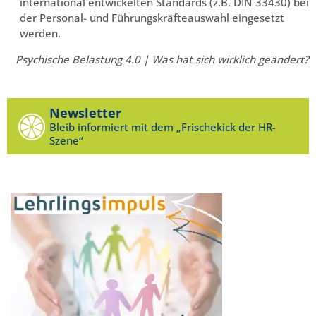
international entwickelten Standards (z.B. DIN 33430) bei
der Personal- und Führungskräfteauswahl eingesetzt
werden.
Psychische Belastung 4.0 | Was hat sich wirklich geändert?
Newsletter
Bleib informiert mit dem „Frischekick der HR-
Szene“