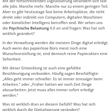
Mit der fortschreitenden Digitalisierung verändern sich fast
alle Jobs. Manche mehr. Manche nur zu einem geringen Teil.
Aber es gibt heutzutage fast keine Arbeitsplätze, die nicht
direkt oder indirekt von Computern, digitalen Maschinen
oder künstlicher Intelligenz betroffen sind. Wir sehen uns
die
Psychische Belastung
4.0 an und fragen: Was hat sich
wirklich geändert?
In der Verwaltung werden die meisten Dinge digital erledigt.
Auch wenn das papierlose Büro meist noch eine
Wunschvorstellung ist, sind dennoch reine Papierakten eine
Seltenheit.
Mit dieser Entwicklung ist auch eine gefühlte
Beschleunigung verbunden. Häufig sagen Beschäftigte:
„Alles geht immer schneller. Es ist immer stressiger beim
Arbeiten.“ oder „Früher hatten wir noch Zeit Dinge
abzuarbeiten. Jetzt muss alles immer sofort erledigt
werden.“
Was ist wirklich dran an diesem Gefühl? Was hat sich
wirklich durch die Digitalisierung verändert?