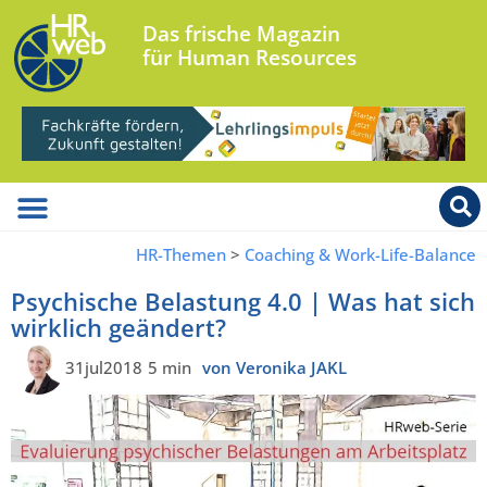
Das frische Magazin
für Human Resources
HR-Themen
>
Coaching & Work-Life-Balance
Psychische Belastung 4.0 | Was hat sich
wirklich geändert?
31jul2018
5 min
von Veronika JAKL