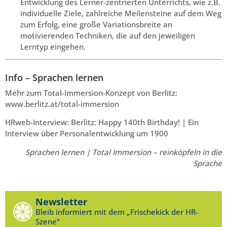
Entwicklung des Lerner-zentrierten Unterrichts, wie z.B.
individuelle Ziele, zahlreiche Meilensteine auf dem Weg
zum Erfolg, eine große Variationsbreite an
motivierenden Techniken, die auf den jeweiligen
Lerntyp eingehen.
Info – Sprachen lernen
Mehr zum Total-Immersion-Konzept von Berlitz:
www.berlitz.at/total-immersion
HRweb-Interview: Berlitz: Happy 140th Birthday! | Ein
Interview über Personalentwicklung um 1900
Sprachen lernen | Total Immersion – reinköpfeln in die
Sprache
Newsletter
Bleib informiert mit dem „Frischekick der HR-
Szene“