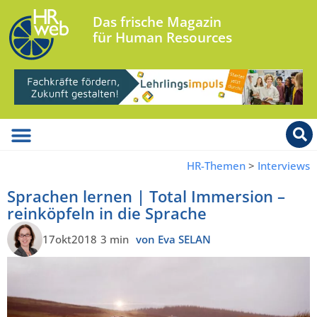
Das frische Magazin
für Human Resources
HR-Themen
>
Interviews
Sprachen lernen | Total Immersion –
reinköpfeln in die Sprache
17okt2018
3 min
von Eva SELAN