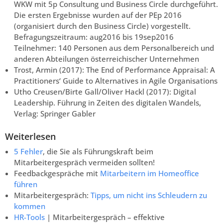
WKW mit 5p Consultung und Business Circle durchgeführt.
Die ersten Ergebnisse wurden auf der PEp 2016
(organisiert durch den Business Circle) vorgestellt.
Befragungszeitraum: aug2016 bis 19sep2016
Teilnehmer: 140 Personen aus dem Personalbereich und
anderen Abteilungen österreichischer Unternehmen
Trost, Armin (2017): The End of Performance Appraisal: A
Practitioners‘ Guide to Alternatives in Agile Organisations
Utho Creusen/Birte Gall/Oliver Hackl (2017): Digital
Leadership. Führung in Zeiten des digitalen Wandels,
Verlag: Springer Gabler
Weiterlesen
5 Fehler
, die Sie als Führungskraft beim
Mitarbeitergespräch vermeiden sollten!
Feedbackgespräche mit
Mitarbeitern im Homeoffice
führen
Mitarbeitergespräch:
Tipps, um nicht ins Schleudern zu
kommen
HR-Tools
| Mitarbeitergespräch – effektive