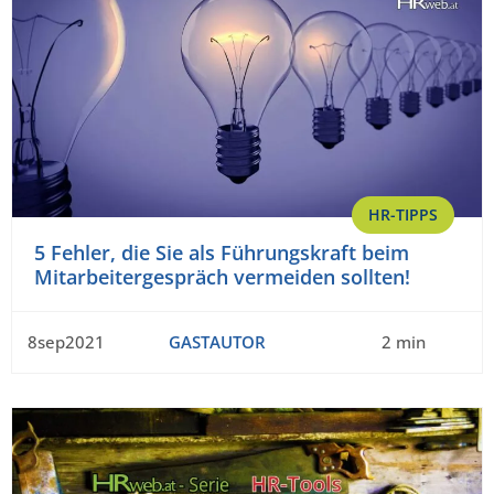
HR-TIPPS
5 Fehler, die Sie als Führungskraft beim
Mitarbeitergespräch vermeiden sollten!
8sep2021
GASTAUTOR
2 min