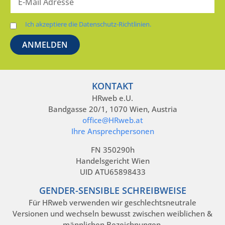
Ich akzeptiere die Datenschutz-Richtlinien.
KONTAKT
HRweb e.U.
Bandgasse 20/1, 1070 Wien, Austria
office@HRweb.at
Ihre Ansprechpersonen
FN 350290h
Handelsgericht Wien
UID ATU65898433
GENDER-SENSIBLE SCHREIBWEISE
Für HRweb verwenden wir geschlechtsneutrale
Versionen und wechseln bewusst zwischen weiblichen &
männlichen Bezeichnungen.