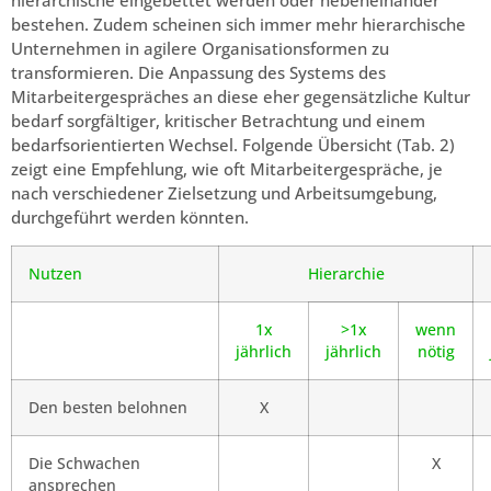
hierarchische eingebettet werden oder nebeneinander
bestehen. Zudem scheinen sich immer mehr hierarchische
Unternehmen in agilere Organisationsformen zu
transformieren. Die Anpassung des Systems des
Mitarbeitergespräches an diese eher gegensätzliche Kultur
bedarf sorgfältiger, kritischer Betrachtung und einem
bedarfsorientierten Wechsel. Folgende Übersicht (Tab. 2)
zeigt eine Empfehlung, wie oft Mitarbeitergespräche, je
nach verschiedener Zielsetzung und Arbeitsumgebung,
durchgeführt werden könnten.
Nutzen
Hierarchie
1x
>1x
wenn
jährlich
jährlich
nötig
Den besten belohnen
X
Die Schwachen
X
ansprechen