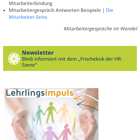
Mitarbeiterbindung
Mitarbeitergespräch Antworten Beispiele |
Die
Mitarbeiter-Seite.
Mitarbeitergespräche im Wandel
Newsletter
Bleib informiert mit dem „Frischekick der HR-
Szene“