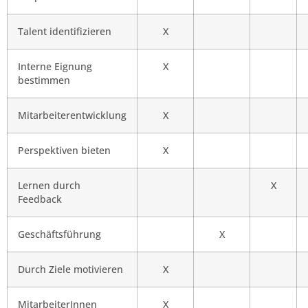
Talent identifizieren
X
Interne Eignung
X
bestimmen
Mitarbeiterentwicklung
X
Perspektiven bieten
X
Lernen durch
X
Feedback
Geschäftsführung
X
Durch Ziele motivieren
X
MitarbeiterInnen
X