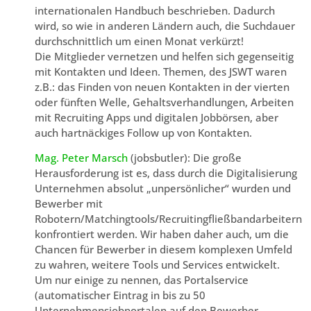
internationalen Handbuch beschrieben. Dadurch
wird, so wie in anderen Ländern auch, die Suchdauer
durchschnittlich um einen Monat verkürzt!
Die Mitglieder vernetzen und helfen sich gegenseitig
mit Kontakten und Ideen. Themen, des JSWT waren
z.B.: das Finden von neuen Kontakten in der vierten
oder fünften Welle, Gehaltsverhandlungen, Arbeiten
mit Recruiting Apps und digitalen Jobbörsen, aber
auch hartnäckiges Follow up von Kontakten.
Mag. Peter Marsch
(jobsbutler): Die große
Herausforderung ist es, dass durch die Digitalisierung
Unternehmen absolut „unpersönlicher“ wurden und
Bewerber mit
Robotern/Matchingtools/Recruitingfließbandarbeitern
konfrontiert werden. Wir haben daher auch, um die
Chancen für Bewerber in diesem komplexen Umfeld
zu wahren, weitere Tools und Services entwickelt.
Um nur einige zu nennen, das Portalservice
(automatischer Eintrag in bis zu 50
Unternehmensjobportalen auf den Bewerber