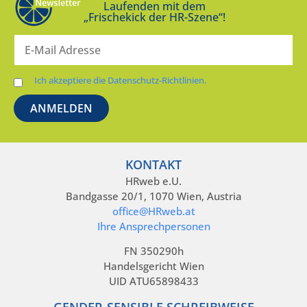
Laufenden mit dem
„Frischekick der HR-Szene“!
Ich akzeptiere die Datenschutz-Richtlinien.
KONTAKT
HRweb e.U.
Bandgasse 20/1, 1070 Wien, Austria
office@HRweb.at
Ihre Ansprechpersonen
FN 350290h
Handelsgericht Wien
UID ATU65898433
GENDER-SENSIBLE SCHREIBWEISE