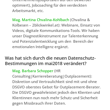
optimiert), Jobcoaching für den verdeckten
Arbeitsmarkt, etc.
Mag. Martina Chvalina-Kohlbach
(Chvalina &
Kolbesen – 2blickwinkel.at): Webinare, Einsatz von
Videos, digitale Kommunikations-Tools. Wir haben
unser Diagnostikinstrument zur Talenterkennung
und Potenzialentwicklung um den Bereich der
emotionalen Intelligenz ergänzt.
Was hat sich durch die neuen Datenschutz-
Bestimmungen im mai2018 verändert?
Mag. Barbara Schopper
(HR
Consulting|Karriereberatung|Outplacement):
Diskretion und Vertraulichkeit sind mit und ohne
DSGVO oberstes Gebot für Outplacement-Berater.
Die DSGVO gewährleistet jedoch den Klienten und
Klientinnen nun noch mehr Schutz und Sicherheit
gegen Missbrauch ihrer Daten.