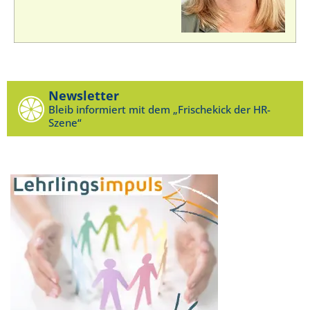
Newsletter
Bleib informiert mit dem „Frischekick der HR-
Szene“