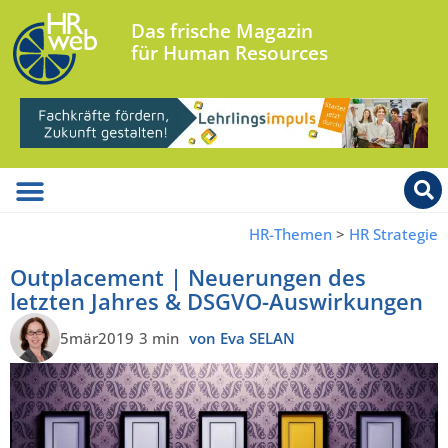
Das frische Magazin
für Human Resources
HR-Themen
>
HR Strategie
Outplacement | Neuerungen des
letzten Jahres & DSGVO-Auswirkungen
5mär2019
3 min
von Eva SELAN