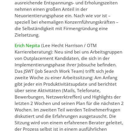
ausreichende Entspannungs- und Erholungszeiten
nehmen einen großen Anteil in der
Neuorientierungsphase ein. Nach wie vor ist –
speziell bei ehemaligen Konzernführungskräften –
die Selbständigkeit mit Firmengründung eine
Zielsetzung.
Erich Nepita
(Lee Hecht Harrison / OTM
Karriereberatung): Neu sind bei uns Arbeitsgruppen
von Outplacement Kandidaten, die sich in der
Implementierungsphase ihrer Jobsuche befinden.
Das JSWT (Job Search Work Team) trifft sich jede
zweite Woche zu einer Arbeitssitzung: Am Anfang
gibt jeder ein Produktivitätsupdate und berichtet
über seine Aktivitäten (Mails, Telefonate,
Bewerbungen, Netzwerktreffen) und Highlights der
letzten 2 Wochen und seinen Plan für die nächsten 2
Wochen. Im zweiten Teil werden Teilnehmerfragen
diskutiert und die Erfahrungen ausgetauscht. Die
Sitzung wird von einem erfahrenen Berater geleitet,
der Prozess selbst ist in einem ausführlichen