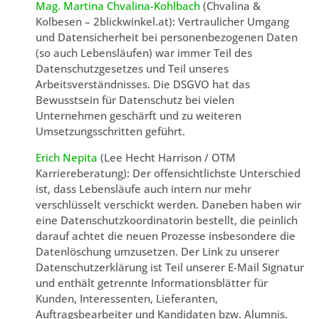
Mag. Martina Chvalina-Kohlbach
(Chvalina &
Kolbesen – 2blickwinkel.at): Vertraulicher Umgang
und Datensicherheit bei personenbezogenen Daten
(so auch Lebensläufen) war immer Teil des
Datenschutzgesetzes und Teil unseres
Arbeitsverständnisses. Die DSGVO hat das
Bewusstsein für Datenschutz bei vielen
Unternehmen geschärft und zu weiteren
Umsetzungsschritten geführt.
Erich Nepita
(Lee Hecht Harrison / OTM
Karriereberatung): Der offensichtlichste Unterschied
ist, dass Lebensläufe auch intern nur mehr
verschlüsselt verschickt werden. Daneben haben wir
eine Datenschutzkoordinatorin bestellt, die peinlich
darauf achtet die neuen Prozesse insbesondere die
Datenlöschung umzusetzen. Der Link zu unserer
Datenschutzerklärung ist Teil unserer E-Mail Signatur
und enthält getrennte Informationsblätter für
Kunden, Interessenten, Lieferanten,
Auftragsbearbeiter und Kandidaten bzw. Alumnis.