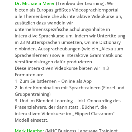
Dr. Michaela Meier
(Trenkwalder Learning): Wir
bieten als Europas größtes Videosprachlernportal
alle Themenbereiche als interaktive Videokurse an,
zusätzlich dazu wandeln wir
unternehmensspezifische Schulungsinhalte in
interaktive Sprachkurse um, indem wir Untertitelung
in 23 Muttersprachen umsetzen, Online Dictionary
einbinden, Ausspracheübungen (wie ein „Alexa zum
Sprachenlernen“) sowie interaktive Grammatik und
Verständnisfragen dafür produzieren.
Diese interaktiven Videokurse bieten wir in 3
Formaten an:
1. Zum Selbstlernen – Online als App
2. In der Kombination mit Sprachtrainern (Einzel und
Gruppentraining)
3. Und im Blended Learning – inkl. Onboarding des
Präsenzlehrers, der dann statt „Bücher“, die
interaktiven Videokurse im „Flipped Classroom“-
Modell einsetzt.
Mark Heather
(MHC Business Language Training):