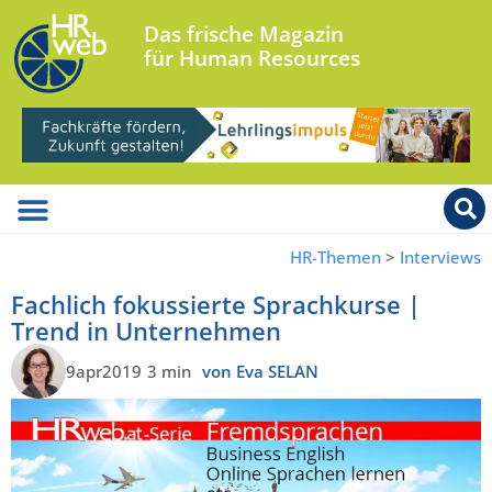
Das frische Magazin
für Human Resources
HR-Themen
>
Interviews
Fachlich fokussierte Sprachkurse |
Trend in Unternehmen
9apr2019
3 min
von Eva SELAN