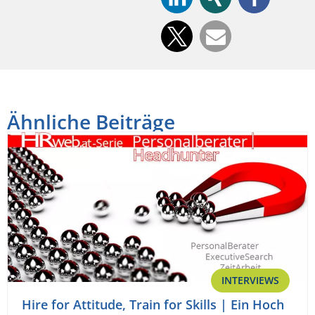
Ähnliche Beiträge
INTERVIEWS
Hire for Attitude, Train for Skills | Ein Hoch