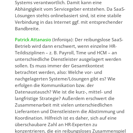
Systems verantwortlich. Damit kann eine
Abhängigkeit vom Servicegeber entstehen. Da SaaS-
Lösungen stehts onlinebasiert sind, ist eine stabile
Verbindung in das Internet ggf. mit entsprechender
Bandbreite.
Patrick Attanasio
(Infoniqa): Der reibungslose SaaS-
Betrieb wird dann erschwert, wenn einzelne HR-
Teildisziplinen – z. B. Payroll, Time und HCM – an
unterschiedliche Dienstleister ausgelagert werden
sollen. Es muss immer der Gesamtkontext
betrachtet werden, also: Welche vor- und
nachgelagerten Systeme/Lösungen gibt es? Wie
erfolgen die Kommunikation bzw. der
Datenaustausch? Wie ist die kurz-, mittel- und
langfristige Strategie? Außerdem erschwert die
Zusammenarbeit mit vielen unterschiedlichen
Lieferanten und Dienstleistern die Abstimmung und
Koordination. Hilfreich ist es daher, sich auf eine
überschaubare Zahl an HR-Experten zu
konzentrieren, die ein reibungsloses Zusammenspiel