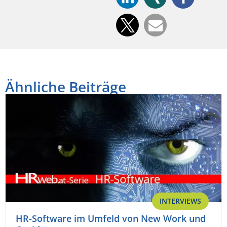
Ähnliche Beiträge
INTERVIEWS
HR-Software im Umfeld von New Work und