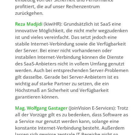
profitiert, die auf unser Rechenzentrum
zurückgehen.
Reza Madjidi
(kiwiHR): Grundsätzlich ist SaaS eine
innovative Möglichkeit, die nicht mehr wegzudenken
ist und vieles vereinfacht. Das setzt jedoch eine
stabile Internet-Verbindung sowie die Verfügbarkeit
der Server. Bei einer nicht vorhandenen oder
instabilen Internet-Verbindung können die Dienste
des SaaS-Anbieters nicht in vollem Umfang genutzt
werden. Auch bei entsprechenden Server-Problemen
gilt dasselbe. Gerade bei Server-Anbietern ist es
wichtig auf starke Partner zu setzen, die ein
Höchstmaß an Sicherheit und Verfügbarkeit
garantieren können.
Mag. Wolfgang Gastager
(JoinVision E-Services): Trotz
all der Vorzüge gilt es zu bedenken, dass Software as
a Service nur genutzt werden kann, solange eine
konstante Internet-Verbindung besteht. Außerdem
lassen sich gewisse zentrale IT-Bereiche nicht so