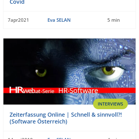
Covid
7apr2021
Eva SELAN
5 min
INTERVIEWS
Zeiterfassung Online | Schnell & sinnvoll?!
(Software Österreich)