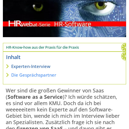
HR-Know-how aus der Praxis für die Praxis
Inhalt
Experten-Interview
Die Gesprächspartner
Wer sind die großen Gewinner von Saas
(
Software as a Service
)? Ich würde schätzen,
es sind vor allem KMU. Doch da ich bei
weeeeeitem kein Experte auf den Software-
Gebiet bin, wende ich mich im Interview lieber
an Spezialisten. Zusätzlich frage ich sie nach
den
Grenzen von SaaS
– und davon gibt es