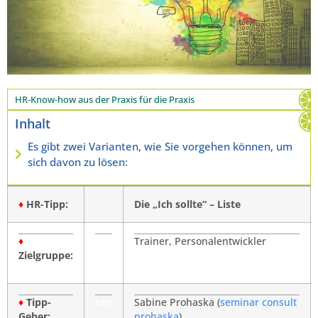
HR-Know-how aus der Praxis für die Praxis
Inhalt
Es gibt zwei Varianten, wie Sie vorgehen können, um
sich davon zu lösen:
♦
HR-Tipp:
Die „Ich sollte“ – Liste
♦
Trainer, Personalentwickler
Zielgruppe:
♦
Tipp-
xxx
Sabine Prohaska (
seminar consult
Geber:
prohaska
)