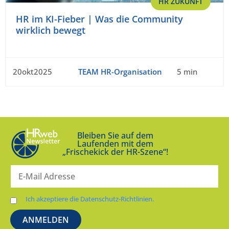
HR ZUKUNFT
HR im KI-Fieber | Was die Community
wirklich bewegt
20okt2025
TEAM HR-Organisation
5 min
Bleiben Sie auf dem
Laufenden mit dem
„Frischekick der HR-Szene“!
Ich akzeptiere die Datenschutz-Richtlinien.