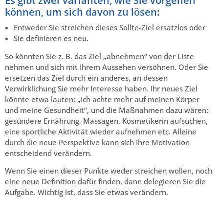
Es gibt zwei Varianten, wie Sie vorgehen
können, um sich davon zu lösen:
Entweder Sie streichen dieses Sollte-Ziel ersatzlos oder
Sie definieren es neu.
So könnten Sie z. B. das Ziel „abnehmen“ von der Liste
nehmen und sich mit Ihrem Aussehen versöhnen. Oder Sie
ersetzen das Ziel durch ein anderes, an dessen
Verwirklichung Sie mehr Interesse haben. Ihr neues Ziel
könnte etwa lauten: „Ich achte mehr auf meinen Körper
und meine Gesundheit“, und die Maßnahmen dazu wären:
gesündere Ernährung, Massagen, Kosmetikerin aufsuchen,
eine sportliche Aktivität wieder aufnehmen etc. Alleine
durch die neue Perspektive kann sich Ihre Motivation
entscheidend verändern.
Wenn Sie einen dieser Punkte weder streichen wollen, noch
eine neue Definition dafür finden, dann delegieren Sie die
Aufgabe. Wichtig ist, dass Sie etwas verändern.