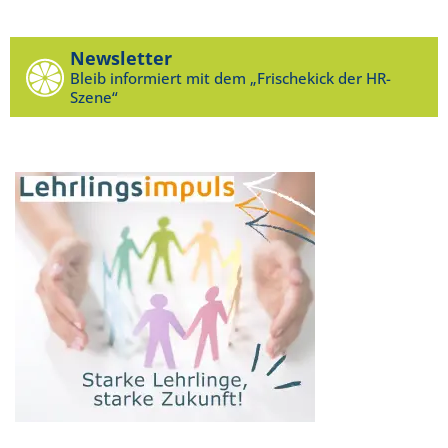
Newsletter
Bleib informiert mit dem „Frischekick der HR-
Szene“