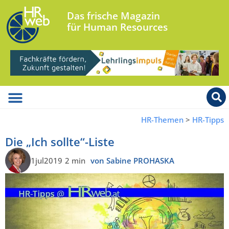
Das frische Magazin
für Human Resources
HR-Themen
>
HR-Tipps
Die „Ich sollte“-Liste
1jul2019
2 min
von Sabine PROHASKA