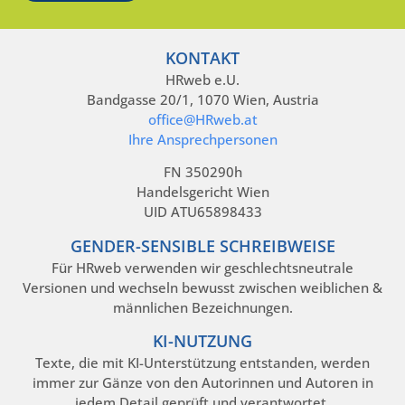
KONTAKT
HRweb e.U.
Bandgasse 20/1, 1070 Wien, Austria
office@HRweb.at
Ihre Ansprechpersonen
FN 350290h
Handelsgericht Wien
UID ATU65898433
GENDER-SENSIBLE SCHREIBWEISE
Für HRweb verwenden wir geschlechtsneutrale
Versionen und wechseln bewusst zwischen weiblichen &
männlichen Bezeichnungen.
KI-NUTZUNG
Texte, die mit KI-Unterstützung entstanden, werden
immer zur Gänze von den Autorinnen und Autoren in
jedem Detail geprüft und verantwortet.