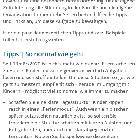
Covid-19 ist eine besondere Herausforderung für die eigene
Zeiteinteilung, die Stimmung in der Familie und die eigene
Organisation. Immer mehr Seiten bieten hilfreiche Tipps
und Tricks an, um diese Aufgabe zu bewältigen.
Hier ein paar der wesentlichen Tipps und zwei Beispiele
toller Unterstützungsseiten:
Tipps | So normal wie geht
Seit 13märz2020 ist nichts mehr wie es war. Eltern arbeiten
zu Hause. Kinder müssen eigenverantwortlich Aufgaben
lösen und sich Stoff einteilen. Um diese Situation so gut wie
geht zu meistern, empfiehlt sich – gerade im Umgang mit
Kindern – möglichst viel so normal wie immer zu machen.
Schaffen Sie eine klare Tagesstruktur: Kinder kippen
rasch in einen „Ferienmodus“. Auch wenn ein bisschen
später aufzustehen natürlich ok ist, so sollten Sie
trotzdem eine Struktur schaffen mit klaren Aufsteh- und
Bettgehzeiten, aber auch mit klar abgegrenzten
Lernzeiten. Nutzen Sie beispielsweise die Zeit am