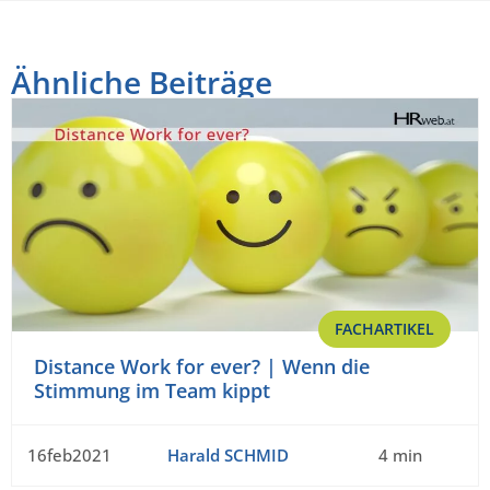
Ähnliche Beiträge
FACHARTIKEL
Distance Work for ever? | Wenn die
Stimmung im Team kippt
16feb2021
Harald SCHMID
4 min