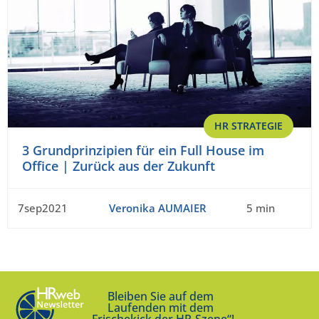
HR STRATEGIE
3 Grundprinzipien für ein Full House im
Office | Zurück aus der Zukunft
7sep2021
Veronika AUMAIER
5 min
Bleiben Sie auf dem
Laufenden mit dem
„Frischekick der HR-Szene“!