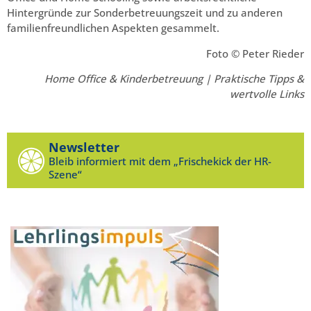
Hintergründe zur Sonderbetreuungszeit und zu anderen
familienfreundlichen Aspekten gesammelt.
Foto © Peter Rieder
Home Office & Kinderbetreuung | Praktische Tipps &
wertvolle Links
Newsletter
Bleib informiert mit dem „Frischekick der HR-
Szene“