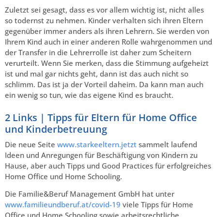
Zuletzt sei gesagt, dass es vor allem wichtig ist, nicht alles
so todernst zu nehmen. Kinder verhalten sich ihren Eltern
gegenüber immer anders als ihren Lehrern. Sie werden von
Ihrem Kind auch in einer anderen Rolle wahrgenommen und
der Transfer in die Lehrerrolle ist daher zum Scheitern
verurteilt. Wenn Sie merken, dass die Stimmung aufgeheizt
ist und mal gar nichts geht, dann ist das auch nicht so
schlimm. Das ist ja der Vorteil daheim. Da kann man auch
ein wenig so tun, wie das eigene Kind es braucht.
2 Links | Tipps für Eltern für Home Office
und Kinderbetreuung
Die neue Seite
www.starkeeltern.jetzt
sammelt laufend
Ideen und Anregungen für Beschäftigung von Kindern zu
Hause, aber auch Tipps und Good Practices für erfolgreiches
Home Office und Home Schooling.
Die Familie&Beruf Management GmbH hat unter
www.familieundberuf.at/covid-19
viele Tipps für Home
Office und Home Schooling sowie arbeitsrechtliche