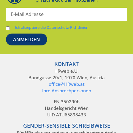
Ich akzeptiere die Datenschutz-Richtlinien.
KONTAKT
HRweb e.U.
Bandgasse 20/1, 1070 Wien, Austria
office@HRweb.at
Ihre Ansprechpersonen
FN 350290h
Handelsgericht Wien
UID ATU65898433
GENDER-SENSIBLE SCHREIBWEISE
Für HRweb verwenden wir geschlechtsneutrale