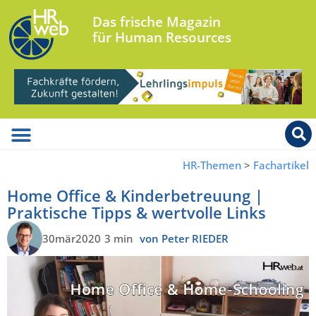
Das frische Magazin
für Human Resources
HR-Themen
>
Fachartikel
Home Office & Kinderbetreuung |
Praktische Tipps & wertvolle Links
30mär2020
3 min
von Peter RIEDER