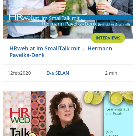
INTERVIEWS
HRweb.at im SmallTalk mit … Hermann
Pavelka-Denk
12feb2020
Eva SELAN
2 min