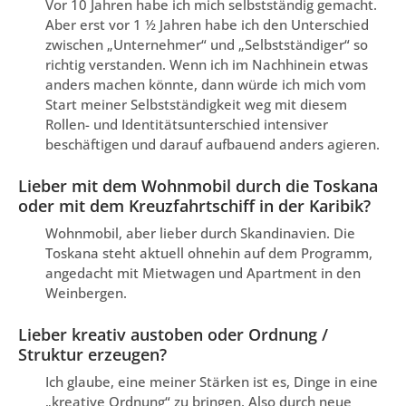
Vor 10 Jahren habe ich mich selbstständig gemacht.
Aber erst vor 1 ½ Jahren habe ich den Unterschied
zwischen „Unternehmer“ und „Selbstständiger“ so
richtig verstanden. Wenn ich im Nachhinein etwas
anders machen könnte, dann würde ich mich vom
Start meiner Selbstständigkeit weg mit diesem
Rollen- und Identitätsunterschied intensiver
beschäftigen und darauf aufbauend anders agieren.
Lieber mit dem Wohnmobil durch die Toskana
oder mit dem Kreuzfahrtschiff in der Karibik?
Wohnmobil, aber lieber durch Skandinavien. Die
Toskana steht aktuell ohnehin auf dem Programm,
angedacht mit Mietwagen und Apartment in den
Weinbergen.
Lieber kreativ austoben oder Ordnung /
Struktur erzeugen?
Ich glaube, eine meiner Stärken ist es, Dinge in eine
„kreative Ordnung“ zu bringen. Also durch neue