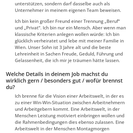
unterstützen, sondern darf dasselbe auch als
Unternehmer in meinem eigenen Team beweisen.
Ich bin kein großer Freund einer Trennung „Beruf“
und „Privat“. Ich bin nur ein Mensch. Aber wenn man
klassische Kriterien anlegen wollen würde: Ich bin
glücklich verheiratet und lebe mit meiner Familie in
Wien. Unser Sohn ist 3 Jahre alt und die beste
Lehreinheit in Sachen Freude, Geduld, Führung und
Gelassenheit, die ich mir je träumen hätte lassen.
Welche Details in deinem Job machst du
wirklich gern / besonders gut / wofür brennst
du?
Ich brenne für die Vision einer Arbeitswelt, in der es
zu einer Win-Win-Situation zwischen Arbeitnehmern
und Arbeitgebern kommt. Eine Arbeitswelt, in der
Menschen Leistung motiviert einbringen wollen und
die Rahmenbedingungen dies ebenso zulassen. Eine
Arbeitswelt in der Menschen Montagmorgen