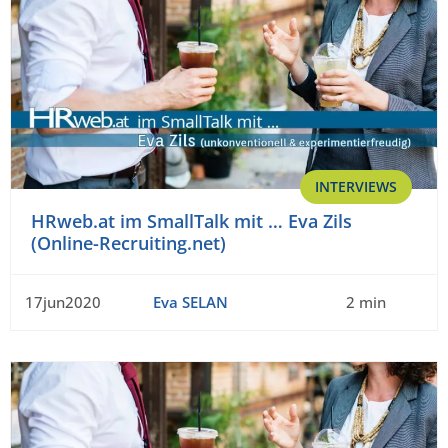
INTERVIEWS
HRweb.at im SmallTalk mit … Eva Zils
(Online-Recruiting.net)
17jun2020
Eva SELAN
2 min