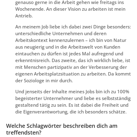
genauso gerne in die Arbeit gehen wie freitags ins
Wochenende. An dieser Vision zu arbeiten ist mein
Antrieb.
An meinem Job liebe ich dabei zwei Dinge besonders:
unterschiedliche Unternehmen und deren
Arbeitskontext kennenzulernen – ich bin von Natur
aus neugierig und in die Arbeitswelt von Kunden
eintauchen zu dürfen ist jedes Mal aufregend und
erkenntnisreich. Das zweite, das ich wirklich liebe, ist
mit Menschen partizipativ an der Verbesserung der
eigenen Arbeitsplatzsituation zu arbeiten. Da kommt
der Soziologe in mir durch.
Und jenseits der Inhalte meines Jobs bin ich zu 100%
begeisterter Unternehmer und liebe es selbstständig
gestaltend tätig zu sein. Es ist dabei die Freiheit und
die Eigenverantwortung, die ich besonders schätze.
Welche Schlagwörter beschreiben dich am
treffendsten?