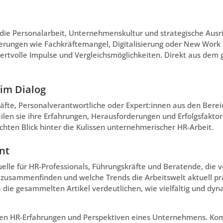
 die Personalarbeit, Unternehmenskultur und strategische Ausr
derungen wie Fachkräftemangel, Digitalisierung oder New Wor
ertvolle Impulse und Vergleichsmöglichkeiten. Direkt aus dem 
im Dialog
fte, Personalverantwortliche oder Expert:innen aus den Bereic
len sie ihre Erfahrungen, Herausforderungen und Erfolgsfaktor
hten Blick hinter die Kulissen unternehmerischer HR-Arbeit.
nt
lle für HR-Professionals, Führungskräfte und Beratende, die v
n zusammenfinden und welche Trends die Arbeitswelt aktuell p
 die gesammelten Artikel verdeutlichen, wie vielfältig und dy
 den HR-Erfahrungen und Perspektiven eines Unternehmens. Ko