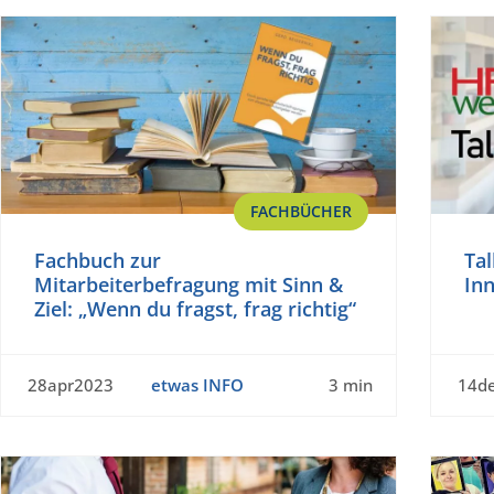
FACHBÜCHER
Fachbuch zur
Tal
Mitarbeiterbefragung mit Sinn &
In
Ziel: „Wenn du fragst, frag richtig“
28apr2023
etwas INFO
3 min
14d