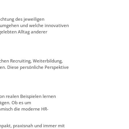
ichtung des jeweiligen
k umgehen und welche innovativen
gelebten Alltag anderer
hen Recruiting, Weiterbildung,
en. Diese persönliche Perspektive
on realen Beispielen lernen
rägen. Ob es um
namisch die moderne HR-
mpakt, praxisnah und immer mit