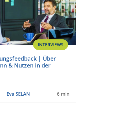
INTERVIEWS
ungsfeedback | Über
inn & Nutzen in der
Eva SELAN
6 min