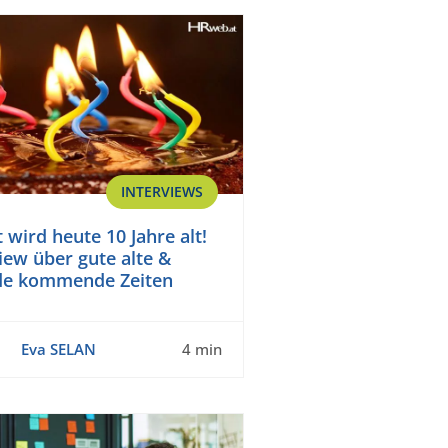
INTERVIEWS
 wird heute 10 Jahre alt!
view über gute alte &
de kommende Zeiten
Eva SELAN
4 min