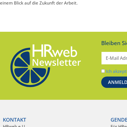
einem Blick auf die Zukunft der Arbeit.
Bleiben S
Ich akzept
KONTAKT
GENDE
HRweb e.U.
Für HRw