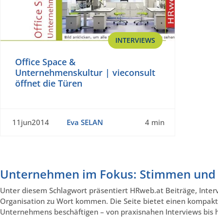
INTERVIEWS
Office Space &
Unternehmenskultur | vieconsult
öffnet die Türen
11jun2014
Eva SELAN
4 min
Unternehmen im Fokus: Stimmen und P
Unter diesem Schlagwort präsentiert HRweb.at Beiträge, Inter
Organisation zu Wort kommen. Die Seite bietet einen kompakte
Unternehmens beschäftigen – von praxisnahen Interviews bis hi