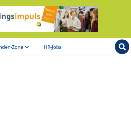
nden-Zone
HR-Jobs