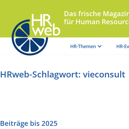
Das frische Magazi
für Human Resourc
HR-Themen
HR-Ev
HRweb-Schlagwort: vieconsult
Beiträge bis 2025