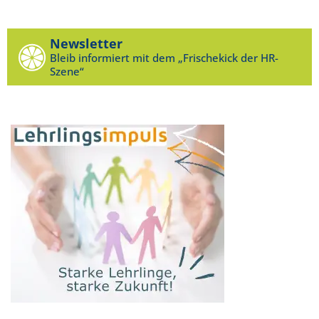
Newsletter
Bleib informiert mit dem „Frischekick der HR-
Szene“