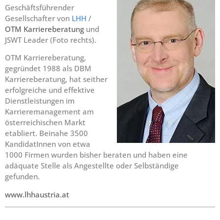
Geschäftsführender
Gesellschafter von
LHH
/
OTM Karriereberatung
und
JSWT Leader (Foto rechts).
OTM Karriereberatung,
gegründet 1988 als DBM
Karriereberatung, hat seither
erfolgreiche und effektive
Dienstleistungen im
Karrieremanagement am
österreichischen Markt
etabliert. Beinahe 3500
KandidatInnen von etwa
1000 Firmen wurden bisher beraten und haben eine
adäquate Stelle als Angestellte oder Selbständige
gefunden.
www.lhhaustria.at