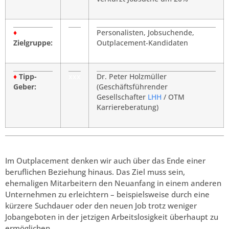
♦
Personalisten, Jobsuchende,
Zielgruppe:
Outplacement-Kandidaten
♦
Tipp-
xxx
Dr. Peter Holzmüller
Geber:
(Geschäftsführender
Gesellschafter
LHH
/ OTM
Karriereberatung)
Im Outplacement denken wir auch über das Ende einer
beruflichen Beziehung hinaus. Das Ziel muss sein,
ehemaligen Mitarbeitern den Neuanfang in einem anderen
Unternehmen zu erleichtern – beispielsweise durch eine
kürzere Suchdauer oder den neuen Job trotz weniger
Jobangeboten in der jetzigen Arbeitslosigkeit überhaupt zu
ermöglichen.