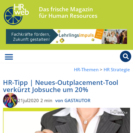
Das frische Magazin
für Human Resources
HR-Themen
>
HR Strategie
HR-Tipp | Neues-Outplacement-Tool
verkürzt Jobsuche um 20%
21jul2020
2 min
von GASTAUTOR