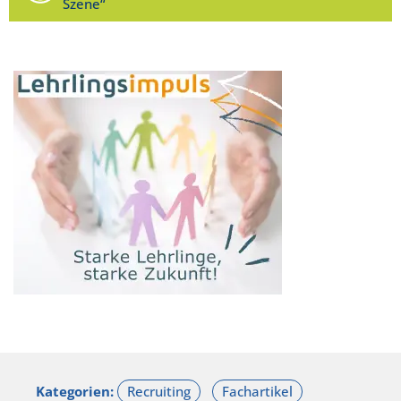
Szene“
Kategorien: