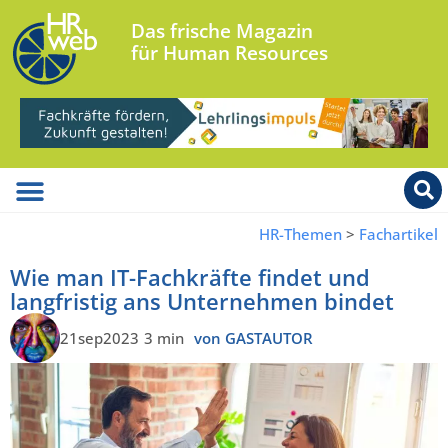
Das frische Magazin
für Human Resources
HR-Themen
>
Fachartikel
Wie man IT-Fachkräfte findet und
langfristig ans Unternehmen bindet
21sep2023
3 min
von GASTAUTOR