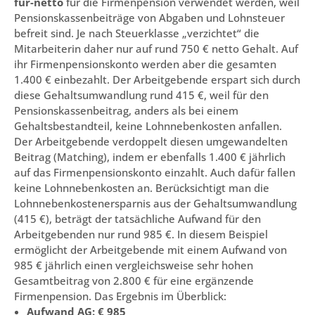
für-netto
für die Firmenpension verwendet werden, weil
Pensionskassenbeiträge von Abgaben und Lohnsteuer
befreit sind. Je nach Steuerklasse „verzichtet“ die
Mitarbeiterin daher nur auf rund 750 € netto Gehalt. Auf
ihr Firmenpensionskonto werden aber die gesamten
1.400 € einbezahlt. Der Arbeitgebende erspart sich durch
diese Gehaltsumwandlung rund 415 €, weil für den
Pensionskassenbeitrag, anders als bei einem
Gehaltsbestandteil, keine Lohnnebenkosten anfallen.
Der Arbeitgebende verdoppelt diesen umgewandelten
Beitrag (Matching), indem er ebenfalls 1.400 € jährlich
auf das Firmenpensionskonto einzahlt. Auch dafür fallen
keine Lohnnebenkosten an. Berücksichtigt man die
Lohnnebenkostenersparnis aus der Gehaltsumwandlung
(415 €), beträgt der tatsächliche Aufwand für den
Arbeitgebenden nur rund 985 €. In diesem Beispiel
ermöglicht der Arbeitgebende mit einem Aufwand von
985 € jährlich einen vergleichsweise sehr hohen
Gesamtbeitrag von 2.800 € für eine ergänzende
Firmenpension. Das Ergebnis im Überblick:
Aufwand AG: € 985