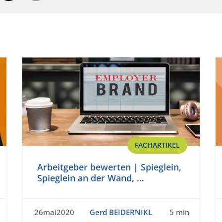
FACHARTIKEL
Arbeitgeber bewerten | Spieglein,
Spieglein an der Wand, …
26mai2020
Gerd BEIDERNIKL
5 min