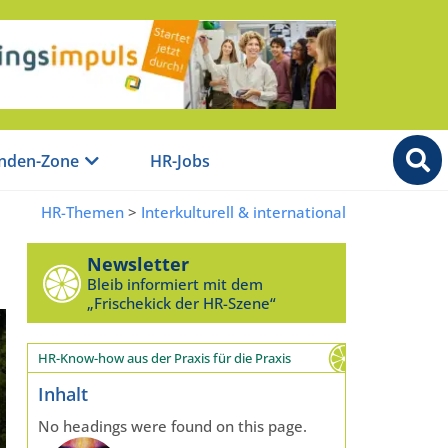
nden-Zone
HR-Jobs
HR-Themen
>
Interkulturell & international
Newsletter
Bleib informiert mit dem
„Frischekick der HR-Szene“
HR-Know-how aus der Praxis für die Praxis
Inhalt
No headings were found on this page.