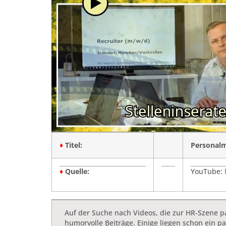
♦
Titel:
Personalm
♦
Quelle:
xxx
YouTube:
Auf der Suche nach Videos, die zur HR-Szene pa
humorvolle Beiträge. Einige liegen schon ein p