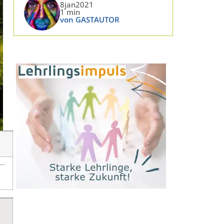
8jan2021
1 min
von GASTAUTOR