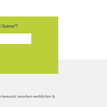
-Szene“!
 bewusst zwischen weiblichen &