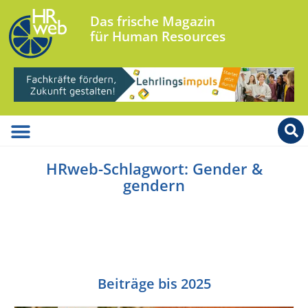
Das frische Magazin
für Human Resources
HRweb-Schlagwort: Gender &
gendern
Beiträge bis 2025