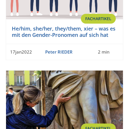
FACHARTIKEL
He/him, she/her, they/them, xier – was es
mit den Gender-Pronomen auf sich hat
17jan2022
Peter RIEDER
2 min
FACHARTIKEL