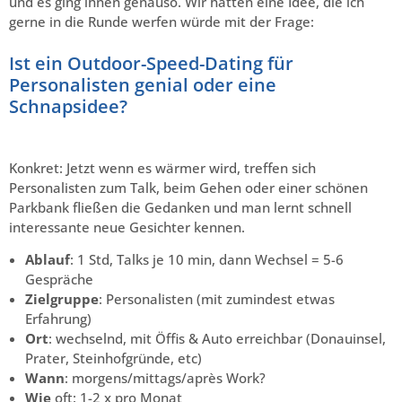
und es ging ihnen genauso. Wir hatten eine Idee, die ich
gerne in die Runde werfen würde mit der Frage:
Ist ein Outdoor-Speed-Dating für
Personalisten genial oder eine
Schnapsidee?
Konkret: Jetzt wenn es wärmer wird, treffen sich
Personalisten zum Talk, beim Gehen oder einer schönen
Parkbank fließen die Gedanken und man lernt schnell
interessante neue Gesichter kennen.
Ablauf
: 1 Std, Talks je 10 min, dann Wechsel = 5-6
Gespräche
Zielgruppe
: Personalisten (mit zumindest etwas
Erfahrung)
Ort
: wechselnd, mit Öffis & Auto erreichbar (Donauinsel,
Prater, Steinhofgründe, etc)
Wann
: morgens/mittags/après Work?
Wie
oft: 1-2 x pro Monat