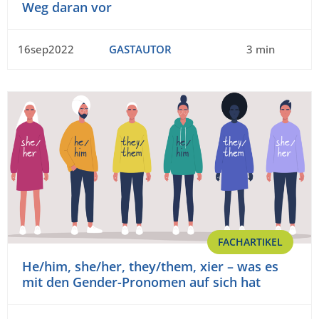
Weg daran vor
16sep2022
GASTAUTOR
3 min
FACHARTIKEL
He/him, she/her, they/them, xier – was es
mit den Gender-Pronomen auf sich hat