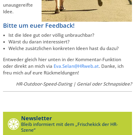
unausgereifte
Idee.
Bitte um euer Feedback!
Ist die Idee gut oder völlig unbrauchbar?
Wärst du daran interessiert?
Welche zusätzlichen konkreten Ideen hast du dazu?
Entweder gleich hier unten in der Kommentar-Funktion
oder direkt an mich via
Eva.Selan@HRweb.at
. Danke, ich
freu mich auf eure Rückmeldungen!
HR-Outdoor-Speed-Dating | Genial oder Schnapsidee?
Newsletter
Bleib informiert mit dem „Frischekick der HR-
Szene“