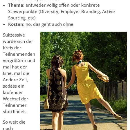
Thema
: entweder völlig offen oder konkrete
Schwerpunkte (Diversity, Employer Branding, Active
Sourcing, etc)
Kosten
: nö, das geht auch ohne.
Sukzessive
würde sich der
Kreis der
Teilnehmenden
vergrößern und
mal hat der
Eine, mal die
Andere Zeit,
sodass ein
laufender
Wechsel der
Teilnehmer
stattfindet.
So weit die
noch