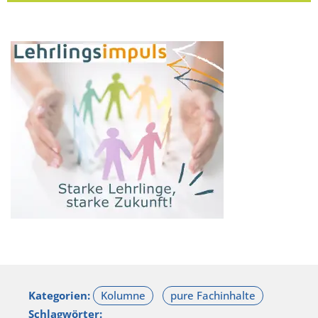
Kategorien:
Schlagwörter: