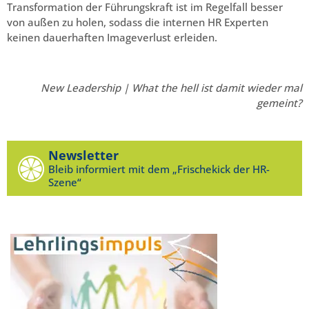
Transformation der Führungskraft ist im Regelfall besser
von außen zu holen, sodass die internen HR Experten
keinen dauerhaften Imageverlust erleiden.
New Leadership | What the hell ist damit wieder mal
gemeint?
Newsletter
Bleib informiert mit dem „Frischekick der HR-
Szene“