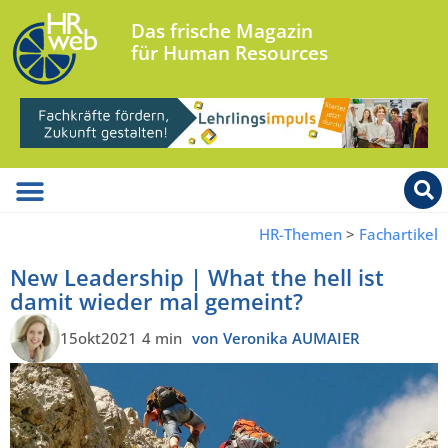
Das frische Magazin
für Human Resources
HR-Themen
>
Fachartikel
New Leadership | What the hell ist
damit wieder mal gemeint?
15okt2021
4 min
von Veronika AUMAIER