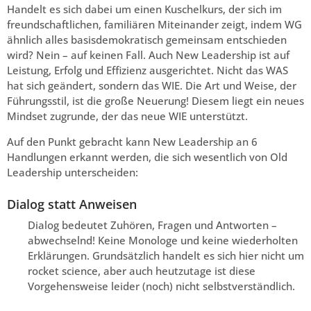
Handelt es sich dabei um einen Kuschelkurs, der sich im
freundschaftlichen, familiären Miteinander zeigt, indem WG
ähnlich alles basisdemokratisch gemeinsam entschieden
wird? Nein – auf keinen Fall. Auch New Leadership ist auf
Leistung, Erfolg und Effizienz ausgerichtet. Nicht das WAS
hat sich geändert, sondern das WIE. Die Art und Weise, der
Führungsstil, ist die große Neuerung! Diesem liegt ein neues
Mindset zugrunde, der das neue WIE unterstützt.
Auf den Punkt gebracht kann New Leadership an 6
Handlungen erkannt werden, die sich wesentlich von Old
Leadership unterscheiden:
Dialog statt Anweisen
Dialog bedeutet Zuhören, Fragen und Antworten –
abwechselnd! Keine Monologe und keine wiederholten
Erklärungen. Grundsätzlich handelt es sich hier nicht um
rocket science, aber auch heutzutage ist diese
Vorgehensweise leider (noch) nicht selbstverständlich.