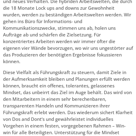
und neues Verhalten. Die hybriden Arbeitswelten, die durch
die 18 Monate Lock ups and downs zur Gewohnheit
wurden, werden zu beständigen Arbeitswelten werden. Wir
gehen ins Büro für Informations- und
Kommunikationszwecke, stimmen uns ab, holen uns
Aufträge ab und schärfen die Zielsetzung. Für
konzentriertes Arbeiten werden wir immer öfter die
eigenen vier Wände bevorzugen, wo wir uns ungestörter auf
das Produzieren der benötigten Ergebnisse fokussieren
können.
Diese Vielfalt als Führungskraft zu steuern, damit Ziele in
der Aufmerksamkeit bleiben und Planungen erfüllt werden
können, braucht ein offenes, tolerantes, gelassenes
Mindset, das unbeirrt das Ziel im Auge behält. Das wird von
den Mitarbeitern in einem sehr berechenbaren,
transparenten Handeln und Kommunizieren ihrer
Führungskraft erlebt werden. Das wiederum sichert Klarheit
von Dos and Dont‘s und gewährleistet individuelles
Vorgehen in einem festen, vorgegebenen Rahmen – Win-
win für alle Beteiligten. Unterstützung für die Mindset