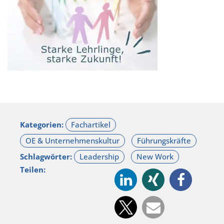
Kategorien:
Schlagwörter:
Teilen: