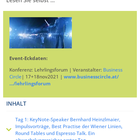
Event-Eckdaten:
Konferenz: Lehrlingsforum | Veranstalter:
Business
Circle
| 17+18nov2021 |
www.businesscircle.at/
…/lehrlingsforum
INHALT
Tag 1: KeyNote-Speaker Bernhard Heinzlmaier,
Impulsvorträge, Best Practise der Wiener Linien,
Round Tables und Espresso Talk. Ein
abwechslungsreicher erster Tag