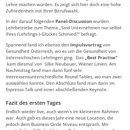
Lehre machen würden. Es zeigt sich hier doch eine hohe
Zufriedenheit mit Ihrer Berufswahl.
In der darauf folgenden
Panel-Discussion
wurden
Lehrbetriebe zum Thema „Sind Unternehmen nur selbst
ihres (Lehrlings-)-Glückes Schmied?“ befragt.
Spannend fand ich ebenso den
Impulsvortrag
von
Gesundheit Österreich, wo es um die Gesundheit von
österreichischen Lehrlingen ging. Das
„Best Practise“
kam diesmal von Silke Neubauer, Wiener Linien. Am
Nachmittag fand man dann fünf sehr
interessensunterschiedliche Round Tables, wo man zwei
auswählen konnte. Den Abschluss fand man dann im
Espresso Talk und einer abschließenden Keynote.
Fazit des ersten Tages
Endlich wieder live, auch wenn´s im kleinerem Rahmen
war. Auch gab es dieses Jahr eine neue Location, die
jedoch dem Business Circle Niveau entsprach. Mir