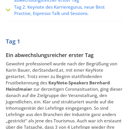
Tag 2: Keynote des Karrieregurus, neue Best
Practise, Espresso Talk und Sessions.
Tag 1
Ein abwechslungsreicher erster Tag
Gewohnt professionell wurde nach der Begrüßung von
Karin Bauer, derStandard.at, mit einer KeyNote
gestartet. Trotz einer zu Beginn stattfindenden
Frustbekennung des
KeyNote-Speakers Bernhard
Heinzlmaier
zur derzeitigen Coronasituation, ging dieser
danach auf die Zielgruppe der Veranstaltung, den
Jugendlichen, ein. Klar und strukturiert wurde auf die
Inhomogenität der Lehrlinge eingegangen. So sind
Lehrlinge aus den Branchen der Industrie ganz anders
„gestrickt“ als jene des Tourismus. Auch war ich erstaunt
über die Tatsache, dass 3 von 4 Lehrlinge wieder ihre