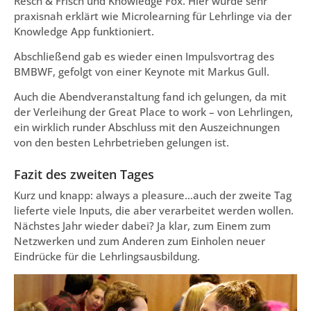
Resch & Frisch und Knowledge Fox. Hier wurde sehr
praxisnah erklärt wie Microlearning für Lehrlinge via der
Knowledge App funktioniert.
Abschließend gab es wieder einen Impulsvortrag des
BMBWF, gefolgt von einer Keynote mit Markus Gull.
Auch die Abendveranstaltung fand ich gelungen, da mit
der Verleihung der Great Place to work – von Lehrlingen,
ein wirklich runder Abschluss mit den Auszeichnungen
von den besten Lehrbetrieben gelungen ist.
Fazit des zweiten Tages
Kurz und knapp: always a pleasure…auch der zweite Tag
lieferte viele Inputs, die aber verarbeitet werden wollen.
Nächstes Jahr wieder dabei? Ja klar, zum Einem zum
Netzwerken und zum Anderen zum Einholen neuer
Eindrücke für die Lehrlingsausbildung.