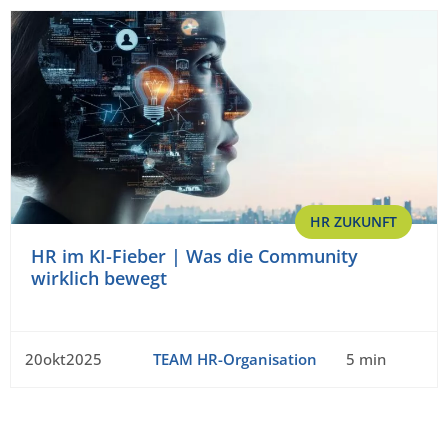
HR ZUKUNFT
HR im KI-Fieber | Was die Community
wirklich bewegt
20okt2025
TEAM HR-Organisation
5 min