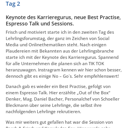
Tag 2
Keynote des Karrieregurus, neue Best Practise,
Espresso Talk und Sessions.
Frisch und motiviert starte ich in den zweiten Tag des
Lehrlingsforumstag, der ganz im Zeichen von Social
Media und Onlinethematiken steht. Nach einigen
Plaudereien mit Bekannten aus der Lehrlingsbranche
starte ich mit der Keynote des Karrieregurus. Spannend
für alle Unternehmen die planen sich an TIK TOK
heranzuwagen. Instragram kennen wir hier schon besser,
dennoch gibt es einige No – Go´s. Sehr empfehlenswert!
Danach gab es wieder ein Best Practise, gefolgt von
einem Espresso Talk. Hier erzählte „Out of the Box“
Denker, Mag. Daniel Bacher, Personalchef von Schoeller
Bleckmann über seine Lehrlinge, die selbst ihre
nachfolgenden Lehrlinge rekrutieren.
Was mir weiters gut gefallen hat war die Session von