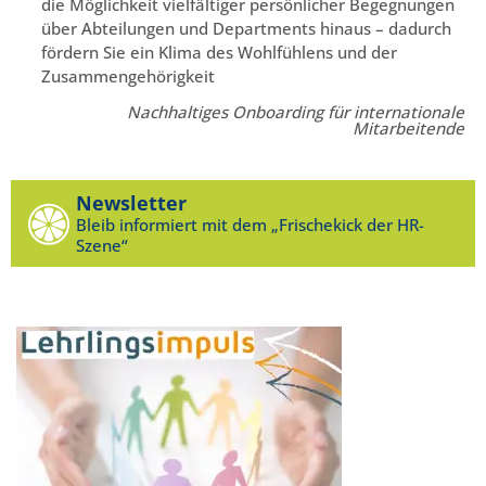
die Möglichkeit vielfältiger persönlicher Begegnungen
über Abteilungen und Departments hinaus – dadurch
fördern Sie ein Klima des Wohlfühlens und der
Zusammengehörigkeit
Nachhaltiges Onboarding für internationale
Mitarbeitende
Newsletter
Bleib informiert mit dem „Frischekick der HR-
Szene“