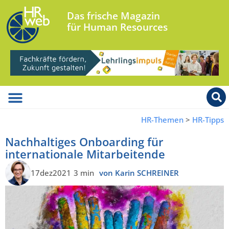
Das frische Magazin
für Human Resources
HR-Themen
>
HR-Tipps
Nachhaltiges Onboarding für
internationale Mitarbeitende
17dez2021
3 min
von Karin SCHREINER