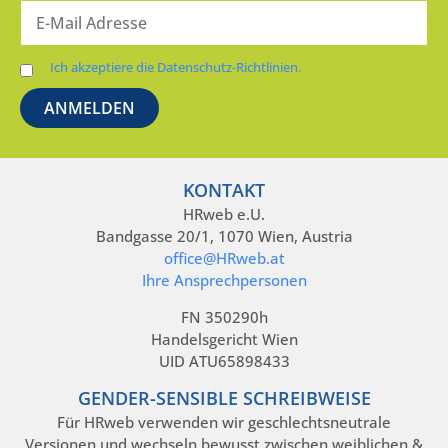
Ich akzeptiere die Datenschutz-Richtlinien.
KONTAKT
HRweb e.U.
Bandgasse 20/1, 1070 Wien, Austria
office@HRweb.at
Ihre Ansprechpersonen
FN 350290h
Handelsgericht Wien
UID ATU65898433
GENDER-SENSIBLE SCHREIBWEISE
Für HRweb verwenden wir geschlechtsneutrale
Versionen und wechseln bewusst zwischen weiblichen &