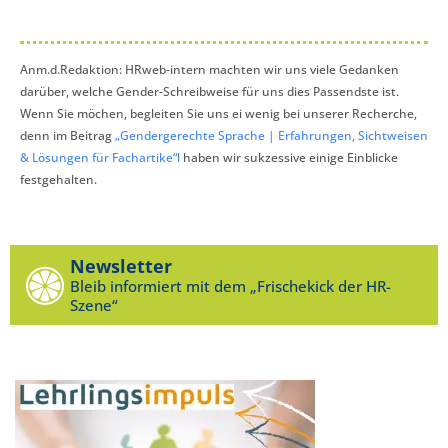
Anm.d.Redaktion: HRweb-intern machten wir uns viele Gedanken
darüber, welche Gender-Schreibweise für uns dies Passendste ist.
Wenn Sie möchen, begleiten Sie uns ei wenig bei unserer Recherche,
denn im Beitrag
„Gendergerechte Sprache | Erfahrungen, Sichtweisen
& Lösungen für Fachartike“l
haben wir sukzessive einige Einblicke
festgehalten.
Newsletter
Bleib informiert mit dem „Frischekick der HR-
Szene“