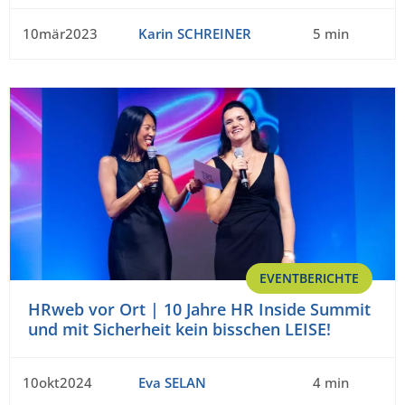
10mär2023
Karin SCHREINER
5 min
EVENTBERICHTE
HRweb vor Ort | 10 Jahre HR Inside Summit
und mit Sicherheit kein bisschen LEISE!
10okt2024
Eva SELAN
4 min