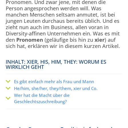
Pronomen. Und zwar jene, mit denen die
Person angesprochen werden will. Was
manchen Menschen seltsam anmutet, ist bei
jungen Leuten durchaus bereits üblich. Und es
zieht nun auch im Business, allen voran in
Diversity-affinen Unternehmen ein. Was es mit
den
Pronomen
(geläufige bis hin zu
xier
) auf
sich hat, erklären wir in diesem kurzen Artikel.
INHALT: XIER, HIS, HIM, THEY: WORUM ES
WIRKLICH GEHT
Es gibt einfach mehr als Frau und Mann
He/him, she/her, they/them, xier und Co.
Wer hat die Macht über die
Geschlechtszuschreibung?