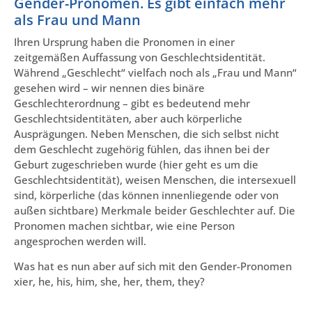
Gender-Pronomen. Es gibt einfach mehr
als Frau und Mann
Ihren Ursprung haben die Pronomen in einer
zeitgemäßen Auffassung von Geschlechtsidentität.
Während „Geschlecht“ vielfach noch als „Frau und Mann“
gesehen wird – wir nennen dies binäre
Geschlechterordnung – gibt es bedeutend mehr
Geschlechtsidentitäten, aber auch körperliche
Ausprägungen. Neben Menschen, die sich selbst nicht
dem Geschlecht zugehörig fühlen, das ihnen bei der
Geburt zugeschrieben wurde (hier geht es um die
Geschlechtsidentität), weisen Menschen, die intersexuell
sind, körperliche (das können innenliegende oder von
außen sichtbare) Merkmale beider Geschlechter auf. Die
Pronomen machen sichtbar, wie eine Person
angesprochen werden will.
Was hat es nun aber auf sich mit den Gender-Pronomen
xier, he, his, him, she, her, them, they?