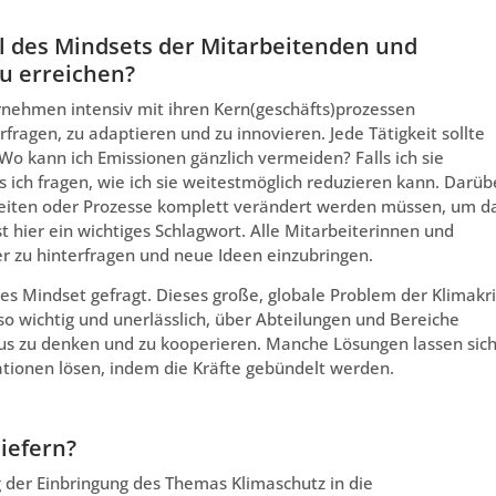
il des Mindsets der Mitarbeitenden und
zu erreichen?
nehmen intensiv mit ihren Kern(geschäfts)prozessen
rfragen, zu adaptieren und zu innovieren. Jede Tätigkeit sollte
 Wo kann ich Emissionen gänzlich vermeiden? Falls ich sie
s ich fragen, wie ich sie weitestmöglich reduzieren kann. Darüb
igkeiten oder Prozesse komplett verändert werden müssen, um d
 hier ein wichtiges Schlagwort. Alle Mitarbeiterinnen und
er zu hinterfragen und neue Ideen einzubringen.
ives Mindset gefragt. Dieses große, globale Problem der Klimakr
o wichtig und unerlässlich, über Abteilungen und Bereiche
aus zu denken und zu kooperieren. Manche Lösungen lassen sic
tionen lösen, indem die Kräfte gebündelt werden.
iefern?
ng der Einbringung des Themas Klimaschutz in die