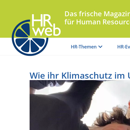
Das frische Magazi
für Human Resourc
HR-Themen
HR-Ev
Wie ihr Klimaschutz im