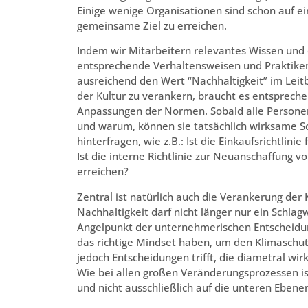
Einige wenige Organisationen sind schon auf ei
gemeinsame Ziel zu erreichen.
Indem wir Mitarbeitern relevantes Wissen un
entsprechende Verhaltensweisen und Praktiken 
ausreichend den Wert “Nachhaltigkeit” im Leit
der Kultur zu verankern, braucht es entsprec
Anpassungen der Normen. Sobald alle Personen 
und warum, können sie tatsächlich wirksame Sch
hinterfragen, wie z.B.: Ist die Einkaufsrichtli
Ist die interne Richtlinie zur Neuanschaffung v
erreichen?
Zentral ist natürlich auch die Verankerung de
Nachhaltigkeit darf nicht länger nur ein Schlag
Angelpunkt der unternehmerischen Entscheidu
das richtige Mindset haben, um den Klimaschut
jedoch Entscheidungen trifft, die diametral wir
Wie bei allen großen Veränderungsprozessen ist
und nicht ausschließlich auf die unteren Ebene