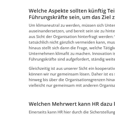
Welche Aspekte sollten künftig Te
Führungskräfte sein, um das Ziel 
Um klimaneutral zu werden, müssen sich Unter
auseinandersetzen, und bereit sein sie zu hinte
aus Sicht der Organisation hinterfragt werden:
tatsächlich nicht gänzlich vermeiden kann, mus
hinaus stellt sich dann die Frage, welche Tät
Unternehmen klimafit zu machen. Innovation ist
Führungskräfte sind aufgefordert, ständig weit
Gleichzeitig ist aus unserer Sicht ein kooperat
können wir nur gemeinsam lösen. Daher ist es s
hinweg bis über die Organisationsgrenzen hin
vielleicht nur gemeinsam mit anderen Organisa
Welchen Mehrwert kann HR dazu l
Einerseits kann HR hier durch die Sicherstellu