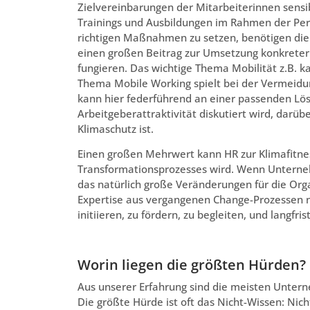
Zielvereinbarungen der Mitarbeiterinnen sensi
Trainings und Ausbildungen im Rahmen der Per
richtigen Maßnahmen zu setzen, benötigen die
einen großen Beitrag zur Umsetzung konkreter 
fungieren. Das wichtige Thema Mobilität z.B. k
Thema Mobile Working spielt bei der Vermeidun
kann hier federführend an einer passenden Lös
Arbeitgeberattraktivität diskutiert wird, darü
Klimaschutz ist.
Einen großen Mehrwert kann HR zur Klimafitne
Transformationsprozesses wird. Wenn Unterneh
das natürlich große Veränderungen für die Org
Expertise aus vergangenen Change-Prozessen n
initiieren, zu fördern, zu begleiten, und langfri
Worin liegen die größten Hürden?
Aus unserer Erfahrung sind die meisten Unter
Die größte Hürde ist oft das Nicht-Wissen: Nic