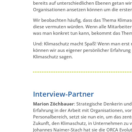
bereits auf unterschiedlichen Ebenen getan wi
Organisationen ansetzen können um die ersten S
Wir beobachten häufig, dass das Thema Klimasc
diese vermuten würden. Wenn alle Mitarbeiter
was man konkret tun kann, bekommt das Them
Und: Klimaschutz macht Spaß! Wenn man erst 
können wir aus eigener persönlicher Erfahrun
Klimaschutz sagen.
Interview-Partner
Marion Zöchbauer
: Strategische Denkerin und
Erfahrung in der Arbeit mit Organisationen, vo
Personalbereich, setzt sie nun ein, um das zen
Zukunft, den Klimaschutz, in Unternehmen zu
Johannes Naimer-Stach hat sie die ORCA Evolu