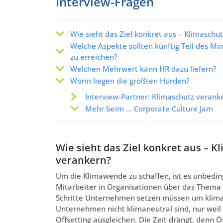
Interview-Fragen
Wie sieht das Ziel konkret aus – Klimasch
Welche Aspekte sollten künftig Teil des Mi
zu erreichen?
Welchen Mehrwert kann HR dazu liefern?
Worin liegen die größten Hürden?
Interview-Partner: Klimaschutz verank
Mehr beim ... Corporate Culture Jam
Wie sieht das Ziel konkret aus – 
verankern?
Um die Klimawende zu schaffen, ist es unbeding
Mitarbeiter in Organisationen über das Thema
Schritte Unternehmen setzen müssen um klimane
Unternehmen nicht klimaneutral sind, nur weil 
Offsetting ausgleichen. Die Zeit drängt, denn 