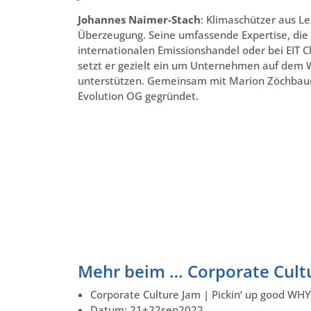
Johannes Naimer-Stach
: Klimaschützer aus L
Überzeugung. Seine umfassende Expertise, die 
internationalen Emissionshandel oder bei EIT C
setzt er gezielt ein um Unternehmen auf dem W
unterstützen. Gemeinsam mit Marion Zöchbaue
Evolution OG gegründet.
Mehr beim … Corporate Cult
Corporate Culture Jam | Pickin‘ up good WHY
Datum: 21+22sep2022