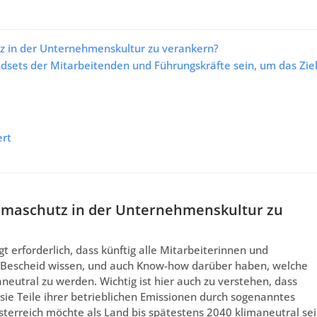
utz in der Unternehmenskultur zu verankern?
ndsets der Mitarbeitenden und Führungskräfte sein, um das Zie
ert
Klimaschutz in der Unternehmenskultur zu
t erforderlich, dass künftig alle Mitarbeiterinnen und
 Bescheid wissen, und auch Know-how darüber haben, welche
utral zu werden. Wichtig ist hier auch zu verstehen, dass
sie Teile ihrer betrieblichen Emissionen durch sogenanntes
Österreich möchte als Land bis spätestens 2040 klimaneutral sei