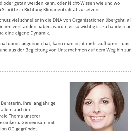
rd oder getan werden kann, oder Nicht-Wissen wie und wo
chritte in Richtung Klimaneutralität zu setzen.
hutz viel schneller in die DNA von Organisationen übergeht, al
innen verstanden haben, warum es so wichtig ist zu handeln u
a eine eigene Dynamik.
mal damit begonnen hat, kann man nicht mehr aufhören – das
g und aus der Begleitung von Unternehmen auf dem Weg hin zu
 Beraterin. Ihre langjährige
r allem auch im
trale Thema unserer
 verankern. Gemeinsam mit
tion OG gegründet.