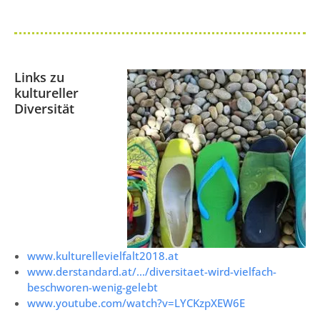
Links zu
kultureller
Diversität
www.kulturellevielfalt2018.at
www.derstandard.at/…/diversitaet-wird-vielfach-
beschworen-wenig-gelebt
www.youtube.com/watch?v=LYCKzpXEW6E