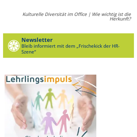
Kulturelle Diversität im Office | Wie wichtig ist die
Herkunft?
Newsletter
Bleib informiert mit dem „Frischekick der HR-
Szene“