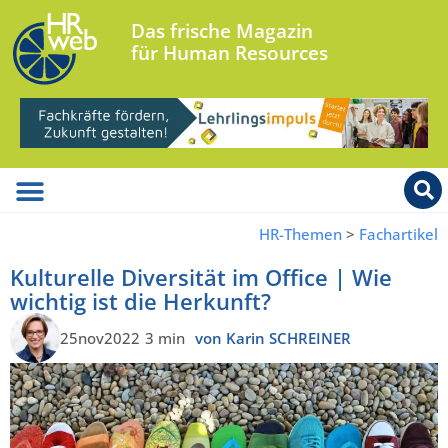
Das frische Magazin
für Human Resources
HR-Themen
>
Fachartikel
Kulturelle Diversität im Office | Wie
wichtig ist die Herkunft?
25nov2022
3 min
von Karin SCHREINER