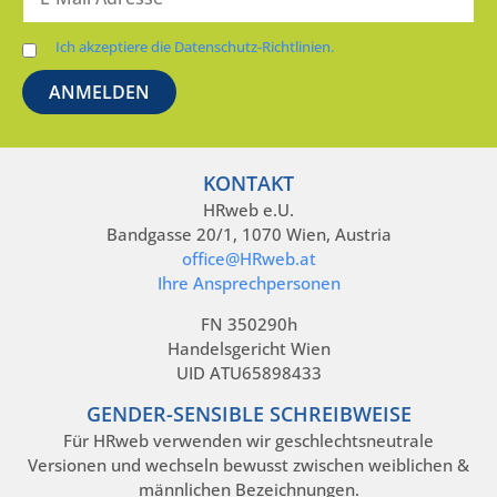
Ich akzeptiere die Datenschutz-Richtlinien.
KONTAKT
HRweb e.U.
Bandgasse 20/1, 1070 Wien, Austria
office@HRweb.at
Ihre Ansprechpersonen
FN 350290h
Handelsgericht Wien
UID ATU65898433
GENDER-SENSIBLE SCHREIBWEISE
Für HRweb verwenden wir geschlechtsneutrale
Versionen und wechseln bewusst zwischen weiblichen &
männlichen Bezeichnungen.