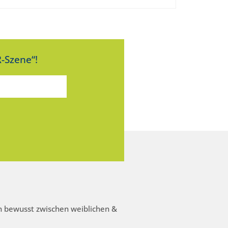
-Szene“!
 bewusst zwischen weiblichen &