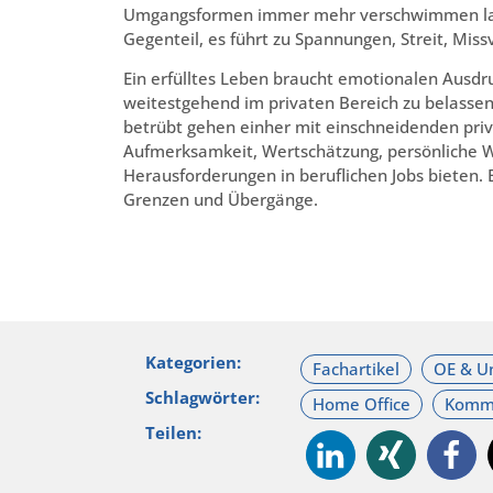
Umgangsformen immer mehr verschwimmen lassen
Gegenteil, es führt zu Spannungen, Streit, Mis
Ein erfülltes Leben braucht emotionalen Ausdr
weitestgehend im privaten Bereich zu belasse
betrübt gehen einher mit einschneidenden priva
Aufmerksamkeit, Wertschätzung, persönliche We
Herausforderungen in beruflichen Jobs bieten. 
Grenzen und Übergänge.
Kategorien:
Schlagwörter:
Teilen: