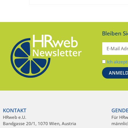
Bleiben S
Ich akzept
KONTAKT
GENDE
HRweb e.U.
Für HRw
Bandgasse 20/1, 1070 Wien, Austria
männlic