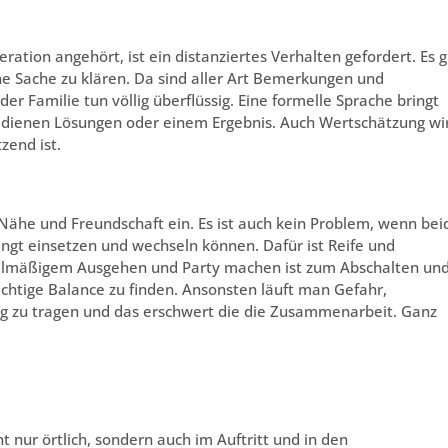
tion angehört, ist ein distanziertes Verhalten gefordert. Es gi
ine Sache zu klären. Da sind aller Art Bemerkungen und
r Familie tun völlig überflüssig. Eine formelle Sprache bringt
 dienen Lösungen oder einem Ergebnis. Auch Wertschätzung wi
zend ist.
Nähe und Freundschaft ein. Es ist auch kein Problem, wenn bei
ingt einsetzen und wechseln können. Dafür ist Reife und
egelmäßigem Ausgehen und Party machen ist zum Abschalten un
richtige Balance zu finden. Ansonsten läuft man Gefahr,
ag zu tragen und das erschwert die die Zusammenarbeit. Ganz
 nur örtlich, sondern auch im Auftritt und in den