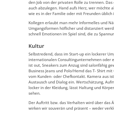
den Job von der privaten Rolle zu trennen. Das 
auch abzulegen. Hand aufs Herz, wer möchte a
wie es in der Familie oder mit Freunden üblich i
Kollegen erlaubt man mehr Informelles und Nähe,
Umgangsformen höflicher und distanziert werden
schnell Emotionen im Spiel sind, die zu Spann
Kultur
Selbstredend, dass im Start-up ein lockerer
internationalen Consultingunternehmen oder ei
ist out, Sneakers zum Anzug sind salonfähig 
Business Jeans und Polo/Hemd das T- Shirt mit
vom Kunden- oder Chefkontakt. Kamera aus ist 
Austausch und Dialog ein. Wertschätzung, Auf
locker in der Kleidung, lässt Haltung und Kör
sehen.
Der Auftritt bzw. das Verhalten wird über da
wirken wir souverän und präsent – weder verkl