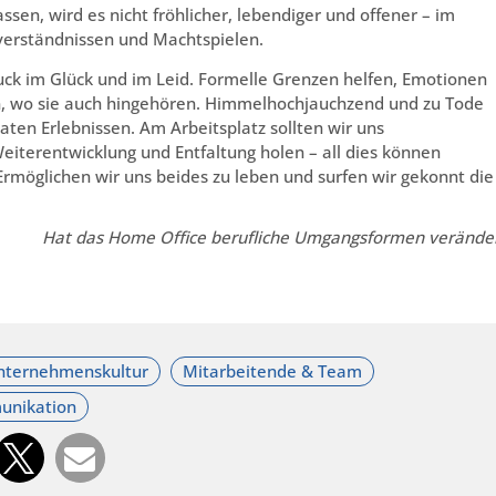
, wird es nicht fröhlicher, lebendiger und offener – im
sverständnissen und Machtspielen.
uck im Glück und im Leid. Formelle Grenzen helfen, Emotionen
n, wo sie auch hingehören. Himmelhochjauchzend und zu Tode
ten Erlebnissen. Am Arbeitsplatz sollten wir uns
iterentwicklung und Entfaltung holen – all dies können
Ermöglichen wir uns beides zu leben und surfen wir gekonnt die
Hat das Home Office berufliche Umgangsformen verände