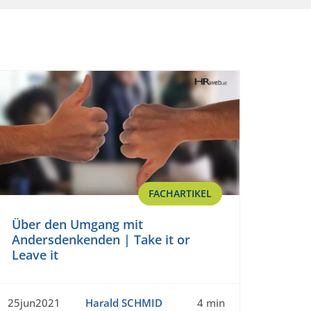
FACHARTIKEL
Über den Umgang mit
Andersdenkenden | Take it or
Leave it
25jun2021
Harald SCHMID
4 min