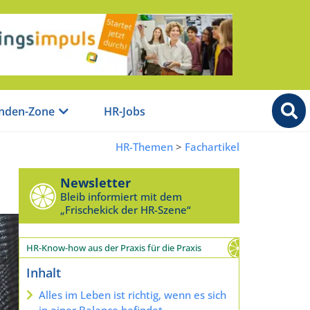
nden-Zone
HR-Jobs
HR-Themen
>
Fachartikel
Newsletter
Bleib informiert mit dem
„Frischekick der HR-Szene“
HR-Know-how aus der Praxis für die Praxis
Inhalt
Alles im Leben ist richtig, wenn es sich
in einer Balance befindet