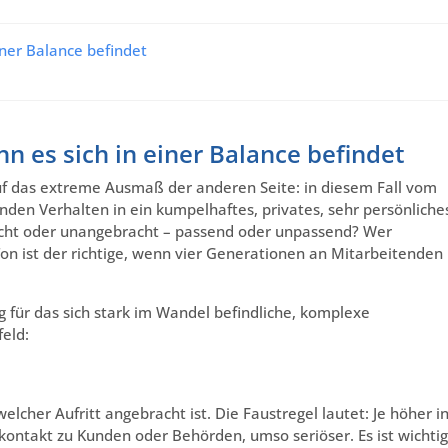
einer Balance befindet
enn es sich in einer Balance befindet
auf das extreme Ausmaß der anderen Seite: in diesem Fall vom
enden Verhalten in ein kumpelhaftes, privates, sehr persönliche
acht oder unangebracht – passend oder unpassend? Wer
on ist der richtige, wenn vier Generationen an Mitarbeitenden
g für das sich stark im Wandel befindliche, komplexe
eld:
welcher Aufritt angebracht ist. Die Faustregel lautet: Je höher i
kontakt zu Kunden oder Behörden, umso seriöser. Es ist wichtig