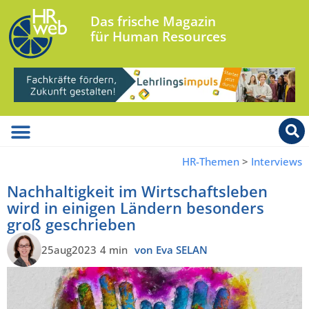
Das frische Magazin
für Human Resources
HR-Themen
>
Interviews
Nachhaltigkeit im Wirtschaftsleben
wird in einigen Ländern besonders
groß geschrieben
25aug2023
4 min
von Eva SELAN