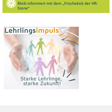
Bleib informiert mit dem „Frischekick der HR-
Szene“