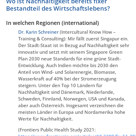
Wo ist Nachhaltigkeit bereits fixer
Bestandteil des Wirtschaftslebens?
In welchen Regionen (international)
Dr. Karin Schreiner
(Intercultural Know How –
Training & Consulting): Mir fällt zuerst Singapur ein.
Der Stadt-Staat ist in Bezug auf Nachhaltigkeit sehr
innovativ und setzt mit seinem Singapore Green
Plan 2030 neue Standards für eine grüne Stadt-
Entwicklung. Auch Indien möchte bis 2030 den
Anteil von Wind- und Solarenergie, Biomasse,
Wasserkraft auf 40% bei der Stromerzeugung
steigern. Unter den Top 10 Ländern für
Nachhaltigkeit sind Dänemark, Niederlande,
Schweden, Finnland, Norwegen, USA und Kanada,
aber auch Österreich. Insgesamt verzeichnen die
meisten Länder in Europa und Nordamerika hohe
Werte für Nachhaltigkeit.
(Frontiers Public Health Study 2021: