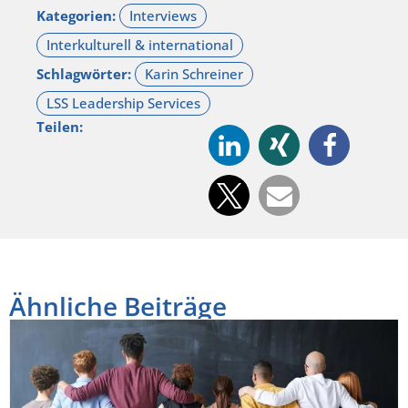
Kategorien:
Schlagwörter:
Teilen:
Ähnliche Beiträge