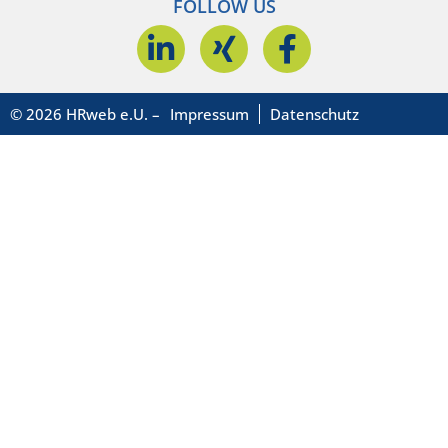
FOLLOW US
© 2026 HRweb e.U. –
Impressum
Datenschutz