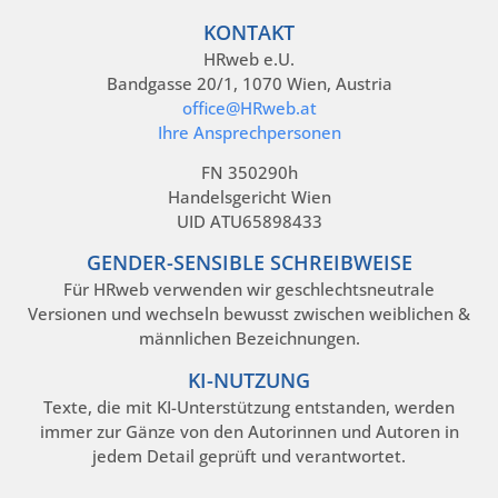
KONTAKT
HRweb e.U.
Bandgasse 20/1, 1070 Wien, Austria
office@HRweb.at
Ihre Ansprechpersonen
FN 350290h
Handelsgericht Wien
UID ATU65898433
GENDER-SENSIBLE SCHREIBWEISE
Für HRweb verwenden wir geschlechtsneutrale
Versionen und wechseln bewusst zwischen weiblichen &
männlichen Bezeichnungen.
KI-NUTZUNG
Texte, die mit KI-Unterstützung entstanden, werden
immer zur Gänze von den Autorinnen und Autoren in
jedem Detail geprüft und verantwortet.