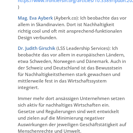
https://www.frontiersin.org/articles/10.3389/fpubh.20
)
Mag. Eva Ayberk
(Ayberk.co): Ich beobachte das vor
allem in Skandinavien. Dort ist Nachhaltigkeit
richtig cool und oft mit ansprechend-funktionalen
Design verbunden.
Dr. Judith Girschik
(LSS Leadership Services): Ich
beobachte das vor allem in europäischen Ländern,
etwa Schweden, Norwegen und Dänemark. Auch in
der Schweiz und Deutschland ist das Bewusstsein
für Nachhaltigkeitsthemen stark gewachsen und
mittlerweile fest in das Wirtschaftssystem
integriert.
Immer mehr dort ansässigen Unternehmen setzen
sich aktiv für nachhaltiges Wirtschaften ein.
Gesetze und Regulierungen sind weit entwickelt
und zielen auf die Minimierung negativer
Auswirkungen der jeweiligen Geschäftstätigkeit auf
Menschenrechte und Umwelt.