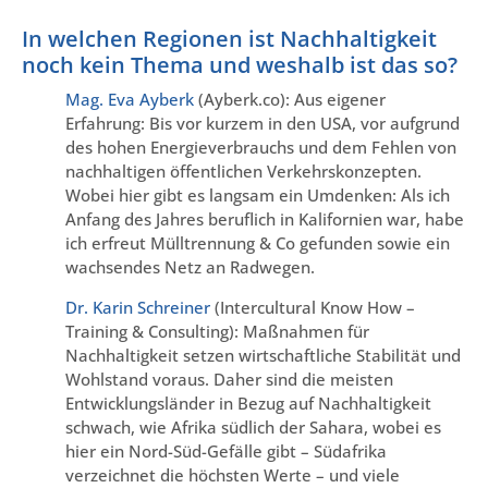
In welchen Regionen ist Nachhaltigkeit
noch kein Thema und weshalb ist das so?
Mag. Eva Ayberk
(Ayberk.co): Aus eigener
Erfahrung: Bis vor kurzem in den USA, vor aufgrund
des hohen Energieverbrauchs und dem Fehlen von
nachhaltigen öffentlichen Verkehrskonzepten.
Wobei hier gibt es langsam ein Umdenken: Als ich
Anfang des Jahres beruflich in Kalifornien war, habe
ich erfreut Mülltrennung & Co gefunden sowie ein
wachsendes Netz an Radwegen.
Dr. Karin Schreiner
(Intercultural Know How –
Training & Consulting): Maßnahmen für
Nachhaltigkeit setzen wirtschaftliche Stabilität und
Wohlstand voraus. Daher sind die meisten
Entwicklungsländer in Bezug auf Nachhaltigkeit
schwach, wie Afrika südlich der Sahara, wobei es
hier ein Nord-Süd-Gefälle gibt – Südafrika
verzeichnet die höchsten Werte – und viele