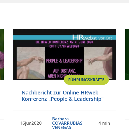
FÜHRUNGSKRÄFTE
Nachbericht zur Online-HRweb-
Konferenz „People & Leadership“
Barbara
16jun2020
COVARRUBIAS
4 min
VENEGAS