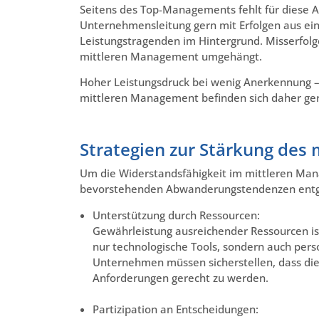
Seitens des Top-Managements fehlt für diese A
Unternehmensleitung gern mit Erfolgen aus ein
Leistungstragenden im Hintergrund. Misserfo
mittleren Management umgehängt.
Hoher Leistungsdruck bei wenig Anerkennung – d
mittleren Management befinden sich daher ge
Strategien zur Stärkung des
Um die Widerstandsfähigkeit im mittleren Ma
bevorstehenden Abwanderungstendenzen entg
Unterstützung durch Ressourcen:
Gewährleistung ausreichender Ressourcen ist
nur technologische Tools, sondern auch pers
Unternehmen müssen sicherstellen, dass di
Anforderungen gerecht zu werden.
Partizipation an Entscheidungen: