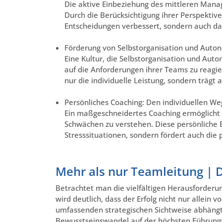
Die aktive Einbeziehung des mittleren Mana
Durch die Berücksichtigung ihrer Perspektive
Entscheidungen verbessert, sondern auch da
Förderung von Selbstorganisation und Auto
Eine Kultur, die Selbstorganisation und Auto
auf die Anforderungen ihrer Teams zu reagier
nur die individuelle Leistung, sondern trägt 
Persönliches Coaching: Den individuellen We
Ein maßgeschneidertes Coaching ermöglicht e
Schwächen zu verstehen. Diese persönliche B
Stresssituationen, sondern fördert auch die
Mehr als nur Teamleitung | Di
Betrachtet man die vielfältigen Herausforder
wird deutlich, dass der Erfolg nicht nur alle
umfassenden strategischen Sichtweise abhängt
Bewusstseinswandel auf der höchsten Führung