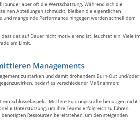
llrounder aber oft die Wertschätzung. Während sich die
zelnen Abteilungen schmückt, bleiben die eigentlichen
lge und mangelnde Performance hingegen werden schnell dem
ass das auf Dauer nicht motivierend ist, leuchtet ein. Viele i
rade am Limit.
 mittleren Managements
nagement zu stärken und damit drohendem Burn-Out und/oder
egenzuwirken, bedarf es verschiedener Maßnahmen:
 ein Schlüsselaspekt. Mittlere Führungskräfte benötigen nicht
onelle Unterstützung, um ihre Teams erfolgreich zu führen.
e benötigten Ressourcen bereitstehen, um den steigenden