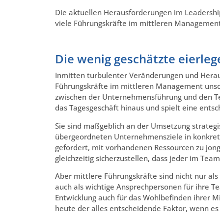
Die aktuellen Herausforderungen im Leadershi
viele Führungskräfte im mittleren Management
Die wenig geschätzte eierle
Inmitten turbulenter Veränderungen und Herau
Führungskräfte im mittleren Management unschä
zwischen der Unternehmensführung und den Team
das Tagesgeschäft hinaus und spielt eine ents
Sie sind maßgeblich an der Umsetzung strategi
übergeordneten Unternehmensziele in konkrete
gefordert, mit vorhandenen Ressourcen zu jon
gleichzeitig sicherzustellen, dass jeder im Te
Aber mittlere Führungskräfte sind nicht nur a
auch als wichtige Ansprechpersonen für ihre Tea
Entwicklung auch für das Wohlbefinden ihrer Mi
heute der alles entscheidende Faktor, wenn e