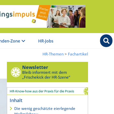
nden-Zone
HR-Jobs
HR-Themen
>
Fachartikel
Newsletter
Bleib informiert mit dem
„Frischekick der HR-Szene“
HR-Know-how aus der Praxis für die Praxis
Inhalt
Die wenig geschätzte eierlegende
Wollmilchsau