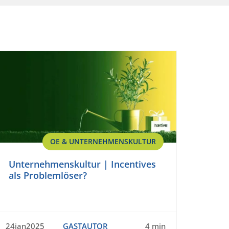
OE & UNTERNEHMENSKULTUR
Unternehmenskultur | Incentives
als Problemlöser?
24jan2025
GASTAUTOR
4 min