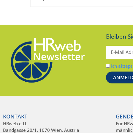
Bleiben S
Ich akzept
KONTAKT
GENDE
HRweb e.U.
Für HRw
Bandgasse 20/1, 1070 Wien, Austria
männlic