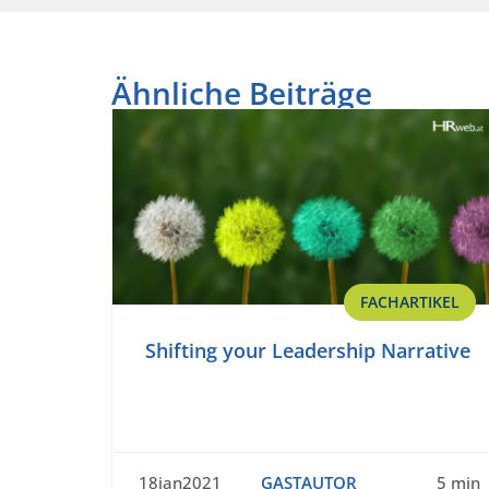
Ähnliche Beiträge
FACHARTIKEL
Shifting your Leadership Narrative
18jan2021
GASTAUTOR
5 min