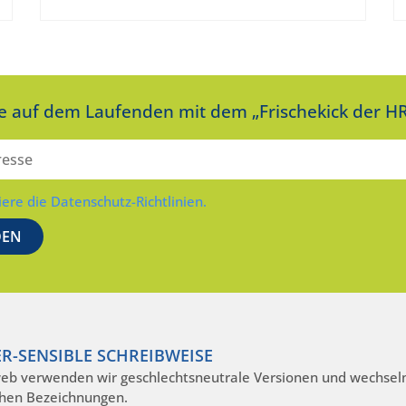
ie auf dem Laufenden mit dem „Frischekick der HR
iere die Datenschutz-Richtlinien.
R-SENSIBLE SCHREIBWEISE
eb verwenden wir geschlechtsneutrale Versionen und wechseln
hen Bezeichnungen.