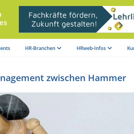
n
es
ents
HR-Branchen
HRweb-Infos
Ku
Management zwischen Hammer