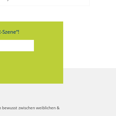
-Szene“!
 bewusst zwischen weiblichen &