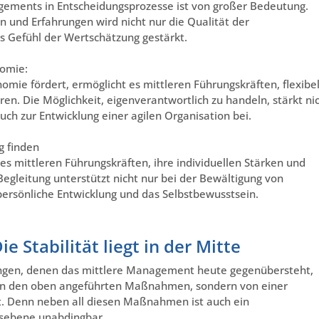
gements in Entscheidungsprozesse ist von großer Bedeutung.
n und Erfahrungen wird nicht nur die Qualität der
s Gefühl der Wertschätzung gestärkt.
nomie:
nomie fördert, ermöglicht es mittleren Führungskräften, flexibe
en. Die Möglichkeit, eigenverantwortlich zu handeln, stärkt ni
auch zur Entwicklung einer agilen Organisation bei.
g finden
s mittleren Führungskräften, ihre individuellen Stärken und
egleitung unterstützt nicht nur bei der Bewältigung von
 persönliche Entwicklung und das Selbstbewusstsein.
e Stabilität liegt in der Mitte
ungen, denen das mittlere Management heute gegenübersteht,
in von den oben angeführten Maßnahmen, sondern von einer
. Denn neben all diesen Maßnahmen ist auch ein
sebene unabdingbar.