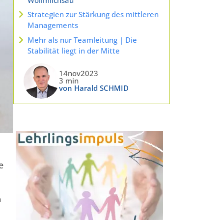
Strategien zur Stärkung des mittleren
Managements
Mehr als nur Teamleitung | Die
Stabilität liegt in der Mitte
14nov2023
3 min
von Harald SCHMID
e
n