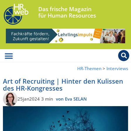
Das frische Magazin
für Human Resources
HR-Themen
>
Interviews
Art of Recruiting | Hinter den Kulissen
des HR-Kongresses
25jan2024
3 min
von Eva SELAN