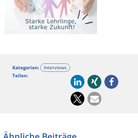
Kategorien:
Teilen:
Ähnliche Beiträge