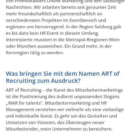
von PromoMasters Online Marketing und den Salzburger
Nachrichten. Wir arbeiten bereits seit geraumer Zeit
mehr freundschaftlich als partnerschaftlich an
verschiedensten Projekten im Eventbereich und
ergänzen uns hervorragend. In der Region Salzburg gab
es bis dato kein HR Event in diesem Umfang.
Interessierte mussten in die Metropol-Rregionen Wien
oder München ausweichen. Ein Grund mehr, in der
Kernregion tätig zu werden.
Was bringen Sie mit dem Namen ART of
Recruiting zum Ausdruck?
ART of Recruiting – die Kunst des Mitarbeitermarketings
ist die Positivierung des äußerst unpassenden Slogans
„WAR for talents“. Mitarbeitermarketing und HR
Management verstehen wir vielmehr als eine vielseitige
und individuelle Kunst. Es geht um das Gestalten und
Umsetzen von Visionen, das Überzeugen neuer
Mitarbeitender, mein Unternehmen zu bereichern.