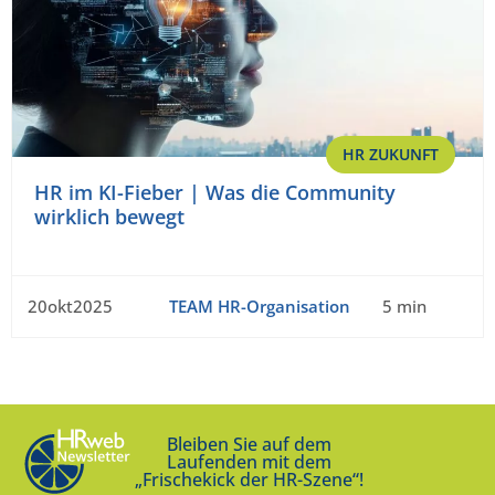
HR ZUKUNFT
HR im KI-Fieber | Was die Community
wirklich bewegt
20okt2025
TEAM HR-Organisation
5 min
Bleiben Sie auf dem
Laufenden mit dem
„Frischekick der HR-Szene“!