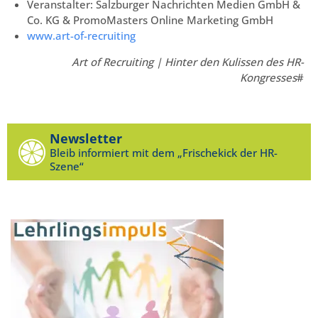
Veranstalter: Salzburger Nachrichten Medien GmbH &
Co. KG & PromoMasters Online Marketing GmbH
www.art-of-recruiting
Art of Recruiting | Hinter den Kulissen des HR-
Kongresses
#
Newsletter
Bleib informiert mit dem „Frischekick der HR-
Szene“