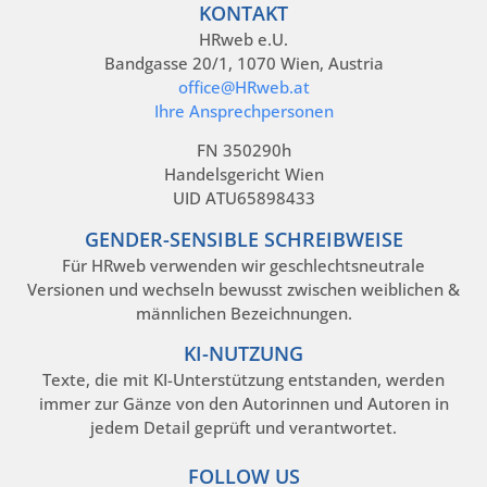
KONTAKT
HRweb e.U.
Bandgasse 20/1, 1070 Wien, Austria
office@HRweb.at
Ihre Ansprechpersonen
FN 350290h
Handelsgericht Wien
UID ATU65898433
GENDER-SENSIBLE SCHREIBWEISE
Für HRweb verwenden wir geschlechtsneutrale
Versionen und wechseln bewusst zwischen weiblichen &
männlichen Bezeichnungen.
KI-NUTZUNG
Texte, die mit KI-Unterstützung entstanden, werden
immer zur Gänze von den Autorinnen und Autoren in
jedem Detail geprüft und verantwortet.
FOLLOW US