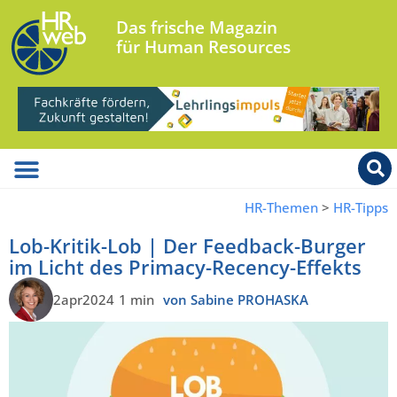
Das frische Magazin
für Human Resources
HR-Themen
>
HR-Tipps
Lob-Kritik-Lob | Der Feedback-Burger
im Licht des Primacy-Recency-Effekts
2apr2024
1 min
von Sabine PROHASKA