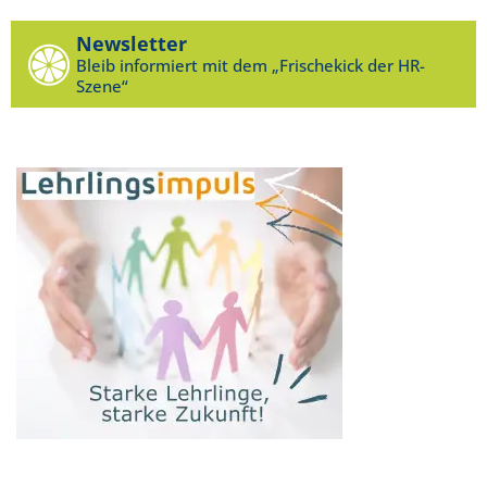
Newsletter
Bleib informiert mit dem „Frischekick der HR-
Szene“