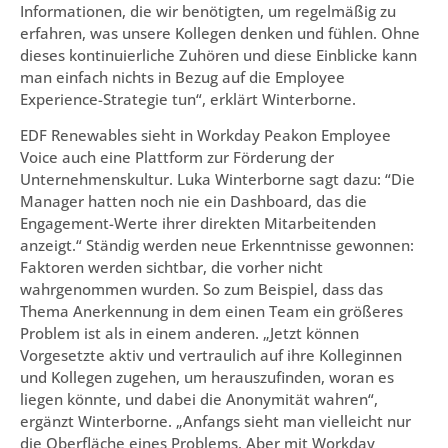
Informationen, die wir benötigten, um regelmäßig zu
erfahren, was unsere Kollegen denken und fühlen. Ohne
dieses kontinuierliche Zuhören und diese Einblicke kann
man einfach nichts in Bezug auf die Employee
Experience-Strategie tun“, erklärt Winterborne.
EDF Renewables sieht in Workday Peakon Employee
Voice auch eine Plattform zur Förderung der
Unternehmenskultur. Luka Winterborne sagt dazu: “Die
Manager hatten noch nie ein Dashboard, das die
Engagement-Werte ihrer direkten Mitarbeitenden
anzeigt.“ Ständig werden neue Erkenntnisse gewonnen:
Faktoren werden sichtbar, die vorher nicht
wahrgenommen wurden. So zum Beispiel, dass das
Thema Anerkennung in dem einen Team ein größeres
Problem ist als in einem anderen. „Jetzt können
Vorgesetzte aktiv und vertraulich auf ihre Kolleginnen
und Kollegen zugehen, um herauszufinden, woran es
liegen könnte, und dabei die Anonymität wahren“,
ergänzt Winterborne. „Anfangs sieht man vielleicht nur
die Oberfläche eines Problems. Aber mit Workday