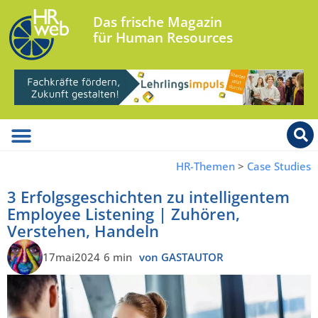
Das frische Magazin
für Human Resources
HR-Themen
>
Case Studies
3 Erfolgsgeschichten zu intelligentem
Employee Listening | Zuhören,
Verstehen, Handeln
17mai2024
6 min
von GASTAUTOR