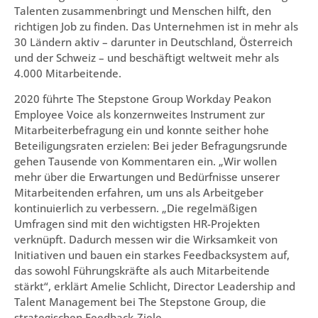
Talenten zusammenbringt und Menschen hilft, den
richtigen Job zu finden. Das Unternehmen ist in mehr als
30 Ländern aktiv – darunter in Deutschland, Österreich
und der Schweiz – und beschäftigt weltweit mehr als
4.000 Mitarbeitende.
2020 führte The Stepstone Group Workday Peakon
Employee Voice als konzernweites Instrument zur
Mitarbeiterbefragung ein und konnte seither hohe
Beteiligungsraten erzielen: Bei jeder Befragungsrunde
gehen Tausende von Kommentaren ein. „Wir wollen
mehr über die Erwartungen und Bedürfnisse unserer
Mitarbeitenden erfahren, um uns als Arbeitgeber
kontinuierlich zu verbessern. „Die regelmäßigen
Umfragen sind mit den wichtigsten HR-Projekten
verknüpft. Dadurch messen wir die Wirksamkeit von
Initiativen und bauen ein starkes Feedbacksystem auf,
das sowohl Führungskräfte als auch Mitarbeitende
stärkt“, erklärt Amelie Schlicht, Director Leadership and
Talent Management bei The Stepstone Group, die
strategischen Feedback-Ziele.