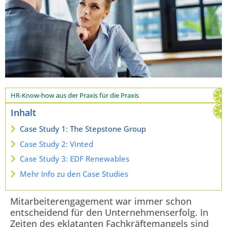
HR-Know-how aus der Praxis für die Praxis
Inhalt
Case Study 1: The Stepstone Group
Case Study 2: Vinted
Case Study 3: EDF Renewables
Mehr Info zu den Case Studies
Mitarbeiterengagement war immer schon
entscheidend für den Unternehmenserfolg. In
Zeiten des eklatanten Fachkräftemangels sind