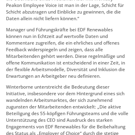
Peakon Employee Voice ist man in der Lage, Schicht für
Schicht abzutragen und Einblicke zu gewinnen, die die
Daten allein nicht liefern können.“
Manager und Führungskräfte bei EDF Renewables
können nun in Echtzeit auf wertvolle Daten und
Kommentare zugreifen, die ein ehrliches und offenes
Feedback widerspiegeln und zeigen, dass alle
Mitarbeitenden gehört werden. Diese regelmäßige und
offene Kommunikation ist entscheidend in einer Zeit, in
der flexible Arbeitsmodelle, Diversität und Inklusion die
Erwartungen an Arbeitgeber neu definieren.
Winterborne unterstreicht die Bedeutung dieser
Initiative, insbesondere vor dem Hintergrund eines sich
wandelnden Arbeitsmarktes, der sich zunehmend
zugunsten der Mitarbeitenden entwickelt: „Die aktive
Beteiligung des 55-köpfigen Führungsteams und die volle
Unterstützung des CEO sind Ausdruck des starken
Engagements von EDF Renewables für die Beibehaltung
des Status als „Employer of Choice“ durch die stetige