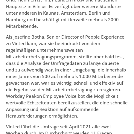
Hauptsitz in Vilnius. Es verfügt über weitere Standorte
unter anderen in Kaunas, Amsterdam, Berlin und
Hamburg und beschäftigt mittlerweile mehr als 2000
Mitarbeitende.
Als Josefine Botha, Senior Director of People Experience,
zu Vinted kam, war sie beeindruckt von dem
regelmäßigen unternehmensweiten
Mitarbeiterbefragungsprogramm, stellte aber bald fest,
dass die Analyse der Umfragedaten zu lange dauerte
und zu aufwendig war. In einer Umgebung, die innerhalb
eines Jahres von 500 auf mehr als 1.000 Mitarbeitende
gewachsen war, war es wichtig, schnell und effektiv auf
die Ergebnisse der Mitarbeiterbefragung zu reagieren.
Workday Peakon Employee Voice bot die Möglichkeit,
wertvolle Echtzeitdaten bereitzustellen, die eine schnelle
Anpassung und Reaktion auf aufkommende
Herausforderungen ermöglichten.
Vinted führt die Umfrage seit April 2021 alle zwei
Wochen durch. Im Durchschnitt werden 11 Fragen