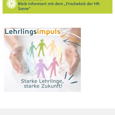
Bleib informiert mit dem „Frischekick der HR-
Szene“