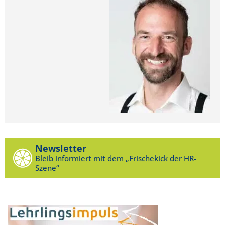
Newsletter
Bleib informiert mit dem „Frischekick der HR-
Szene“