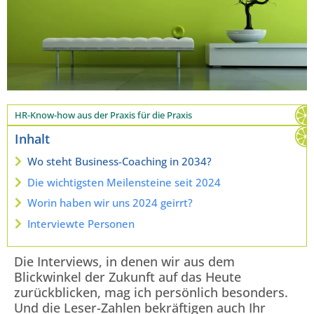
HR-Know-how aus der Praxis für die Praxis
Inhalt
Wo steht Business-Coaching in 2034?
Die wichtigsten Meilensteine seit 2024
Worin haben wir uns 2024 geirrt?
Interviewte Personen
Die Interviews, in denen wir aus dem
Blickwinkel der Zukunft auf das Heute
zurückblicken, mag ich persönlich besonders.
Und die Leser-Zahlen bekräftigen auch Ihr