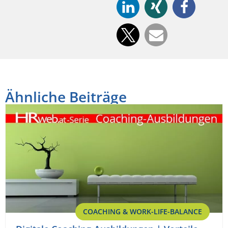
Ähnliche Beiträge
COACHING & WORK-LIFE-BALANCE