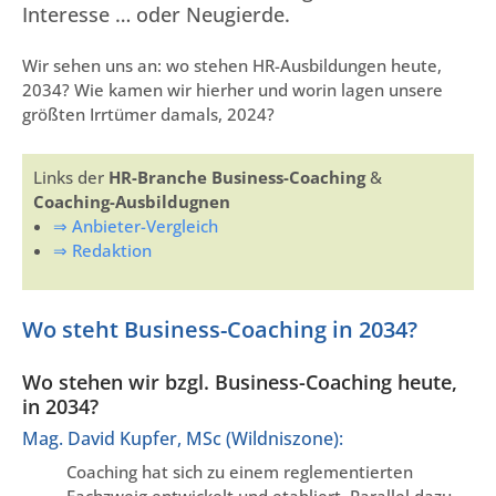
Interesse … oder Neugierde.
Wir sehen uns an: wo stehen HR-Ausbildungen heute,
2034? Wie kamen wir hierher und worin lagen unsere
größten Irrtümer damals, 2024?
Links der
HR-Branche Business-Coaching
&
Coaching-Ausbildugnen
⇒ Anbieter-Vergleich
⇒ Redaktion
Wo steht Business-Coaching in 2034?
Wo stehen wir bzgl. Business-Coaching heute,
in 2034?
Mag. David Kupfer, MSc (Wildniszone):
Coaching hat sich zu einem reglementierten
Fachzweig entwickelt und etabliert. Parallel dazu