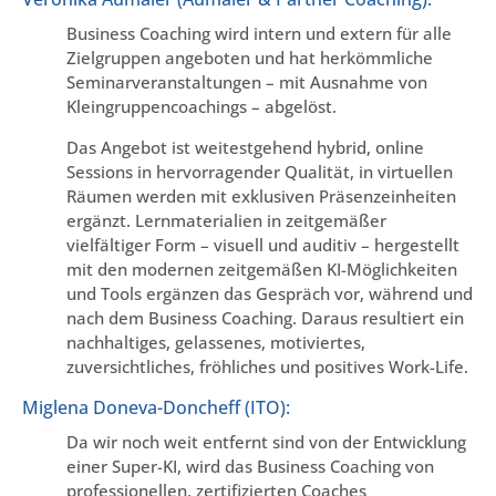
Business Coaching wird intern und extern für alle
Zielgruppen angeboten und hat herkömmliche
Seminarveranstaltungen – mit Ausnahme von
Kleingruppencoachings – abgelöst.
Das Angebot ist weitestgehend hybrid, online
Sessions in hervorragender Qualität, in virtuellen
Räumen werden mit exklusiven Präsenzeinheiten
ergänzt. Lernmaterialien in zeitgemäßer
vielfältiger Form – visuell und auditiv – hergestellt
mit den modernen zeitgemäßen KI-Möglichkeiten
und Tools ergänzen das Gespräch vor, während und
nach dem Business Coaching. Daraus resultiert ein
nachhaltiges, gelassenes, motiviertes,
zuversichtliches, fröhliches und positives Work-Life.
Miglena Doneva-Doncheff (ITO):
Da wir noch weit entfernt sind von der Entwicklung
einer Super-KI, wird das Business Coaching von
professionellen, zertifizierten Coaches