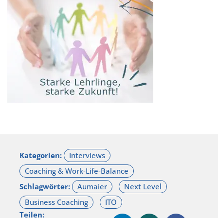
Kategorien:
Schlagwörter:
Teilen: