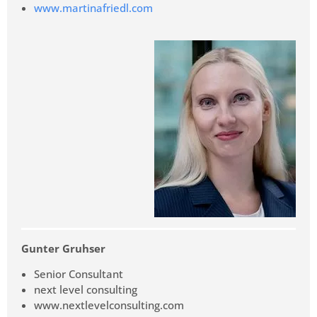
www.martinafriedl.com
Gunter Gruhser
Senior Consultant
next level consulting
www.nextlevelconsulting.com