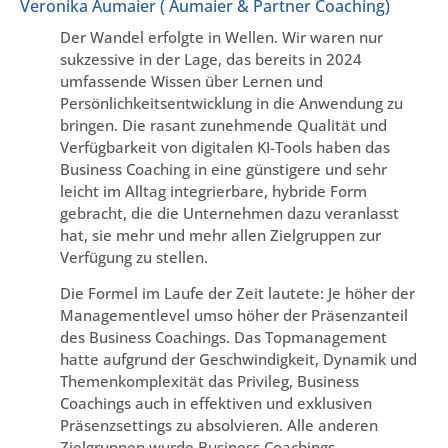
Veronika Aumaier ( Aumaier & Partner Coaching)
Der Wandel erfolgte in Wellen. Wir waren nur
sukzessive in der Lage, das bereits in 2024
umfassende Wissen über Lernen und
Persönlichkeitsentwicklung in die Anwendung zu
bringen. Die rasant zunehmende Qualität und
Verfügbarkeit von digitalen KI-Tools haben das
Business Coaching in eine günstigere und sehr
leicht im Alltag integrierbare, hybride Form
gebracht, die die Unternehmen dazu veranlasst
hat, sie mehr und mehr allen Zielgruppen zur
Verfügung zu stellen.
Die Formel im Laufe der Zeit lautete: Je höher der
Managementlevel umso höher der Präsenzanteil
des Business Coachings. Das Topmanagement
hatte aufgrund der Geschwindigkeit, Dynamik und
Themenkomplexität das Privileg, Business
Coachings auch in effektiven und exklusiven
Präsenzsettings zu absolvieren. Alle anderen
Zielgruppen wurde Business Coachings