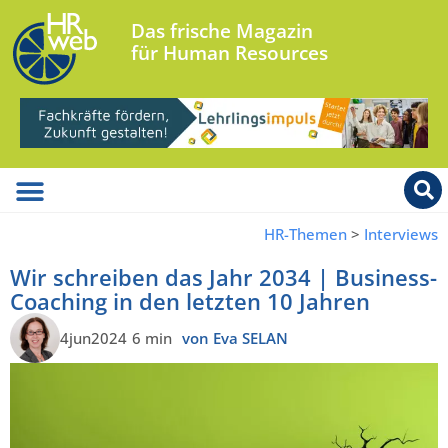
Das frische Magazin
für Human Resources
HR-Themen
>
Interviews
Wir schreiben das Jahr 2034 | Business-
Coaching in den letzten 10 Jahren
4jun2024
6 min
von Eva SELAN