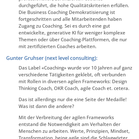
durchgeführt, die hohe Qualitätskriterien erfüllen.
Die Business Coaching Demokratisierung ist
fortgeschritten und alle Mitarbeitenden haben
Zugang zu Coaching. Sei es durch eine gut
entwickelte, generative KI für weniger komplexe
Themen oder über Coaching-Plattformen, die nur
mit zertifizierten Coaches arbeiten.
Gunter Gruhser (next level consulting):
Das Label «Coaching» wurde vor 10 Jahren auf ganz
verschiedene Tätigkeiten geklebt, oft verbunden
mit Rollen in diversen agilen Frameworks: Design
Thinking Coach, OKR Coach, agile Coach et. cetera.
Das ist allerdings nur die eine Seite der Medaille!
Was ist dann die andere?
Mit der Verbreitung der agilen Frameworks
entstand die Notwendigkeit am Verhalten der
Menschen zu arbeiten. Werte, Prinzipien, Mindset,
Transformation, being agile sind die Schlagwörter