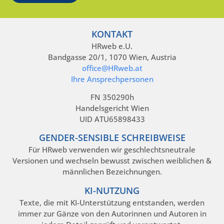
KONTAKT
HRweb e.U.
Bandgasse 20/1, 1070 Wien, Austria
office@HRweb.at
Ihre Ansprechpersonen
FN 350290h
Handelsgericht Wien
UID ATU65898433
GENDER-SENSIBLE SCHREIBWEISE
Für HRweb verwenden wir geschlechtsneutrale
Versionen und wechseln bewusst zwischen weiblichen &
männlichen Bezeichnungen.
KI-NUTZUNG
Texte, die mit KI-Unterstützung entstanden, werden
immer zur Gänze von den Autorinnen und Autoren in