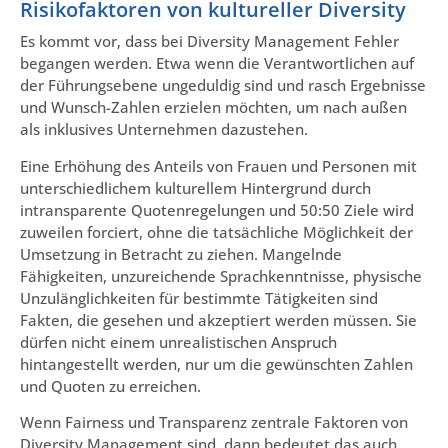
Risikofaktoren von kultureller Diversity
Es kommt vor, dass bei Diversity Management Fehler
begangen werden. Etwa wenn die Verantwortlichen auf
der Führungsebene ungeduldig sind und rasch Ergebnisse
und Wunsch-Zahlen erzielen möchten, um nach außen
als inklusives Unternehmen dazustehen.
Eine Erhöhung des Anteils von Frauen und Personen mit
unterschiedlichem kulturellem Hintergrund durch
intransparente Quotenregelungen und 50:50 Ziele wird
zuweilen forciert, ohne die tatsächliche Möglichkeit der
Umsetzung in Betracht zu ziehen. Mangelnde
Fähigkeiten, unzureichende Sprachkenntnisse, physische
Unzulänglichkeiten für bestimmte Tätigkeiten sind
Fakten, die gesehen und akzeptiert werden müssen. Sie
dürfen nicht einem unrealistischen Anspruch
hintangestellt werden, nur um die gewünschten Zahlen
und Quoten zu erreichen.
Wenn Fairness und Transparenz zentrale Faktoren von
Diversity Management sind, dann bedeutet das auch