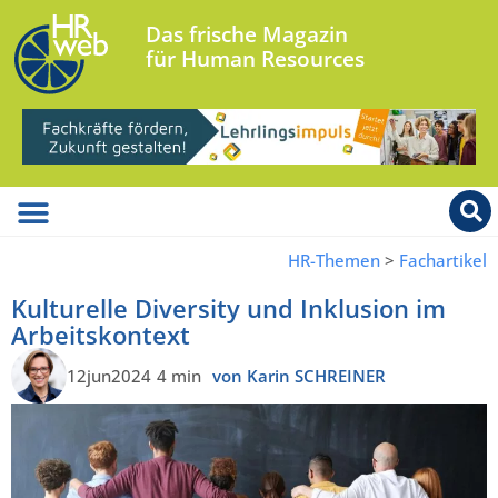
Das frische Magazin
für Human Resources
HR-Themen
>
Fachartikel
Kulturelle Diversity und Inklusion im
Arbeitskontext
12jun2024
4 min
von Karin SCHREINER