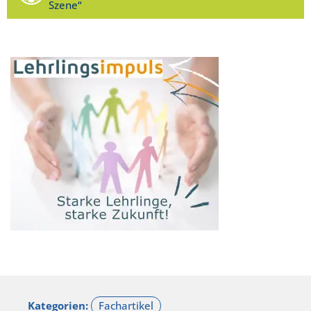
Szene“
Kategorien: