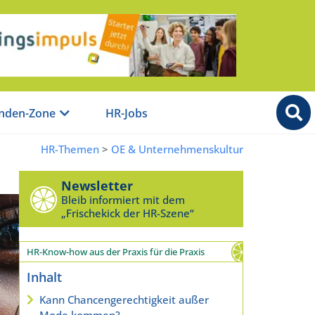
nden-Zone
HR-Jobs
HR-Themen
>
OE & Unternehmenskultur
Newsletter
Bleib informiert mit dem
„Frischekick der HR-Szene“
HR-Know-how aus der Praxis für die Praxis
Inhalt
Kann Chancengerechtigkeit außer
Mode kommen?