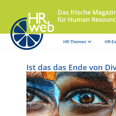
Das frische Magazi
für Human Resourc
HR-Themen
HR-Ev
Ist das das Ende von D