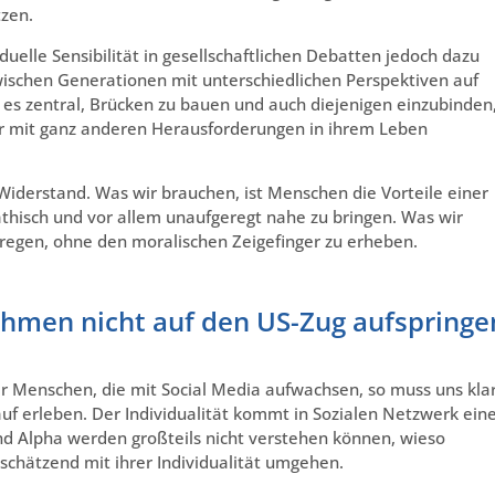
tzen.
uelle Sensibilität in gesellschaftlichen Debatten jedoch dazu
wischen Generationen mit unterschiedlichen Perspektiven auf
e es zentral, Brücken zu bauen und auch diejenigen einzubinden
er mit ganz anderen Herausforderungen in ihrem Leben
Widerstand. Was wir brauchen, ist Menschen die Vorteile einer
thisch und vor allem unaufgeregt nahe zu bringen. Was wir
egen, ohne den moralischen Zeigefinger zu erheben.
men nicht auf den US-Zug aufspringe
er Menschen, die mit Social Media aufwachsen, so muss uns kla
n auf erleben. Der Individualität kommt in Sozialen Netzwerk ein
d Alpha werden großteils nicht verstehen können, wieso
chätzend mit ihrer Individualität umgehen.