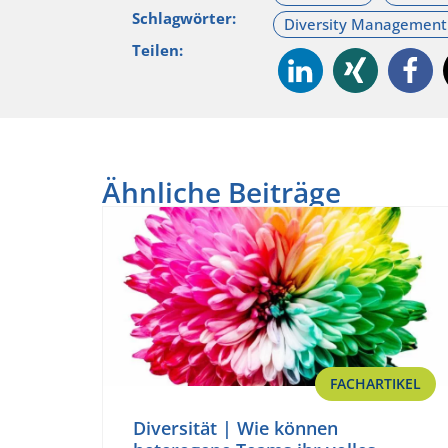
Schlagwörter:
Teilen:
Ähnliche Beiträge
FACHARTIKEL
Diversität | Wie können