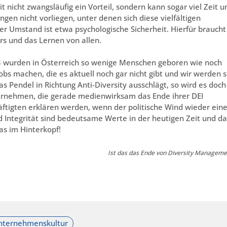
it nicht zwangsläufig ein Vorteil, sondern kann sogar viel Zeit u
n nicht vorliegen, unter denen sich diese vielfältigen
r Umstand ist etwa psychologische Sicherheit. Hierfür braucht
ers und das Lernen von allen.
23 wurden in Österreich so wenige Menschen geboren wie noch
bs machen, die es aktuell noch gar nicht gibt und wir werden s
Pendel in Richtung Anti-Diversity ausschlägt, so wird es doch
ernehmen, die gerade medienwirksam das Ende ihrer DEI
tigten erklären werden, wenn der politische Wind wieder ein
 Integrität sind bedeutsame Werte in der heutigen Zeit und da
das im Hinterkopf!
Ist das das Ende von Diversity Manageme