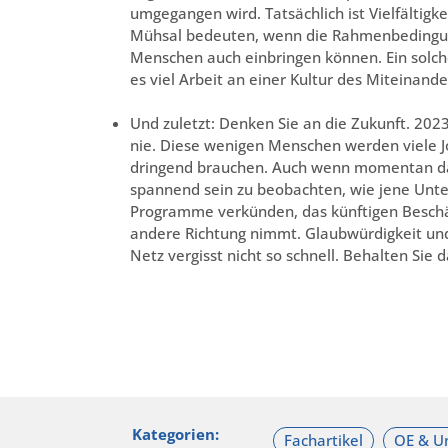
umgegangen wird. Tatsächlich ist Vielfältigke
Mühsal bedeuten, wenn die Rahmenbedingunge
Menschen auch einbringen können. Ein solche
es viel Arbeit an einer Kultur des Miteinand
Und zuletzt: Denken Sie an die Zukunft. 20
nie. Diese wenigen Menschen werden viele Jo
dringend brauchen. Auch wenn momentan das 
spannend sein zu beobachten, wie jene Unt
Programme verkünden, das künftigen Beschäf
andere Richtung nimmt. Glaubwürdigkeit und
Netz vergisst nicht so schnell. Behalten Sie 
Kategorien: