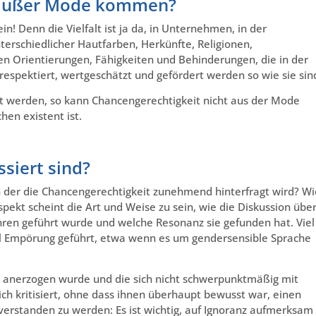
 außer Mode kommen?
ein! Denn die Vielfalt ist ja da, in Unternehmen, in der
nterschiedlicher Hautfarben, Herkünfte, Religionen,
en Orientierungen, Fähigkeiten und Behinderungen, die in der
 respektiert, wertgeschätzt und gefördert werden so wie sie sin
 werden, so kann Chancengerechtigkeit nicht aus der Mode
en existent ist.
ssiert sind?
n der die Chancengerechtigkeit zunehmend hinterfragt wird? Wi
ekt scheint die Art und Weise zu sein, wie die Diskussion übe
ahren geführt wurde und welche Resonanz sie gefunden hat. Viel
el Empörung geführt, etwa wenn es um gendersensible Sprache
 anerzogen wurde und die sich nicht schwerpunktmäßig mit
lich kritisiert, ohne dass ihnen überhaupt bewusst war, einen
verstanden zu werden: Es ist wichtig, auf Ignoranz aufmerksam