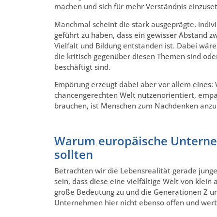
machen und sich für mehr Verständnis einzuse
Manchmal scheint die stark ausgeprägte, individ
geführt zu haben, dass ein gewisser Abstand z
Vielfalt und Bildung entstanden ist. Dabei wär
die kritisch gegenüber diesen Themen sind od
beschäftigt sind.
Empörung erzeugt dabei aber vor allem eines: 
chancengerechten Welt nutzenorientiert, empa
brauchen, ist Menschen zum Nachdenken anzur
Warum europäische Unterneh
sollten
Betrachten wir die Lebensrealität gerade jung
sein, dass diese eine vielfältige Welt von klei
große Bedeutung zu und die Generationen Z un
Unternehmen hier nicht ebenso offen und werts