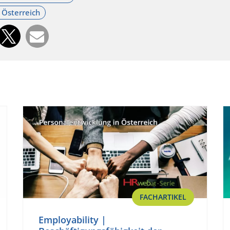
FACHARTIKEL
Employability |