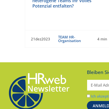
heterogene Teams ihr volles
Potenzial entfalten?
TEAM HR-
21dez2023
4 min
Organisation
Bleiben S
Ich akzept