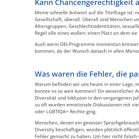
Kann Chancengerechtigkeit
Meine schnelle Antwort auf die Titelfrage ist: n
Gesellschaft, überall. Überall sind Menschen u
Altersgruppen, Geschlechtsidentitäten, sexuell
Regel alle eines wollen: einen Platz an dem sie
Auch wenn DEI-Programme momentan kritisiert
kommen, da der Wunsch danach in allen Mensch
Was waren die Fehler, die pa
Warum befinden wir uns heute in einer Lage, i
konnte es so weit kommen? Ein wesentlicher Asp
Diversität und Inklusion in den vergangenen J
zu oft wurden emotionale Diskussionen mit vi
oder LGBTIQA+ Rechte ging.
Menschen, denen ein gewisser Sprachgebrauch
Diversity beschäftigen, wurden plötzlich öffent
Fehler gemacht zu haben. Um hier nicht falsch 