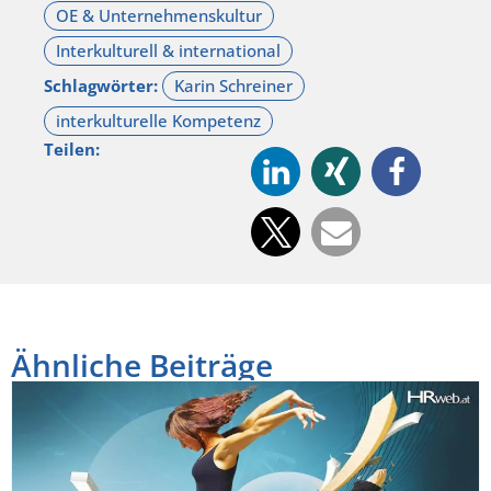
Schlagwörter:
Teilen:
Ähnliche Beiträge