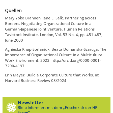
Quellen
Mary Yoko Brannen, Jane E. Salk, Partnering across
Borders. Negotiating Organizational Culture in a
German-Japanese Joint Venture. Human Relations,
Tavistock Institute, London, Vol. 53 No. 4, pp. 451-487,
June 2000
Agnieska Knap-Stefaniuk, Beata Domanska-Szaruga, The
Importance of Organisational Culture in a Multicultural
Work Environment, 2023, http://orcid.org/0000-0001-
7290-4197
Erin Meyer, Build a Corporate Culture that Works, in:
Harvard Business Review 08/2024
Newsletter
Bleib informiert mit dem „Frischekick der HR-
Szene“