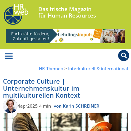
Das frische Magazin
für Human Resources
HR-Themen
>
Interkulturell & international
Corporate Culture |
Unternehmenskultur im
multikulturellen Kontext
4apr2025
4 min
von Karin SCHREINER