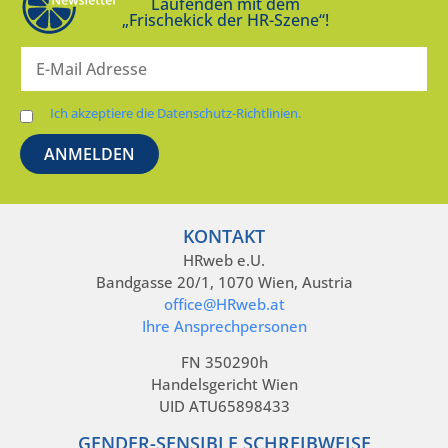
Laufenden mit dem
„Frischekick der HR-Szene“!
Ich akzeptiere die Datenschutz-Richtlinien.
KONTAKT
HRweb e.U.
Bandgasse 20/1, 1070 Wien, Austria
office@HRweb.at
Ihre Ansprechpersonen
FN 350290h
Handelsgericht Wien
UID ATU65898433
GENDER-SENSIBLE SCHREIBWEISE