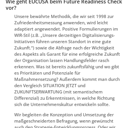
Wie geht EUCUSA beim Future Readiness Check
vor?
Unsere bewährte Methodik, die wir seit 1998 zur
Zufriedenheitsmessung anwenden, wird leicht
adaptiert angewendet. Positive Formulierungen im
WIR-Stil (z.B. „Unsere derzeitigen Digitalisierungs-
Initiativen führen unseren Standort in eine gute
Zukunft.“) sowie die Abfrage nach der Wichtigkeit
des Aspekts als Garant für eine erfolgreiche Zukunft
der Organisation lassen Handlungsfelder rasch
erkennen. Was ist bereits zukunftsfähig und wo gibt
es Prioritäten und Potenziale für
Maßnahmensetzung? Außerdem kommt man durch
den Vergleich SITUATION JETZT und
ZUKUNFTSERWARTUNG (mit semantischem
Differenzial) zu Erkenntnissen, in welche Richtung
sich die Unternehmenskultur entwickeln sollte.
Wir begleiten die Konzeption und Umsetzung der
maßgeschneiderten Befragung, wenn gewünscht
auch den Strategie-Entwicklungsprozess. Oder wir