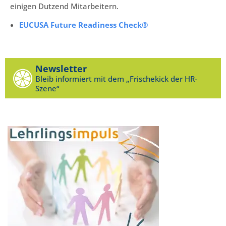
einigen Dutzend Mitarbeitern.
EUCUSA Future Readiness Check®
Newsletter
Bleib informiert mit dem „Frischekick der HR-
Szene“