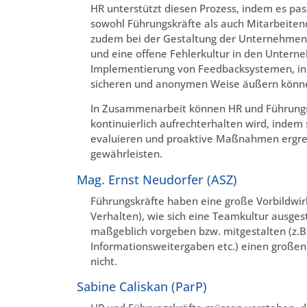
HR unterstützt diesen Prozess, indem es pas
sowohl Führungskräfte als auch Mitarbeitend
zudem bei der Gestaltung der Unternehmenskul
und eine offene Fehlerkultur in den Untern
Implementierung von Feedbacksystemen, in 
sicheren und anonymen Weise äußern könn
In Zusammenarbeit können HR und Führungskr
kontinuierlich aufrechterhalten wird, indem
evaluieren und proaktive Maßnahmen ergrei
gewährleisten.
Mag. Ernst Neudorfer (ASZ)
Führungskräfte haben eine große Vorbildwirk
Verhalten), wie sich eine Teamkultur ausges
maßgeblich vorgeben bzw. mitgestalten (z.B
Informationsweitergaben etc.) einen großen E
nicht.
Sabine Caliskan (ParP)