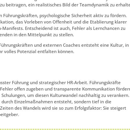
 beitragen, ein realistisches Bild der Teamdynamik zu erhalt
on Führungskräften, psychologische Sicherheit aktiv zu fördern.
ation, das Vorleben von Offenheit und die Etablierung klarer
Manifests. Entscheidend ist auch, Fehler als Lernchancen zu
den in den Mittelpunkt zu stellen.
ührungskräften und externen Coaches entsteht eine Kultur, in
r volles Potenzial entfalten können.
usster Führung und strategischer HR-Arbeit. Führungskräfte
, Fehler offen zugeben und transparente Kommunikation förder
nd Schulungen, um diesen Kulturwandel nachhaltig zu verankern.
ht durch Einzelmaßnahmen entsteht, sondern tief in die
eiten des Wandels wird sie so zum Erfolgsfaktor: Sie steigert
beitgeber.