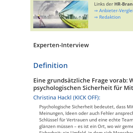
Links der
HR-Bran
⇒ Anbieter-Vergle
⇒ Redaktion
Experten-Interview
Definition
Eine grundsätzliche Frage vorab: W
psychologischen Sicherheit für Mi
Christina Hackl (KICK OFF):
Psychologische Sicherheit bedeutet, dass M
Meinungen, Ideen oder auch Fehler ansprech
Schlüssel für Vertrauen und eine echte Teamk
glänzen müssen – es ist ein Ort, wo wir ge
Sicherheit: ein Umfeld, in dem sich Menschen