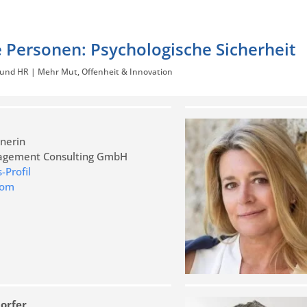
e Personen: Psychologische Sicherheit
 und HR | Mehr Mut, Offenheit & Innovation
nerin
agement Consulting GmbH
Profil
com
orfer