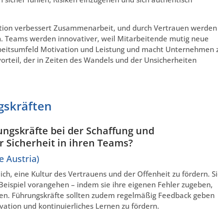
tion verbessert Zusammenarbeit, und durch Vertrauen werden
en. Teams werden innovativer, weil Mitarbeitende mutig neue
Arbeitsumfeld Motivation und Leistung und macht Unternehmen 
rteil, der in Zeiten des Wandels und der Unsicherheiten
gskräften
ungskräfte bei der Schaffung und
 Sicherheit in ihren Teams?
e Austria)
ich, eine Kultur des Vertrauens und der Offenheit zu fördern. S
Beispiel vorangehen – indem sie ihre eigenen Fehler zugeben,
en. Führungskräfte sollten zudem regelmäßig Feedback geben
ation und kontinuierliches Lernen zu fördern.