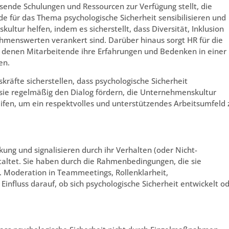
sende Schulungen und Ressourcen zur Verfügung stellt, die
e für das Thema psychologische Sicherheit sensibilisieren und
tur helfen, indem es sicherstellt, dass Diversität, Inklusion
ehmenswerten verankert sind. Darüber hinaus sorgt HR für die
denen Mitarbeitende ihre Erfahrungen und Bedenken in einer
en.
äfte sicherstellen, dass psychologische Sicherheit
 sie regelmäßig den Dialog fördern, die Unternehmenskultur
fen, um ein respektvolles und unterstützendes Arbeitsumfeld 
ung und signalisieren durch ihr Verhalten (oder Nicht-
taltet. Sie haben durch die Rahmenbedingungen, die sie
. Moderation in Teammeetings, Rollenklarheit,
influss darauf, ob sich psychologische Sicherheit entwickelt o