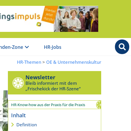
nden-Zone
HR-Jobs
HR-Themen
>
OE & Unternehmenskultur
Newsletter
Bleib informiert mit dem
„Frischekick der HR-Szene“
HR-Know-how aus der Praxis für die Praxis
Inhalt
Definition