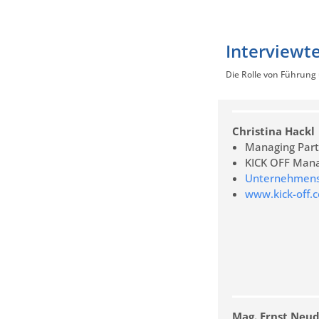
Interviewt
Die Rolle von Führung
Christina Hackl
Managing Part
KICK OFF Man
Unternehmens-
www.kick-off.
Mag. Ernst Neud