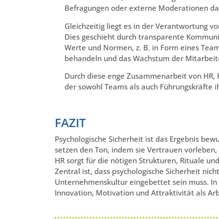
Befragungen oder externe Moderationen dazu
Gleichzeitig liegt es in der Verantwortung v
Dies geschieht durch transparente Kommunik
Werte und Normen, z. B. in Form eines Team-
behandeln und das Wachstum der Mitarbeiten
Durch diese enge Zusammenarbeit von HR, F
der sowohl Teams als auch Führungskräfte ih
FAZIT
Psychologische Sicherheit ist das Ergebnis bew
setzen den Ton, indem sie Vertrauen vorleben
HR sorgt für die nötigen Strukturen, Rituale u
Zentral ist, dass psychologische Sicherheit nic
Unternehmenskultur eingebettet sein muss. In Z
Innovation, Motivation und Attraktivität als Ar