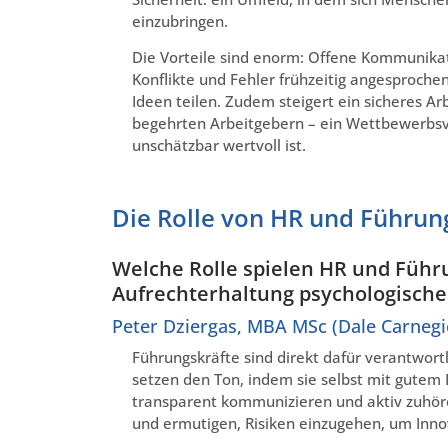
einzubringen.
Die Vorteile sind enorm: Offene Kommunika
Konflikte und Fehler frühzeitig angesproch
Ideen teilen. Zudem steigert ein sicheres 
begehrten Arbeitgebern – ein Wettbewerbsvo
unschätzbar wertvoll ist.
Die Rolle von HR und Führun
Welche Rolle spielen HR und Führ
Aufrechterhaltung psychologischer
Peter Dziergas, MBA MSc (Dale Carnegi
Führungskräfte sind direkt dafür verantwortl
setzen den Ton, indem sie selbst mit gutem 
transparent kommunizieren und aktiv zuhör
und ermutigen, Risiken einzugehen, um Innov