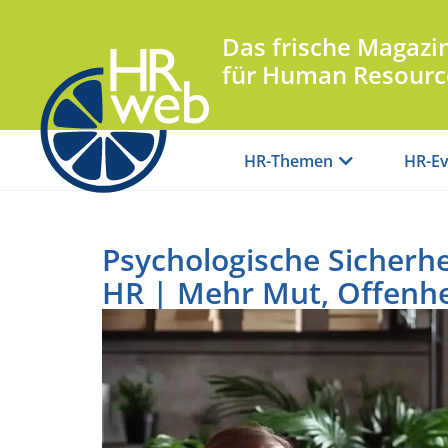
Das frische Magazi
für Human Resourc
HR-Themen
HR-Ev
Psychologische Sicherhe
HR | Mehr Mut, Offenhe