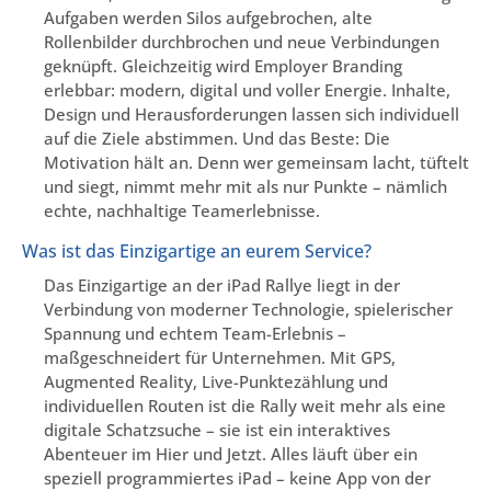
Aufgaben werden Silos aufgebrochen, alte
Rollenbilder durchbrochen und neue Verbindungen
geknüpft. Gleichzeitig wird Employer Branding
erlebbar: modern, digital und voller Energie. Inhalte,
Design und Herausforderungen lassen sich individuell
auf die Ziele abstimmen. Und das Beste: Die
Motivation hält an. Denn wer gemeinsam lacht, tüftelt
und siegt, nimmt mehr mit als nur Punkte – nämlich
echte, nachhaltige Teamerlebnisse.
Was ist das Einzigartige an eurem Service?
Das Einzigartige an der iPad Rallye liegt in der
Verbindung von moderner Technologie, spielerischer
Spannung und echtem Team-Erlebnis –
maßgeschneidert für Unternehmen. Mit GPS,
Augmented Reality, Live-Punktezählung und
individuellen Routen ist die Rally weit mehr als eine
digitale Schatzsuche – sie ist ein interaktives
Abenteuer im Hier und Jetzt. Alles läuft über ein
speziell programmiertes iPad – keine App von der