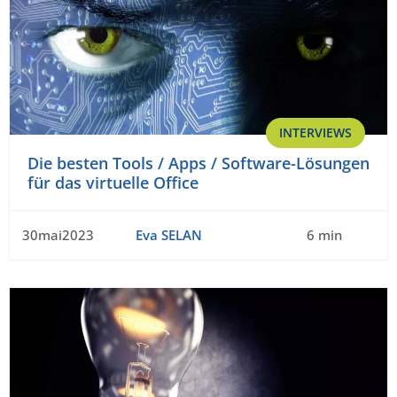
INTERVIEWS
Die besten Tools / Apps / Software-Lösungen
für das virtuelle Office
30mai2023
Eva SELAN
6 min