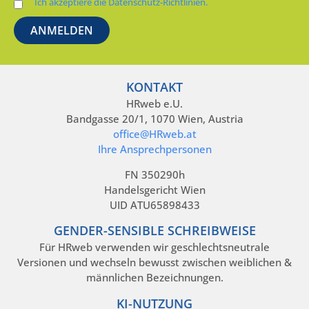
Ich akzeptiere die Datenschutz-Richtlinien.
KONTAKT
HRweb e.U.
Bandgasse 20/1, 1070 Wien, Austria
office@HRweb.at
Ihre Ansprechpersonen
FN 350290h
Handelsgericht Wien
UID ATU65898433
GENDER-SENSIBLE SCHREIBWEISE
Für HRweb verwenden wir geschlechtsneutrale
Versionen und wechseln bewusst zwischen weiblichen &
männlichen Bezeichnungen.
KI-NUTZUNG