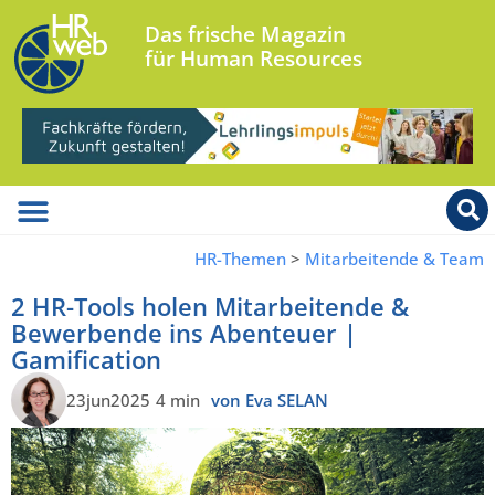
Das frische Magazin
für Human Resources
HR-Themen
>
Mitarbeitende & Team
2 HR-Tools holen Mitarbeitende &
Bewerbende ins Abenteuer |
Gamification
23jun2025
4 min
von Eva SELAN