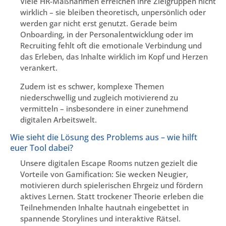
Viele HR-Maßnahmen erreichen ihre Zielgruppen nicht
wirklich – sie bleiben theoretisch, unpersönlich oder
werden gar nicht erst genutzt. Gerade beim
Onboarding, in der Personalentwicklung oder im
Recruiting fehlt oft die emotionale Verbindung und
das Erleben, das Inhalte wirklich im Kopf und Herzen
verankert.
Zudem ist es schwer, komplexe Themen
niederschwellig und zugleich motivierend zu
vermitteln – insbesondere in einer zunehmend
digitalen Arbeitswelt.
Wie sieht die Lösung des Problems aus – wie hilft
euer Tool dabei?
Unsere digitalen Escape Rooms nutzen gezielt die
Vorteile von Gamification: Sie wecken Neugier,
motivieren durch spielerischen Ehrgeiz und fördern
aktives Lernen. Statt trockener Theorie erleben die
Teilnehmenden Inhalte hautnah eingebettet in
spannende Storylines und interaktive Rätsel.