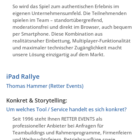
So wird das Spiel zum authentischen Erlebnis im
eigenen Unternehmensumfeld. Die Teilnehmenden
spielen im Team – standortübergreifend,
moderationsfrei und direkt im Browser, auch bequem
per Smartphone. Diese Kombination aus
realitätsnaher Einbettung, Multiplayer-Funktionalität
und maximaler technischer Zugänglichkeit macht
unsere Lösung einzigartig auf dem Markt.
iPad Rallye
Thomas Hammer (Retter Events)
Konkret & Storytelling:
Um welches Tool / Service handelt es sich konkret?
Seit 1996 steht Ihnen RETTER EVENTS als
professioneller Anbieter bei Anfragen für
Teambuildings und Rahmenprogramme, Firmenfeiern
und Weihnachtsfeiern, Betriebsausflüge sowie