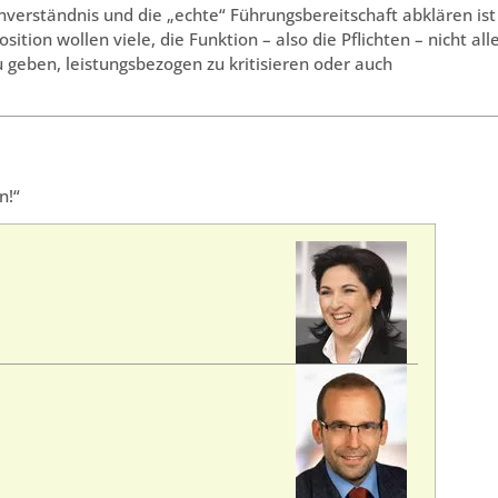
nverständnis und die „echte“ Führungsbereitschaft abklären ist
tion wollen viele, die Funktion – also die Pflichten – nicht alle
u geben, leistungsbezogen zu kritisieren oder auch
n!“