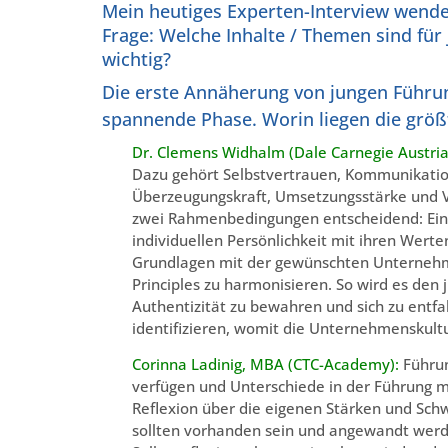
Mein heutiges Experten-Interview wende
Frage: Welche Inhalte / Themen sind für
wichtig?
Die erste Annäherung von jungen Führun
spannende Phase. Worin liegen die grö
Dr. Clemens Widhalm (Dale Carnegie Austria
Dazu gehört Selbstvertrauen, Kommunikations
Überzeugungskraft, Umsetzungsstärke und Ve
zwei Rahmenbedingungen entscheidend: Eine
individuellen Persönlichkeit mit ihren Werte
Grundlagen mit der gewünschten Unternehme
Principles zu harmonisieren. So wird es den
Authentizität zu bewahren und sich zu entfal
identifizieren, womit die Unternehmenskultu
Corinna Ladinig, MBA (CTC-Academy):
Führun
verfügen und Unterschiede in der Führung ma
Reflexion über die eigenen Stärken und Sch
sollten vorhanden sein und angewandt werd