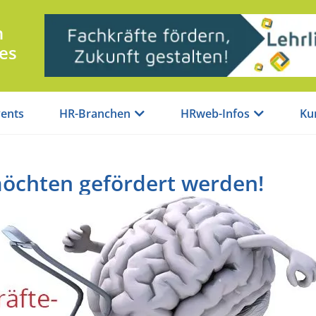
n
es
ents
HR-Branchen
HRweb-Infos
Ku
öchten gefördert werden!