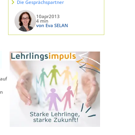
Die Gesprächspartner
10apr2013
4 min
von Eva SELAN
 auf
en