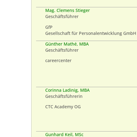
Mag. Clemens Stieger
Geschäftsführer
GfP
Gesellschaft für Personalentwicklung GmbH
Günther Mathé, MBA
Geschäftsführer
careercenter
Corinna Ladinig, MBA
Geschäftsführerin
CTC Academy OG
Gunhard Keil, MSc