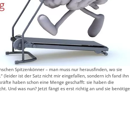
 Menschen Spitzenkönner – man muss nur herausfinden, wo sie
leider ist der Satz nicht mir eingefallen, sondern ich fand ihn
kräfte haben schon eine Menge geschafft: sie haben die
t. Und was nun? Jetzt fängt es erst richtig an und sie benötig