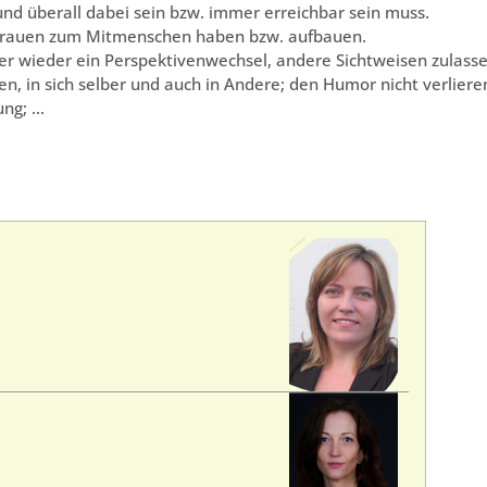
d überall dabei sein bzw. immer erreichbar sein muss.
trauen zum Mitmenschen haben bzw. aufbauen.
r wieder ein Perspektivenwechsel, andere Sichtweisen zulasse
, in sich selber und auch in Andere; den Humor nicht verliere
ung; …