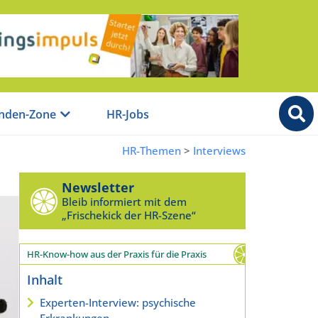
nden-Zone
HR-Jobs
HR-Themen
>
Interviews
Newsletter
Bleib informiert mit dem
„Frischekick der HR-Szene“
HR-Know-how aus der Praxis für die Praxis
Inhalt
Experten-Interview: psychische
Erkrankungen