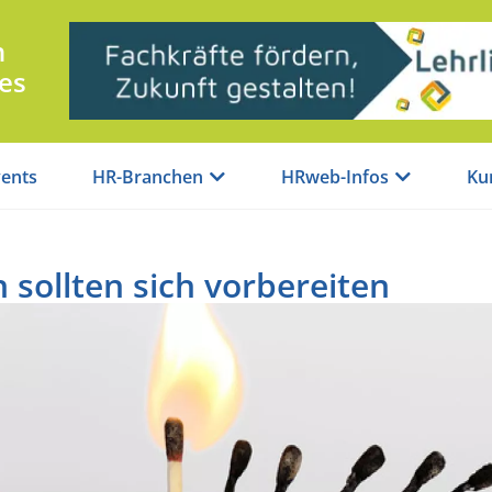
n
es
ents
HR-Branchen
HRweb-Infos
Ku
sollten sich vorbereiten