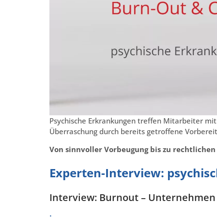
Psychische Erkrankungen treffen Mitarbeiter mi
Überraschung durch bereits getroffene Vorber
Von sinnvoller Vorbeugung bis zu rechtliche
Experten-Interview: psychis
Interview: Burnout – Unternehmen s
.