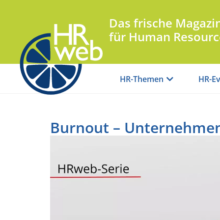
Das frische Magazi
für Human Resourc
HR-Themen
HR-Ev
Burnout – Unternehmen 