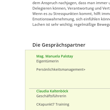
dem Anspruch nachjagen, dass man immer un
Delegieren können, Verantwortung und Ver
Wenn es zu Stresspunkten kommt, hilft imme
Emotionswahrnehmung, sich einfühlen können
Lachen ist sehr wichtig; regelmäßige Beweg
Die Gesprächspartner
Mag. Manuela Palotay
Eigentümerin
Persönlichkeitsmanagement+
Claudia Kaltenböck
Geschäftsführerin
CKapunkt7 Training