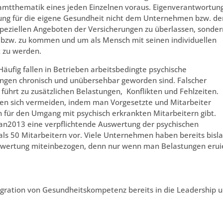
mtthematik eines jeden Einzelnen voraus. Eigenverantwortun
tung für die eigene Gesundheit nicht dem Unternehmen bzw. de
speziellen Angeboten der Versicherungen zu überlassen, sonder
en bzw. zu kommen und um als Mensch mit seinen individuellen
 zu werden.
Häufig fallen in Betrieben arbeitsbedingte psychische
ungen chronisch und unübersehbar geworden sind. Falscher
ührt zu zusätzlichen Belastungen, Konflikten und Fehlzeiten.
sen sich vermeiden, indem man Vorgesetzte und Mitarbeiter
en für den Umgang mit psychisch erkrankten Mitarbeitern gibt.
jan2013 eine verpflichtende Auswertung der psychischen
s 50 Mitarbeitern vor. Viele Unternehmen haben bereits bisl
bewertung miteinbezogen, denn nur wenn man Belastungen eruie
ration von Gesundheitskompetenz bereits in die Leadership 