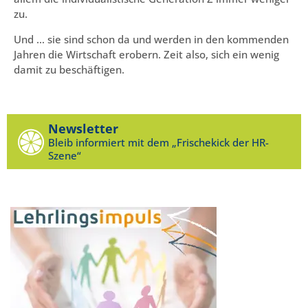
zu.
Und … sie sind schon da und werden in den kommenden
Jahren die Wirtschaft erobern. Zeit also, sich ein wenig
damit zu beschäftigen.
Newsletter
Bleib informiert mit dem „Frischekick der HR-
Szene“