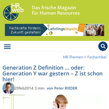
Das frische Magazin
für Human Resources
HR-Themen
>
Fachartikel
Generation Z Definition … oder:
Generation Y war gestern – Z ist schon
hier!
20feb2014
3 min
von Peter RIEDER