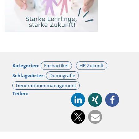
Kategorien:
Schlagwörter:
Teilen: