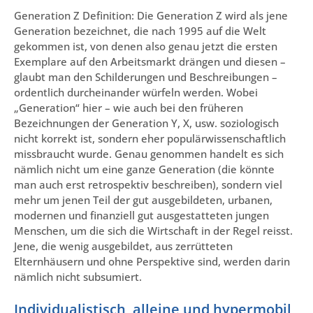
Generation Z Definition: Die Generation Z wird als jene
Generation bezeichnet, die nach 1995 auf die Welt
gekommen ist, von denen also genau jetzt die ersten
Exemplare auf den Arbeitsmarkt drängen und diesen –
glaubt man den Schilderungen und Beschreibungen –
ordentlich durcheinander würfeln werden. Wobei
„Generation“ hier – wie auch bei den früheren
Bezeichnungen der Generation Y, X, usw. soziologisch
nicht korrekt ist, sondern eher populärwissenschaftlich
missbraucht wurde. Genau genommen handelt es sich
nämlich nicht um eine ganze Generation (die könnte
man auch erst retrospektiv beschreiben), sondern viel
mehr um jenen Teil der gut ausgebildeten, urbanen,
modernen und finanziell gut ausgestatteten jungen
Menschen, um die sich die Wirtschaft in der Regel reisst.
Jene, die wenig ausgebildet, aus zerrütteten
Elternhäusern und ohne Perspektive sind, werden darin
nämlich nicht subsumiert.
Individualistisch, alleine und hypermobil