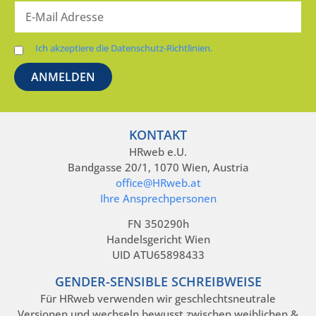
Ich akzeptiere die Datenschutz-Richtlinien.
KONTAKT
HRweb e.U.
Bandgasse 20/1, 1070 Wien, Austria
office@HRweb.at
Ihre Ansprechpersonen
FN 350290h
Handelsgericht Wien
UID ATU65898433
GENDER-SENSIBLE SCHREIBWEISE
Für HRweb verwenden wir geschlechtsneutrale
Versionen und wechseln bewusst zwischen weiblichen &