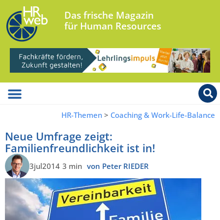
Das frische Magazin
für Human Resources
HR-Themen
>
Coaching & Work-Life-Balance
Neue Umfrage zeigt:
Familienfreundlichkeit ist in!
3jul2014
3 min
von Peter RIEDER