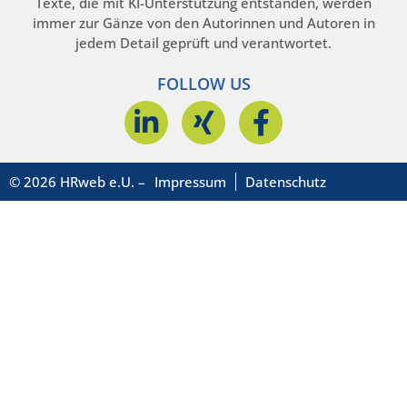
Texte, die mit KI-Unterstützung entstanden, werden
immer zur Gänze von den Autorinnen und Autoren in
jedem Detail geprüft und verantwortet.
FOLLOW US
© 2026 HRweb e.U. –
Impressum
Datenschutz