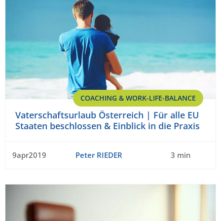
COACHING & WORK-LIFE-BALANCE
Vaterschaftsurlaub Österreich | Für alle EU
Staaten beschlossen & Einblick in die Praxis
9apr2019
Peter RIEDER
3 min