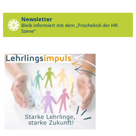
Newsletter
Bleib informiert mit dem „Frischekick der HR-
Szene“