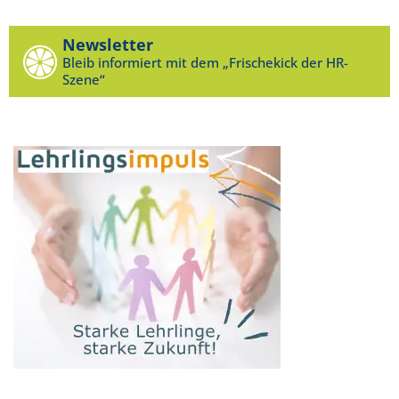
Newsletter
Bleib informiert mit dem „Frischekick der HR-
Szene“