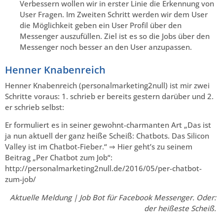
Verbessern wollen wir in erster Linie die Erkennung von
User Fragen. Im Zweiten Schritt werden wir dem User
die Möglichkeit geben ein User Profil über den
Messenger auszufüllen. Ziel ist es so die Jobs über den
Messenger noch besser an den User anzupassen.
Henner Knabenreich
Henner Knabenreich (personalmarketing2null) ist mir zwei
Schritte voraus: 1. schrieb er bereits gestern darüber und 2.
er schrieb selbst:
Er formuliert es in seiner gewohnt-charmanten Art „Das ist
ja nun aktuell der ganz heiße Scheiß: Chatbots. Das Silicon
Valley ist im Chatbot-Fieber.“ ⇒ Hier geht’s zu seinem
Beitrag „Per Chatbot zum Job“:
http://personalmarketing2null.de/2016/05/per-chatbot-
zum-job/
Aktuelle Meldung | Job Bot für Facebook Messenger. Oder:
der heißeste Scheiß.