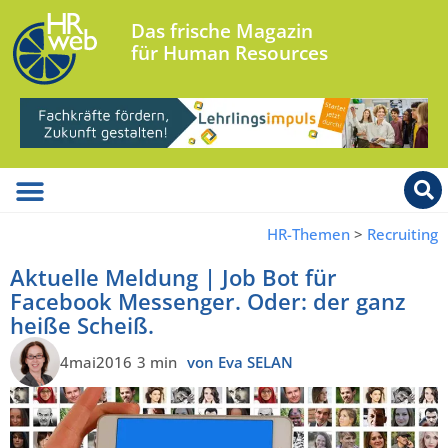
Das frische Magazin
für Human Resources
HR-Themen
>
Recruiting
Aktuelle Meldung | Job Bot für
Facebook Messenger. Oder: der ganz
heiße Scheiß.
4mai2016
3 min
von Eva SELAN