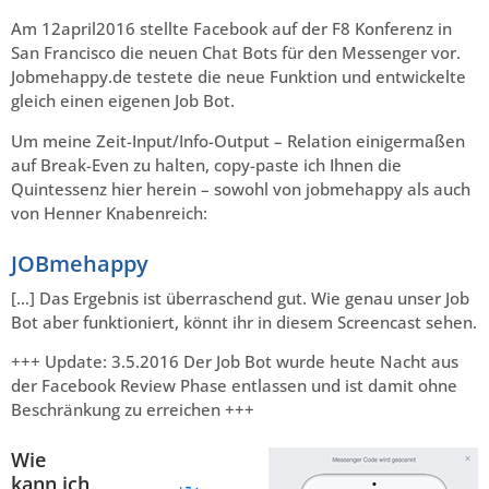
Am 12april2016 stellte Facebook auf der F8 Konferenz in
San Francisco die neuen Chat Bots für den Messenger vor.
Jobmehappy.de testete die neue Funktion und entwickelte
gleich einen eigenen Job Bot.
Um meine Zeit-Input/Info-Output – Relation einigermaßen
auf Break-Even zu halten, copy-paste ich Ihnen die
Quintessenz hier herein – sowohl von jobmehappy als auch
von Henner Knabenreich:
JOBmehappy
[…] Das Ergebnis ist überraschend gut. Wie genau unser Job
Bot aber funktioniert, könnt ihr in diesem Screencast sehen.
+++ Update: 3.5.2016 Der Job Bot wurde heute Nacht aus
der Facebook Review Phase entlassen und ist damit ohne
Beschränkung zu erreichen +++
Wie
kann ich