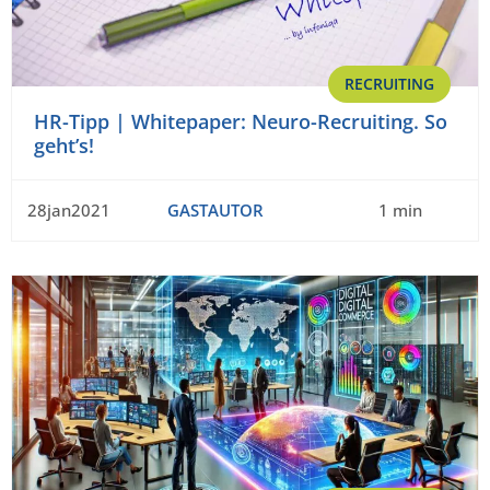
RECRUITING
HR-Tipp | Whitepaper: Neuro-Recruiting. So
geht’s!
28jan2021
GASTAUTOR
1 min