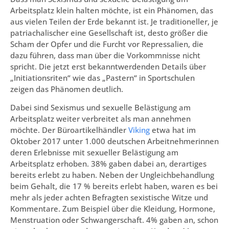
Arbeitsplatz klein halten möchte, ist ein Phänomen, das
aus vielen Teilen der Erde bekannt ist. Je traditioneller, je
patriachalischer eine Gesellschaft ist, desto größer die
Scham der Opfer und die Furcht vor Repressalien, die
dazu führen, dass man über die Vorkommnisse nicht
spricht. Die jetzt erst bekanntwerdenden Details über
„Initiationsriten“ wie das „Pastern“ in Sportschulen
zeigen das Phänomen deutlich.
Dabei sind Sexismus und sexuelle Belästigung am
Arbeitsplatz weiter verbreitet als man annehmen
möchte. Der Büroartikelhändler
Viking
etwa hat im
Oktober 2017 unter 1.000 deutschen Arbeitnehmerinnen
deren Erlebnisse mit sexueller Belästigung am
Arbeitsplatz erhoben. 38% gaben dabei an, derartiges
bereits erlebt zu haben. Neben der Ungleichbehandlung
beim Gehalt, die 17 % bereits erlebt haben, waren es bei
mehr als jeder achten Befragten sexistische Witze und
Kommentare. Zum Beispiel über die Kleidung, Hormone,
Menstruation oder Schwangerschaft. 4% gaben an, schon