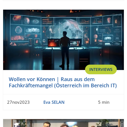
INTERVIEWS
Wollen vor Können | Raus aus dem
Fachkräftemangel (Österreich im Bereich IT)
27nov2023
Eva SELAN
5 min