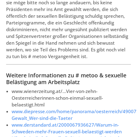
sie möge bitte noch so lange andauern, bis keine
Präsidenten mehr ins Amt gewählt werden, die sich
öffentlich der sexuellen Belästigung schuldig sprechen,
Parteiprogramme, die ein Geschlecht offenkundig
diskriminieren, nicht mehr ungesühnt publiziert werden
und Spitzenvertreter großer Organisationen selbständig
den Spiegel in die Hand nehmen und sich bewusst
werden, wo sie Teil des Problems sind. Es gibt noch viel
zu tun bis # metoo Vergangenheit ist.
Weitere Informationen zu # metoo & sexuelle
Belästigung am Arbeitsplatz
www.wienerzeitung.at/…Vier-von-zehn-
Oesterreicherinnen-schon-einmal-sexuell-
belaestigt.html
www.diepresse.com/home/panorama/oesterreich/490071
Gewalt_Wer-sind-die-Taeter
www.derstandard.at/2000067936627/Warum-in-
Schweden-mehr-Frauen-sexuell-belaestigt-werden