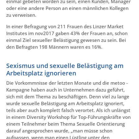
einmal gebeten worden zu sein, einen Kunden, Manager
oder eine andere Person an einen männlichen Kollegen
zu verweisen.
In einer Befragung von 211 Frauen des Linzer Market
Institutes im nov2017 gaben 43% der Frauen an, schon
einmal Ziel sexueller Belästigung gewesen zu sein. Bei
den Befragten 198 Männern waren es 16%.
Sexismus und sexuelle Belästigung am
Arbeitsplatz ignorieren
Die Vorkommnisse der letzten Monate und die metoo -
Kampagne haben auch in Unternehmen dazu geführt,
sich mit dem Thema zu beschäftigen. Denn viel zu lange
wurde sexuelle Belästigung am Arbeitsplatz ignoriert,
teils aber auch komplett falsch verortet. Als ich unlängst
in einem Diversity Workshop für Top-Führungskräfte von
einem Teilnehmer beim Thema Sexuelle Orientierung
darauf angesprochen wurde, „man müsse schon
aufpassen, wenn man einen Lüstling unter den