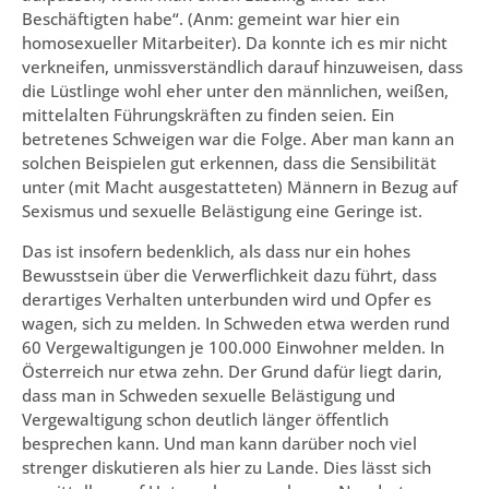
Beschäftigten habe“. (Anm: gemeint war hier ein
homosexueller Mitarbeiter). Da konnte ich es mir nicht
verkneifen, unmissverständlich darauf hinzuweisen, dass
die Lüstlinge wohl eher unter den männlichen, weißen,
mittelalten Führungskräften zu finden seien. Ein
betretenes Schweigen war die Folge. Aber man kann an
solchen Beispielen gut erkennen, dass die Sensibilität
unter (mit Macht ausgestatteten) Männern in Bezug auf
Sexismus und sexuelle Belästigung eine Geringe ist.
Das ist insofern bedenklich, als dass nur ein hohes
Bewusstsein über die Verwerflichkeit dazu führt, dass
derartiges Verhalten unterbunden wird und Opfer es
wagen, sich zu melden. In Schweden etwa werden rund
60 Vergewaltigungen je 100.000 Einwohner melden. In
Österreich nur etwa zehn. Der Grund dafür liegt darin,
dass man in Schweden sexuelle Belästigung und
Vergewaltigung schon deutlich länger öffentlich
besprechen kann. Und man kann darüber noch viel
strenger diskutieren als hier zu Lande. Dies lässt sich