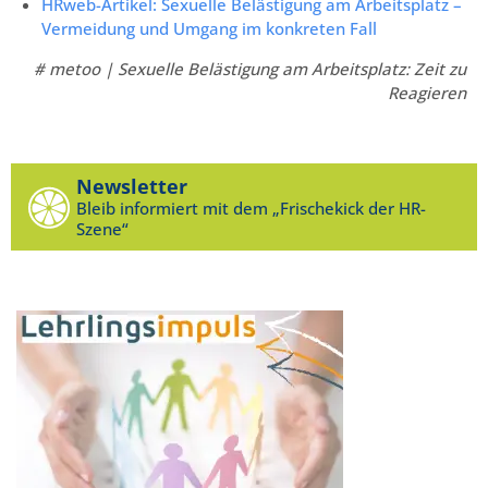
HRweb-Artikel: Sexuelle Belästigung am Arbeitsplatz –
Vermeidung und Umgang im konkreten Fall
# metoo | Sexuelle Belästigung am Arbeitsplatz: Zeit zu
Reagieren
Newsletter
Bleib informiert mit dem „Frischekick der HR-
Szene“