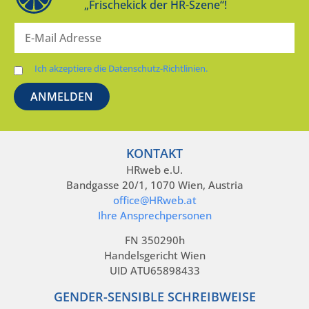
„Frischekick der HR-Szene“!
Ich akzeptiere die Datenschutz-Richtlinien.
KONTAKT
HRweb e.U.
Bandgasse 20/1, 1070 Wien, Austria
office@HRweb.at
Ihre Ansprechpersonen
FN 350290h
Handelsgericht Wien
UID ATU65898433
GENDER-SENSIBLE SCHREIBWEISE