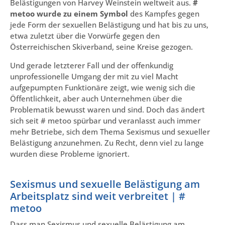
Belästigungen von Harvey Weinstein weltweit aus.
#
metoo wurde zu einem Symbol
des Kampfes gegen
jede Form der sexuellen Belästigung und hat bis zu uns,
etwa zuletzt über die Vorwürfe gegen den
Österreichischen Skiverband, seine Kreise gezogen.
Und gerade letzterer Fall und der offenkundig
unprofessionelle Umgang der mit zu viel Macht
aufgepumpten Funktionäre zeigt, wie wenig sich die
Öffentlichkeit, aber auch Unternehmen über die
Problematik bewusst waren und sind. Doch das ändert
sich seit # metoo spürbar und veranlasst auch immer
mehr Betriebe, sich dem Thema Sexismus und sexueller
Belästigung anzunehmen. Zu Recht, denn viel zu lange
wurden diese Probleme ignoriert.
Sexismus und sexuelle Belästigung am
Arbeitsplatz sind weit verbreitet | #
metoo
Dass man Sexismus und sexuelle Belästigung am