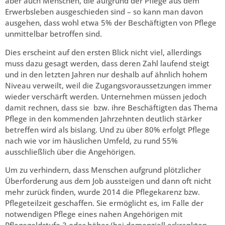
aber auch Menschen, die aufgrund der Pflege aus dem
Erwerbsleben ausgeschieden sind – so kann man davon
ausgehen, dass wohl etwa 5% der Beschäftigten von Pflege
unmittelbar betroffen sind.
Dies erscheint auf den ersten Blick nicht viel, allerdings
muss dazu gesagt werden, dass deren Zahl laufend steigt
und in den letzten Jahren nur deshalb auf ähnlich hohem
Niveau verweilt, weil die Zugangsvoraussetzungen immer
wieder verschärft werden. Unternehmen müssen jedoch
damit rechnen, dass sie bzw. ihre Beschäftigten das Thema
Pflege in den kommenden Jahrzehnten deutlich stärker
betreffen wird als bislang. Und zu über 80% erfolgt Pflege
nach wie vor im häuslichen Umfeld, zu rund 55%
ausschließlich über die Angehörigen.
Um zu verhindern, dass Menschen aufgrund plötzlicher
Überforderung aus dem Job aussteigen und dann oft nicht
mehr zurück finden, wurde 2014 die Pflegekarenz bzw.
Pflegeteilzeit geschaffen. Sie ermöglicht es, im Falle der
notwendigen Pflege eines nahen Angehörigen mit