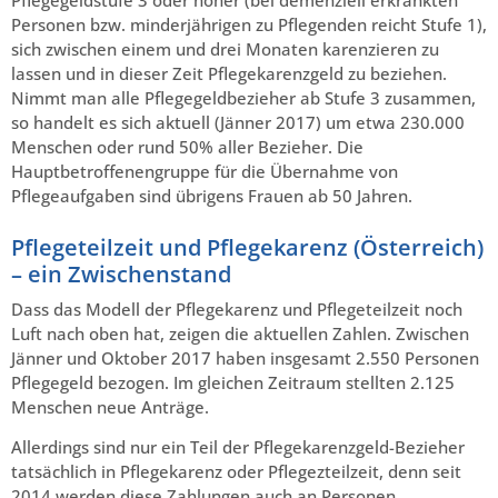
Pflegegeldstufe 3 oder höher (bei demenziell erkrankten
Personen bzw. minderjährigen zu Pflegenden reicht Stufe 1),
sich zwischen einem und drei Monaten karenzieren zu
lassen und in dieser Zeit Pflegekarenzgeld zu beziehen.
Nimmt man alle Pflegegeldbezieher ab Stufe 3 zusammen,
so handelt es sich aktuell (Jänner 2017) um etwa 230.000
Menschen oder rund 50% aller Bezieher. Die
Hauptbetroffenengruppe für die Übernahme von
Pflegeaufgaben sind übrigens Frauen ab 50 Jahren.
Pflegeteilzeit und Pflegekarenz (Österreich)
– ein Zwischenstand
Dass das Modell der Pflegekarenz und Pflegeteilzeit noch
Luft nach oben hat, zeigen die aktuellen Zahlen. Zwischen
Jänner und Oktober 2017 haben insgesamt 2.550 Personen
Pflegegeld bezogen. Im gleichen Zeitraum stellten 2.125
Menschen neue Anträge.
Allerdings sind nur ein Teil der Pflegekarenzgeld-Bezieher
tatsächlich in Pflegekarenz oder Pflegezteilzeit, denn seit
2014 werden diese Zahlungen auch an Personen