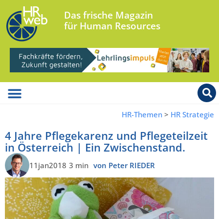
Das frische Magazin
für Human Resources
HR-Themen
>
HR Strategie
4 Jahre Pflegekarenz und Pflegeteilzeit
in Österreich | Ein Zwischenstand.
11jan2018
3 min
von Peter RIEDER