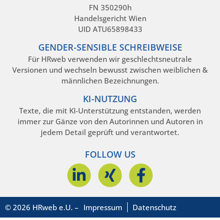
FN 350290h
Handelsgericht Wien
UID ATU65898433
GENDER-SENSIBLE SCHREIBWEISE
Für HRweb verwenden wir geschlechtsneutrale
Versionen und wechseln bewusst zwischen weiblichen &
männlichen Bezeichnungen.
KI-NUTZUNG
Texte, die mit KI-Unterstützung entstanden, werden
immer zur Gänze von den Autorinnen und Autoren in
jedem Detail geprüft und verantwortet.
FOLLOW US
© 2026 HRweb e.U. –
Impressum
Datenschutz