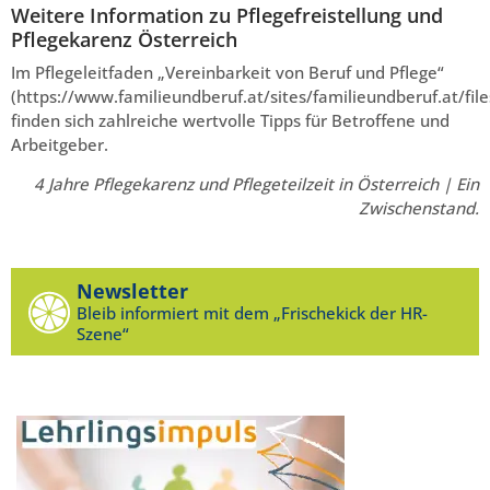
Weitere Information zu Pflegefreistellung und
Pflegekarenz Österreich
Im Pflegeleitfaden „Vereinbarkeit von Beruf und Pflege“
(https://www.familieundberuf.at/sites/familieundberuf.at/fil
finden sich zahlreiche wertvolle Tipps für Betroffene und
Arbeitgeber.
4 Jahre Pflegekarenz und Pflegeteilzeit in Österreich | Ein
Zwischenstand.
Newsletter
Bleib informiert mit dem „Frischekick der HR-
Szene“